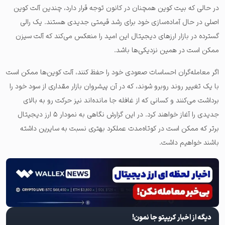
در حالی که بیت کوین همچنان در کانون توجه قرار دارد، چندین آلت کوین
اصلی در حال آماده‌سازی خود برای رشد قیمتی جدیدی هستند. یک رالی
گسترده در بازار ارزهای دیجیتال این امید را منعکس می‌کند که آلت سیزن
ممکن است در همین نزدیکی‌ها باشد.
اگر معامله‌گران احساسات صعودی خود را حفظ کنند، آلت کوین‌ها ممکن است
با یک تغییر روند روبرو شوند، که در آن پیشروان بازار مقداری از سود خود را
برداشت می‌کنند و کسانی که از غافله جا مانده‌اند نیز حرکت رو به بالای
جدیدی را آغاز خواهند کرد. در این گزارش نگاهی به نمودار ۵ ارز دیجیتال
برتر که ممکن است در کوتاه‌مدت عملکرد بهتری نسبت به سایرین داشته
باشند خواهیم داشت.
دیگه از اخبار کریپتو جا نمون!