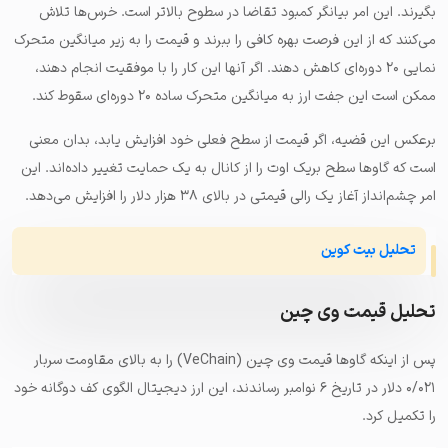
بگیرند. این امر بیانگر کمبود تقاضا در سطوح بالاتر است. خرس‌ها تلاش
می‌کنند که از این فرصت بهره کافی را ببرند و قیمت را به زیر میانگین متحرک
نمایی ۲۰ دوره‌ای کاهش دهند. اگر آنها این کار را با موفقیت انجام دهند،
ممکن است این جفت ارز به میانگین متحرک ساده ۲۰ دوره‌ای سقوط کند.
برعکس این قضیه، اگر قیمت از سطح فعلی خود افزایش یابد، بدان معنی
است که گاوها سطح بریک اوت را از کانال به یک حمایت تغییر داده‌اند. این
امر چشم‌انداز آغاز یک رالی قیمتی در بالای ۳۸ هزار دلار را افزایش می‌دهد.
تحلیل بیت کوین
تحلیل قیمت وی چین
پس از اینکه گاوها قیمت وی چین (VeChain) را به بالای مقاومت سربار
۰/۰۲۱ دلار در تاریخ ۶ نوامبر رساندند، این ارز دیجیتال الگوی کف دوگانه خود
را تکمیل کرد.