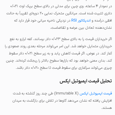
در نمودار ۴ ساعته، وی چین برای مدتی در بالای سطح بریک اوت ۰/۰۲۱
دلاری تثبیت شده است. میانگین متحرک نمایی ۲۰ دوره‌ای تقریباً به حالت
افقی درآمده و
اندیکاتور RSI
در نزدیکی ناحیه میانی خود قرار دارد که
نشان‌دهنده تعادل بین عرضه و تقاضاست.
اگر خریداران قیمت را به بالای سطح ۰/۰۲۳ دلار برسانند، کفه ترازو به نفع
خریداران متمایل خواهد شد. این امر می‌تواند مرحله بعدی روند صعودی را
آغاز کند. در عوض، اگر قیمت کاهش یابد و به زیر سطح ۰/۰۲۱ دلار سقوط
کند، بدان معنی خواهد بود که بازارها سطوح بالاتر را ریجکت کرده‌اند. چنین
چیزی می‌تواند سرآغازی برای سقوط قیمت تا سطح ۰/۰۲۰ دلار باشد.
تحلیل قیمت ایمیوتبل ایکس
قیمت ایمیوتبل ایکس
(Immutable X) طی چند روز گذشته به شدت
افزایش یافته که نشان می‌دهد گاوها در تلاش برای بازگشت به میدان
هستند.