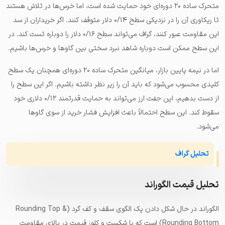
متحرک ساده ۲۰ دوره‌ای خود حمایت شده است، اما خرس‌ها در تلاش هستند
تا ریکاوری آن را در نزدیکی سطح ۰/۱۴ دلار متوقف کنند. اگر خریداران از سد
این مقاومت عبور کنند، گراف می‌تواند سطح ۰/۱۶ دلار را دوباره تست کند. در
این سطح ممکن است دوباره شاهد نبرد سختی بین گاوها و خرس‌ها باشیم.
اما در نیمه پایین بازار، میانگین متحرک ساده ۲۰ دوره‌ای همچنان یک سطح
کلیدی محسوب می‌شود که باید آن را زیر نظر داشته باشیم. اگر این سطح را
از دست بدهیم، این جفت ارز می‌تواند به حمایت قدرتمند ۰/۱۲ دلاری خود
سقوط کند. این سطح احتمالاً باعث افزایش فشار خرید از سوی گاوها
می‌شود.
تحلیل گراف
تحلیل قیمت الگوراند
الگوراند در حال شکل دادن یک الگوی سقف و کف گرد (Rounding Top &
Rounding Bottom) است که با شکست و کلوز قیمت در بالای مقاومت