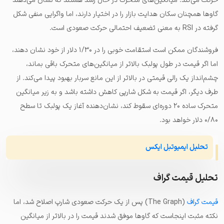
حرکت می‌کند. میانگین‌های متحرک در حال رشد هستند که نشان می‌دهند
گاوها همچنان سکان هدایت بازار را در اختیار دارند، اما واگرایی منفی شکل
گرفته در RSI به معنی تضعیف احتمالی حرکت صعودی است.
فروشندگان ممکن است استقامت خوبی را در ۱/۳۰ دلار از خود نشان دهند،
اما اگر قیمت در طول پولبک بالاتر از میانگین‌های متحرک باقی بماند،
چشم‌انداز یک رالی قیمتی در بالاتر از این مانع سربار بهبود پیدا می‌کند. از
طرف دیگر، اگر قیمت به شکل شارپی کاهش داشته باشد و به زیر میانگین
متحرک ساده ۲۰ دوره‌ای سقوط کند، نشان‌دهنده آغاز یک پولبک تا سطح
۰/۸۰ دلار خواهد بود.
تحلیل ایمیوتبل ایکس
تحلیل قیمت گراف
قیمت گراف
(The Graph)‌ پس از یک حرکت صعودی شارپ اصلاح شد، اما
نکته مثبت اینجاست که گاوها موفق شدند قیمت را در بالاتر از میانگین