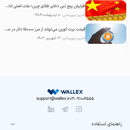
افزایش پنج تنی ذخایر طلای چین؛ علت اصلی ادامه رشد قیمت طلا
آخرین بروزرسانی:
۰۱ اردیبهشت ۱۴۰۴
قیمت بیت کوین می‌تواند از مرز ۱۵۰۰۰۰ دلار در سال ۲۰۲۳ عبور کند
آخرین بروزرسانی:
۱۳ شهریور ۱۴۰۳
support@wallex.ir
021-91006555
راهنمای استفاده