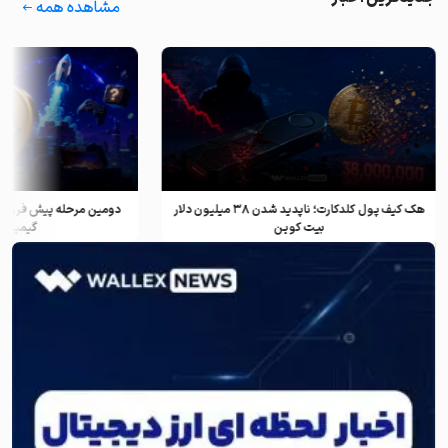
مشاهده همه
هک کیف پول کلدکارت؛ ناپدید شدن ۳۸ میلیون دلار
دومین مرحله پیش فروش فلپی کوین؛ پروژه بزرگ
بیت کوین
گیمینگ و وب ۳