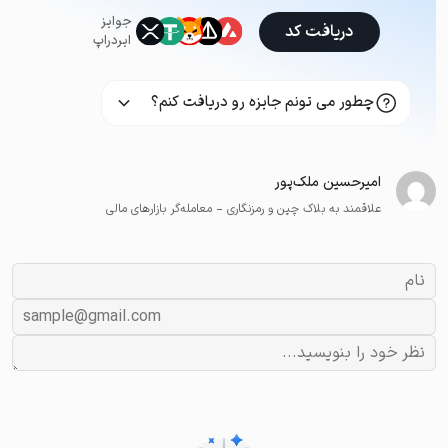
جوایز
دریافت کد
ایردراپ
چطور می تونم جایزه رو دریافت کنم؟
امیرحسین ملک‌پور
علاقمند به بلاک چین و رمزنگاری - معامله‌گر بازارهای مالی