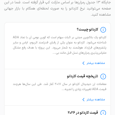
جایگاه ۱۳ جدول رمزارزها بر اساس مارکت کپ قرار گرفته است. شما در این
صفحه می‌توانید نرخ کاردانو را به صورت لحظه‌ای همگام با بازار جهانی
مشاهده کنید.
کاردانو چیست؟
کاردانو یک بلاکچین مبتنی بر اثبات سهام است که کوین بومی آن با نماد ADA
شناخته می‌شود. کاردانو به عنوان یکی از رقبای قدرتمند اتریوم، ایاس و سایر
پلتفرم‌های قرارداد هوشمند به شمار می‌رود. این پروژه با هدف رفع مشکل
مقیاس‌پذیری رمزارزهای نسل قبل مانند بی...
مشاهده بیشتر
تاریخچه قیمت کاردانو
معاملات ارز دیجیتال کاردانو در سال ۲۰۱۷ آغاز شد. طی این سال‌ها هرچند
قیمت ADA تغییرات زیادی را تجربه...
مشاهده بیشتر
قیمت کاردانو در ۲۰۲۶