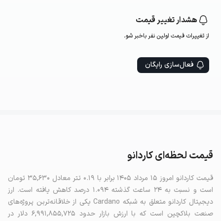
هشدار تغییر قیمت
از تغییرات قیمت اولین‌ نفر باخبر شو.
فعال‌سازی رایگان
قیمت لحظه‌ای کاردانو
قیمت کاردانو امروز ۱۵ مرداد ۱۴۰۵ برابر با ۰.۱۹ تتر معادل ۳۵,۶۳۰ تومان
است و نسبت به ۲۴ ساعت گذشته ۱.۰۹۴ درصد کاهش یافته است. ارز
دیجیتال کاردانو متعلق به شبکه Cardano یکی از خلاقانه‌ترین پروژه‌های
صنعت بلاکچین است که با ارزش بازار حدود ۶,۹۹۱,۸۵۵,۷۲۵ دلار در