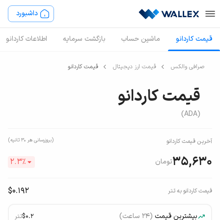
داشبورد
قیمت کاردانو
ماشین حساب
بازگشت سرمایه
اطلاعات کاردانو
صرافی والکس
قیمت ارز دیجیتال
قیمت کاردانو
قیمت کاردانو
(ADA)
(بروزرسانی هر ۳۰ ثانیه)
آخرین قیمت کاردانو
35,630
2.3
٪
تومان
$0.192
قیمت کاردانو به تتر
بیشترین قیمت
(۲۴ ساعت)
$0.2
تتر