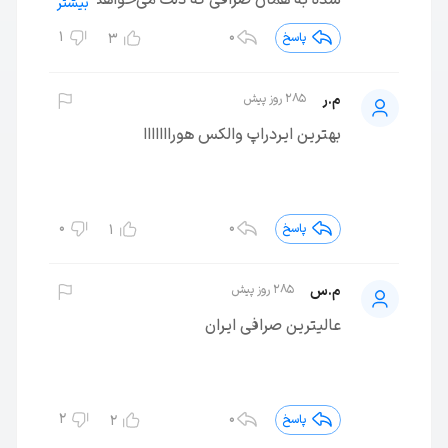
بیشتر
1
0
پاسخ
3
م.ر
285 روز پیش
بهترین ایردراپ والکس هورااااااا
0
0
پاسخ
1
م.س
285 روز پیش
عالیترین صرافی ایران
2
0
پاسخ
2