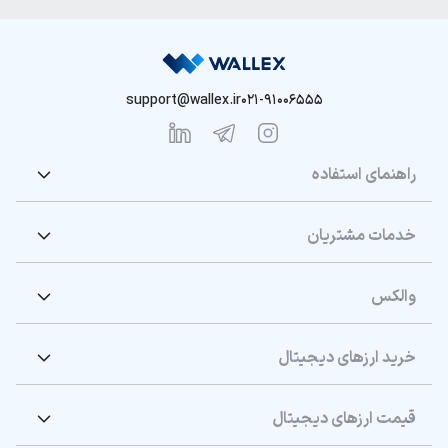
support@wallex.ir
021-91006555
راهنمای استفاده
خدمات مشتریان
والکس
خرید ارزهای دیجیتال
قیمت ارزهای دیجیتال