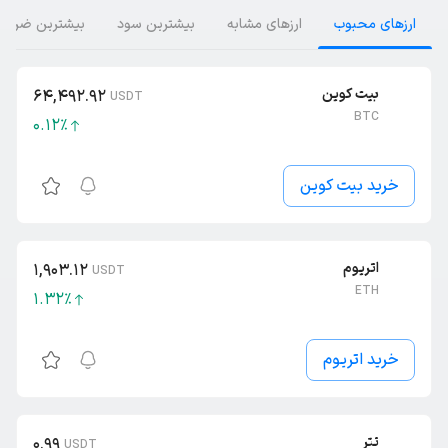
ارز‌های محبوب
ارز‌های مشابه
بیشترین سود
بیشترین ضرر
بیت کوین
64,492.92
USDT
BTC
0.12
٪
خرید بیت کوین
اتریوم
1,903.12
USDT
ETH
1.32
٪
خرید اتریوم
تتر
0.99
USDT