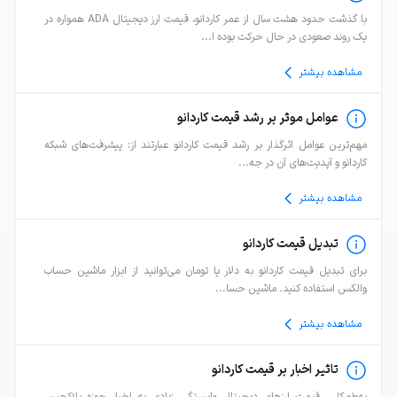
با گذشت حدود هشت سال از عمر کاردانو، قیمت ارز دیجیتال ADA همواره در
یک روند صعودی در حال حرکت بوده ا...
مشاهده بیشتر
عوامل موثر بر رشد قیمت کاردانو
مهم‌ترین عوامل اثرگذار بر رشد قیمت کاردانو عبارتند از: پیشرفت‌های شبکه
کاردانو و آپدیت‌های آن در جه...
مشاهده بیشتر
تبدیل قیمت کاردانو
برای تبدیل قیمت کاردانو به دلار یا تومان می‌توانید از ابزار ماشین حساب
والکس استفاده کنید. ماشین حسا...
مشاهده بیشتر
تاثیر اخبار بر قیمت کاردانو
به‌طورکلی، قیمت ارزهای دیجیتال وابستگی زیادی به اخبار حوزه بلاکچین،