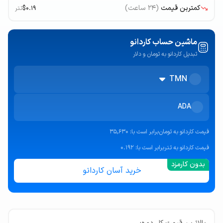
کمترین قیمت
(۲۴ ساعت)
$0.19
تتر
ماشین حساب کاردانو
تبدیل کاردانو به تومان و دلار
TMN
ADA
قیمت
کاردانو به تومان
برابر است با:
35,630
قیمت
کاردانو به تتر
برابر است با:
0.192
خرید آسان کاردانو