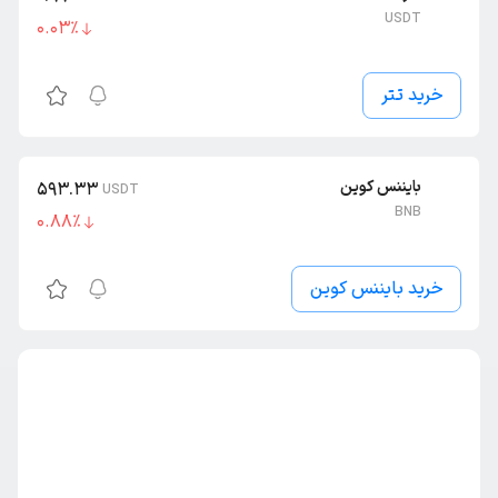
USDT
0.03
٪
خرید تتر
بایننس کوین
593.33
USDT
BNB
0.88
٪
خرید بایننس کوین