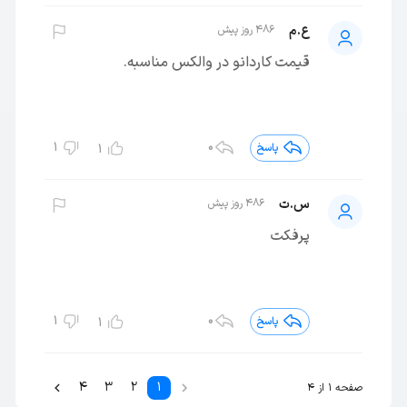
ع.م
486 روز پیش
قیمت کاردانو در والکس مناسبه.
1
0
پاسخ
1
س.ت
486 روز پیش
پرفکت
1
0
پاسخ
1
4
3
2
1
صفحه 1 از 4