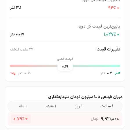
بالاترین قیمت کل دوره:
94
٪
3.1
تتر
پایین‌ترین قیمت کل دوره:
1,027
٪
0.017
تتر
تغییرات قیمت:
۲۴ ساعت گذشته
قیمت فعلی
0.19
0.2
تتر
0.19
تتر
میزان بازدهی با ۱۰ میلیون تومان سرمایه‌گذاری
۱ ساعت
۱ روز
۱ هفته
۱ ماه
0.79
٪
۹٬۹۲۱٬۰۰۰
تومان