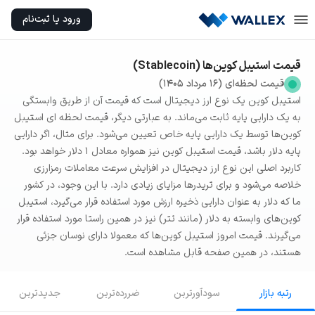
ورود یا ثبت‌نام
قیمت استیبل کوین‌ها (Stablecoin)
قیمت لحظه‌ای
(
16 مرداد 1405
)
استیبل کوین یک نوع ارز دیجیتال است که قیمت آن از طریق وابستگی
به یک دارایی پایه ثابت می‌ماند. به عبارتی دیگر، قیمت لحظه ای استیبل
کوین‌ها توسط یک دارایی پایه خاص تعیین می‌شود. برای مثال، اگر دارایی
پایه دلار باشد، قیمت استیبل کوین نیز همواره معادل ۱ دلار خواهد بود.
کاربرد اصلی این نوع ارز دیجیتال در افزایش سرعت معاملات رمزارزی
خلاصه می‌شود و برای تریدرها مزایای زیادی دارد. با این وجود، در کشور
ما که دلار به عنوان دارایی ذخیره ارزش مورد استفاده قرار می‌گیرد، استیبل
کوین‌های وابسته به دلار (مانند تتر) نیز در همین راستا مورد استفاده قرار
می‌گیرند. قیمت امروز استیبل کوین‌ها که معمولا دارای نوسان جزئی
هستند، در همین صفحه قابل مشاهده است.
رتبه بازار
سودآور‌ترین
ضرر‌ده‌ترین
جدید‌ترین