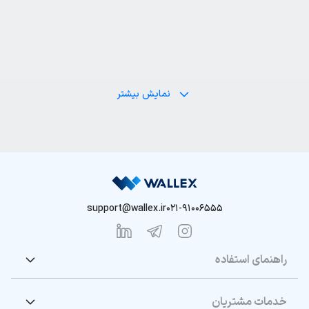
نمایش بیشتر
support@wallex.ir
021-91006555
راهنمای استفاده
خدمات مشتریان