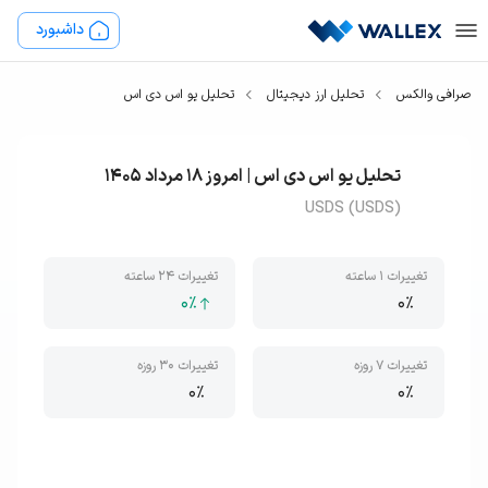
داشبورد
صرافی والکس
تحلیل ارز دیجیتال
تحلیل یو اس دی اس
تحلیل یو اس دی اس | امروز 18 مرداد 1405
USDS (USDS)
تغییرات ۱ ساعته
تغییرات ۲۴ ساعته
0
٪
0
٪
تغییرات ۷ روزه
تغییرات ۳۰ روزه
0
٪
0
٪