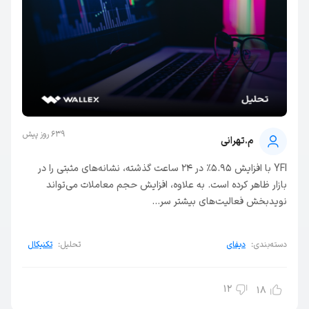
639 روز پیش
م.تهرانی
YFI با افزایش 5.95% در 24 ساعت گذشته، نشانه‌های مثبتی را در
بازار ظاهر کرده است. به علاوه، افزایش حجم معاملات می‌تواند
نوید‌بخش فعالیت‌های بیشتر سر...
دسته‌بندی:
دیفای
تحلیل:
تکنیکال
12
18