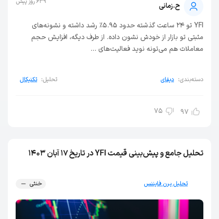
639 روز پیش
ح.زمانی
YFI تو ۲۴ ساعت گذشته حدود ۵.۹۵٪ رشد داشته و نشونه‌های
مثبتی تو بازار از خودش نشون داده. از طرف دیگه، افزایش حجم
معاملات هم می‌تونه نوید فعالیت‌های ...
دسته‌بندی:
دیفای
تحلیل:
تکنیکال
75
97
تحلیل جامع و پیش‌بینی قیمت YFI در تاریخ ۱۷ آبان ۱۴۰۳
تحلیل یرن فایننس
خنثی