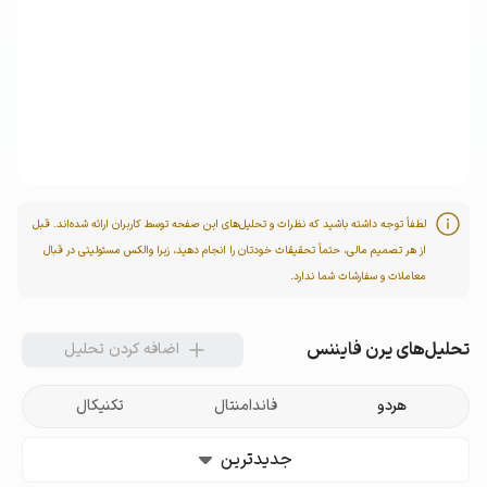
لطفاً توجه داشته باشید که نظرات و تحلیل‌های این صفحه توسط کاربران ارائه شده‌اند. قبل
از هر تصمیم مالی، حتماً تحقیقات خودتان را انجام دهید، زیرا والکس مسئولیتی در قبال
معاملات و سفارشات شما ندارد.
تحلیل‌های
یرن فایننس
اضافه کردن تحلیل
هردو
فاندامنتال
تکنیکال
جدیدترین