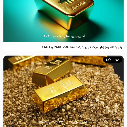
آخرین بروزرسانی:
۰۵ مهر ۱۴۰۴
رکورد طلا و جهش بیت کوین؛ رشد معاملات PAXG و XAUT
1,702
آخرین بروزرسانی:
۲۲ شهریور ۱۴۰۴