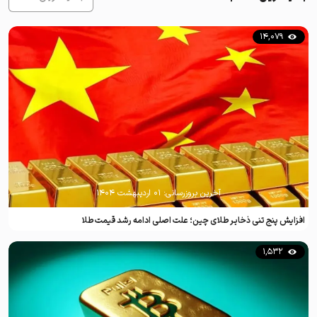
14,079
آخرین بروزرسانی:
۰۱ اردیبهشت ۱۴۰۴
افزایش پنج تنی ذخایر طلای چین؛ علت اصلی ادامه رشد قیمت طلا
1,532