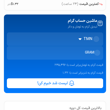
کمترین قیمت
(۲۴ ساعت)
$1.32
تتر
ماشین حساب گرام
تبدیل گرام به تومان و دلار
TMN
GRAM
قیمت
گرام به تومان
برابر است با:
245,496
قیمت
گرام به تتر
برابر است با:
1.32
لیست شد خبرم کن!
بالاترین قیمت کل دوره: