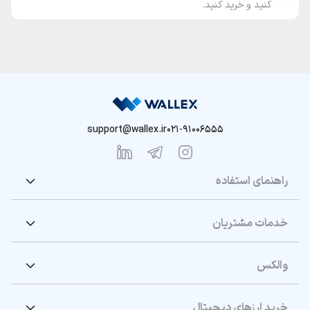
کنید و خرید کنید.
support@wallex.ir
021-91006555
راهنمای استفاده
خدمات مشتریان
والکس
خرید ارزهای دیجیتال