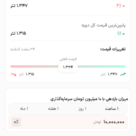
2
٪
1.347
تتر
پایین‌ترین قیمت کل دوره:
1
٪
1.315
تتر
تغییرات قیمت:
۲۴ ساعت گذشته
قیمت فعلی
1.324
1.347
تتر
1.315
تتر
میزان بازدهی با ۱۰ میلیون تومان سرمایه‌گذاری
۱ ساعت
۱ روز
۱ هفته
۱ ماه
0
٪
۱۰٬۰۰۰٬۰۰۰
تومان