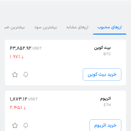
ارز‌های محبوب
ارز‌های مشابه
بیشترین سود
بیشترین ضرر
بیت کوین
63,852.92
USDT
BTC
1.97
٪
خرید بیت کوین
اتریوم
1,873.12
USDT
ETH
2.45
٪
خرید اتریوم