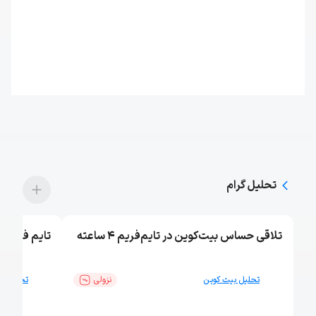
تحلیل‌ گرام
تلاقی حساس بیت‌کوین در تایم‌فریم ۴ ساعته
تایم فریم 4h بیت کوین
تحلیل بیت کوین
نزولی
تحلیل ب