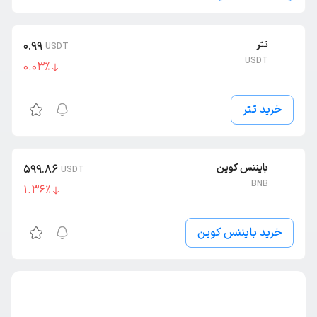
تتر
0.99
USDT
USDT
0.03
٪
خرید تتر
بایننس کوین
599.86
USDT
BNB
1.36
٪
خرید بایننس کوین