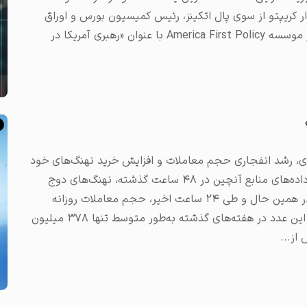
ر کریپتو از سوی پال اتکینز، رئیس کمیسیون بورس و اوراق
بهادار ایالات متحده (SEC)، پرداخته است. سخنرانی اتکینز که در موسسه America First Policy با عنوان «رهبری آمریکا در
ل دوج کوین در ۲۴ ساعت گذشته با رشد ۸٫۳۰ درصدی، رشد انفجاری حجم معاملات و افزایش خرید نهنگ‌های خود
بوده است. تحلیل تکنیکال و آنچین قیمت دوج کوین بر اساس داده‌های منابع آنچین در ۴۸ ساعت گذشته، نهنگ‌های دوج
کوین بیش از یک میلیارد از این میم کوین را خریداری کرده‌اند. در همین حال و طی ۲۴ ساعت اخیر، حجم معاملات روزانه
DOGE‌ با رشدی انفجاری از یک میلیارد دلار نیز عبور کرده است. این عدد در هفته‌های گذشته به‌طور متوسط تنها ۳۷۸ میلیون