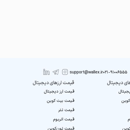
support@wallex.ir
021-91006555
ای دیجیتال
قیمت ارزهای دیجیتال
یجیتال
قیمت ارز دیجیتال
کوین
قیمت بیت کوین
قیمت تتر
م
قیمت اتریوم
کوین
قیمت تون‌کوین