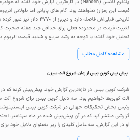
پلتفرم نانسن (Nansen) در تازه‌ترین گزارش خود 
تاریخچه معاملات
قیمت این رمزارز نخواهند بود. گام های پایانی اما طولانی اتریوم 
مشاهده سفارش‌های باز، مع
تاریخی قبلی‌اش فاصله دارد و د
تحلیل خود گفته: با توجه به رشد سریع و شدید قیمت اتریوم در
مشاهده کامل مطلب
پیش بینی کوین بیس از زمان شروع آلت سیزن
شرکت کوین بیس در تازه‌ترین گزارش خود، پیش‌بینی کرده که د
گزارشی منتشر کرد که در آن پیش‌بینی شده در ماه سپتامبر، احت
او در این گزارش، سه عامل کلیدی را زیر به‌عنوان دلایل خود بر