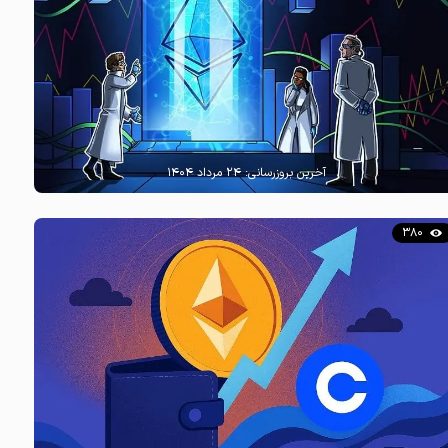
آخرین بروزرسانی:
۲۴ مرداد ۱۴۰۴
380