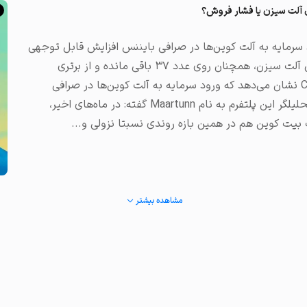
ی آلت سیزن یا فشار فروش؟
 سرمایه به آلت کوین‌ها در صرافی بایننس افزایش قابل توجهی
یافته است. آلت سیزن دوباره شروع می شود؟ درحالی‌که شاخص آلت سیزن، همچنان روی عدد ۳۷ باقی مانده و از برتری
ادامه‌دار بیت کوین حکایت می‌کند، داده‌های پلتفرم CryptoQuant‌ نشان می‌دهد که ورود سرمایه به آلت کوین‌ها در صرافی
بایننس به بالاترین سطح خود در ماه‌های گذشته رسیده است. تحلیلگر این پلتفرم به نام Maartunn‌ گفته: در ماه‌های اخیر،
ت بیت کوین هم در همین بازه روندی نسبتا نزولی و...
مشاهده بیشتر