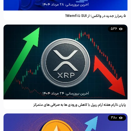
آخرین بروزرسانی:
۲۸ مرداد ۱۴۰۴
۵ رمزارز جدید در والکس؛ از SUI تا Memfi!
536
آخرین بروزرسانی:
۲۴ مرداد ۱۴۰۴
پایان ناآرام هفته آرام ریپل با کاهش ورودی ها به صرافی های متمرکز
380