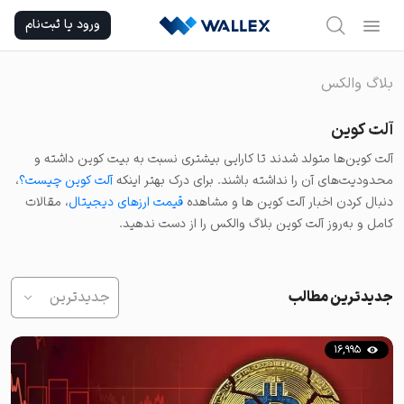
Ski
ورود یا ثبت‌نام
t
conten
بلاگ والکس
آلت کوین
آلت کوین‌ها متولد شدند تا کارایی بیشتری نسبت به بیت کوین داشته و
محدودیت‌های آن را نداشته باشند. برای درک بهتر اینکه
آلت کوین چیست؟‌
،
دنبال کردن اخبار آلت کوین ها و مشاهده
قیمت ارزهای دیجیتال
، مقالات
کامل و به‌روز آلت کوین بلاگ والکس را از دست ندهید.
جدیدترین مطالب
جدیدترین
16,995