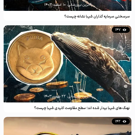
آخرین بروزرسانی:
۱۰ اسفند ۱۴۰۳
سرسختی سرمایه گذاران شیبا نشانه چیست؟
147
آخرین بروزرسانی:
۲۲ بهمن ۱۴۰۳
نهنگ های شیبا بیدار شده اند؛ سطح مقاومت کلیدی شیبا چیست؟
142