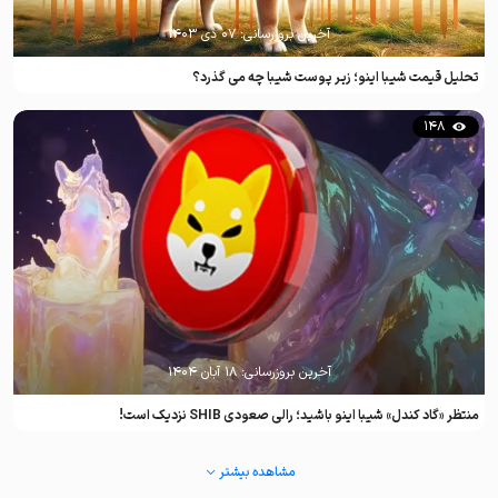
آخرین بروزرسانی:
۰۷ دی ۱۴۰۳
تحلیل قیمت شیبا اینو؛ زیر پوست شیبا چه می گذرد؟
148
آخرین بروزرسانی:
۱۸ آبان ۱۴۰۴
منتظر «گاد کندل» شیبا اینو باشید؛ رالی صعودی SHIB نزدیک است!
مشاهده بیشتر