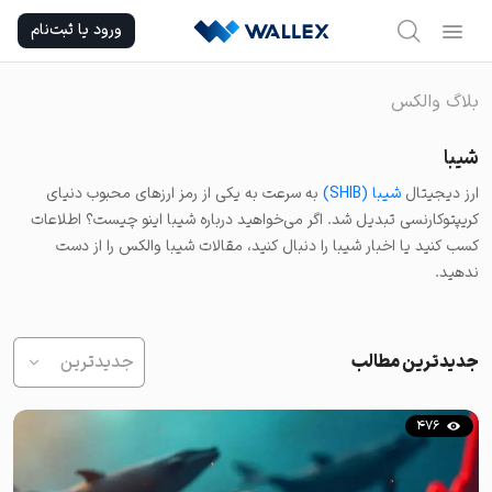
Ski
ورود یا ثبت‌نام
t
conten
بلاگ والکس
شیبا
ارز دیجیتال
شیبا (SHIB)
به سرعت به یکی از رمز ارزهای محبوب دنیای
کریپتوکارنسی تبدیل شد. اگر می‌خواهید درباره شیبا اینو چیست؟ اطلاعات
کسب کنید یا اخبار شیبا را دنبال کنید،
مقالات شیبا والکس را از دست
ندهید.
جدیدترین مطالب
جدیدترین
476