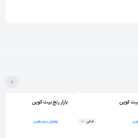
بازار رنج بیت کوین
وین
خنثی
تحلیل بیت کوین