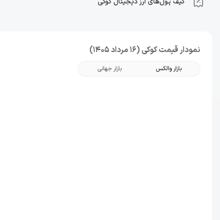
کیف پول‌های ارز دیجیتال کوکی
نمودار قیمت کوکی (16 مرداد 1405)
بازار والکس
بازار جهانی