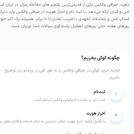
دهید. صرافی والکس یکی از قدیمی‌ترین پلتفرم های معامله رمزارز در ایران است 
امن و آسان ارائه می‌دهد. با ثبت نام و احراز هویت در صرافی والکس وارد دنیای رم
روزهای هفته، حتی روزهای تعطیل پاسخگوی سوالات شما عزیزان است.
چگونه
کوکی
بخریم؟
فرایند خرید
کوکی
در صرافی والکس را به طور کلی در ویدئو زیر توضیح
دادیم:
ثبت‌نام
1
ابتدا باید در سایت یا اپلیکیشن والکس ثبت‌نام کنید.
احراز هویت
2
با تکمیل فرآیند احراز هویت، امکان دسترسی به تمام خدمات و قابلیت‌های پ