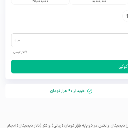
25,000,000
15,000,000
1,761
تومان
کوکی
خرید از ۹۰ هزار تومان
دو پایه بازار تومان
(ریالی)
و
تتر
(دلار دیجیتال) انجام