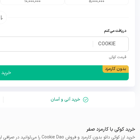
10,000,000
5,000,000
دریافت می‌کنم
COOKIE
قیمت
کوکی
خرید 
خرید آنی و آسان
خرید کوکی با کارمزد صفر
خرید ارز کوکی دائو بدون کارمزد و فروش Cookie Dao را می‌توانید در صرافی ارز دیجیتال والکس در