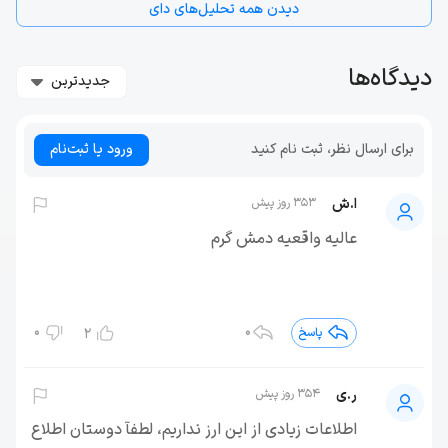
دیدن همه تحلیل‌های دای
دیدگاه‌ها
جدیدترین
برای ارسال نظر، ثبت نام کنید
ورود یا ثبت‌نام
ا.ش
353 روز پیش
عالیه واقعیه دمش گرم
0
0
پاسخ
2
ر.ی
354 روز پیش
اطلاعات زیادی از این ارز نداریم، لطفآ دوستان اطلاع