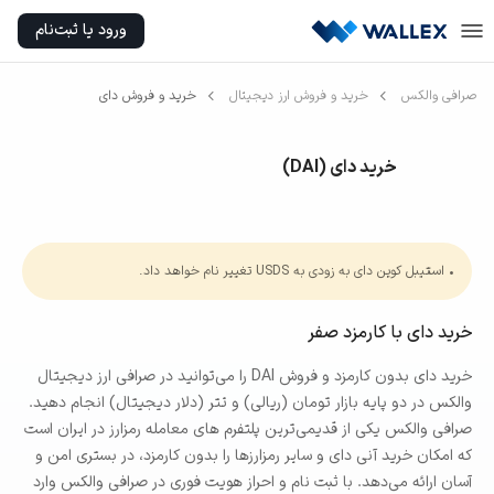
ورود یا ثبت‌نام
صرافی والکس
خرید و فروش ارز دیجیتال
خرید و فروش دای
خرید دای
(
DAI
)
• استیبل کوین دای به زودی به USDS تغییر نام خواهد داد.
خرید دای با کارمزد صفر
خرید دای بدون کارمزد و فروش DAI را می‌توانید در صرافی ارز دیجیتال
والکس در دو پایه بازار تومان (ریالی) و تتر (دلار دیجیتال) انجام دهید.
صرافی والکس یکی از قدیمی‌ترین پلتفرم های معامله رمزارز در ایران است
که امکان خرید آنی دای و سایر رمزارزها را بدون کارمزد، در بستری امن و
آسان ارائه می‌دهد. با ثبت نام و احراز هویت فوری در صرافی والکس وارد