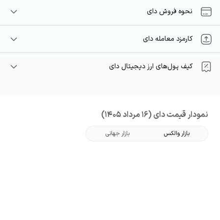
نحوه فروش دای
کارمزد معامله دای
کیف پول‌های ارز دیجیتال دای
نمودار قیمت دای (16 مرداد 1405)
بازار والکس
بازار جهانی