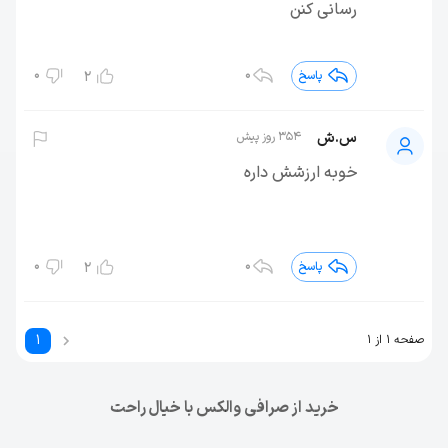
رسانی کنن
0
0
پاسخ
2
س.ش
354 روز پیش
خوبه ارزشش داره
0
0
پاسخ
2
1
صفحه 1 از 1
خرید از صرافی والکس با خیال راحت