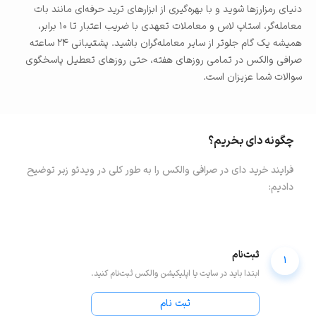
دنیای رمزارزها شوید و با بهره‌گیری از ابزارهای ترید حرفه‌ای مانند بات
معامله‌گر، استاپ لاس و معاملات تعهدی با ضریب اعتبار تا ۱۰ برابر،
همیشه یک گام جلوتر از سایر معامله‌گران باشید. پشتیبانی ۲۴ ساعته
صرافی والکس در تمامی روزهای هفته، حتی روزهای تعطیل پاسخگوی
سوالات شما عزیزان است.
چگونه
دای
بخریم؟
فرایند خرید
دای
در صرافی والکس را به طور کلی در ویدئو زیر توضیح
دادیم:
ثبت‌نام
1
ابتدا باید در سایت یا اپلیکیشن والکس ثبت‌نام کنید.
ثبت نام