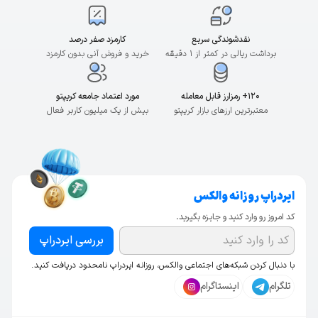
نقدشوندگی سریع
کارمزد صفر درصد
برداشت ریالی در کمتر از ۱ دقیقه
خرید و فروش آنی بدون کارمزد
۱۲۰+ رمزارز قابل معامله
مورد اعتماد جامعه کریپتو
معتبرترین ارزهای بازار کریپتو
بیش از یک میلیون کاربر فعال
ایردراپ روزانه والکس
کد امروز رو وارد کنید و جایزه بگیرید.
بررسی ایردراپ
با دنبال کردن شبکه‌های اجتماعی والکس، روزانه ایردراپ نامحدود دریافت کنید.
تلگرام
اینستاگرام