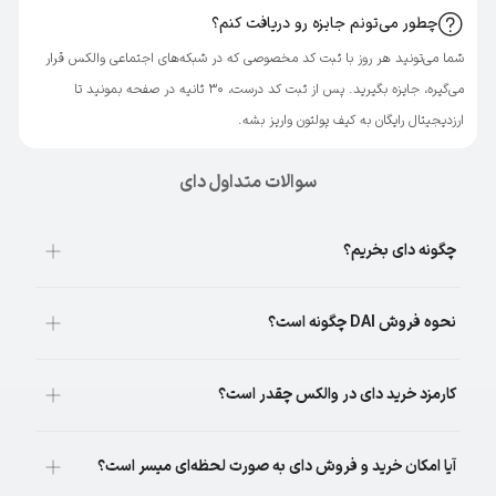
چطور می‌تونم جایزه رو دریافت کنم؟
شما می‌تونید هر روز با ثبت کد مخصوصی که در شبکه‌های اجتماعی والکس قرار
می‌گیره، جایزه بگیرید. پس از ثبت کد درست، ۳۰ ثانیه در صفحه بمونید تا
ارزدیجیتال رایگان به کیف پولتون واریز بشه.
سوالات متداول دای
چگونه دای بخریم؟
نحوه فروش DAI چگونه است؟
کارمزد خرید دای در والکس چقدر است؟
آیا امکان خرید و فروش دای به صورت لحظه‌ای میسر است؟