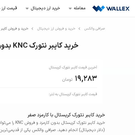
معامله‌
خرید ارز‌ دیجیتال
قیمت ارز‌ 
صرافی والکس
خرید و فروش ارز دیجیتال
خرید و فروش کایبر 
خرید کایبر نتورک KNC بدون کارمزد در ایران
آخرین قیمت
کایبر نتورک کریستال
19,283
تومان
قیمت
کایبر نتورک کریستال
به
تتر
:
خرید کایبر نتورک کریستال با کارمزد صفر
خرید کایبر نتور
(دلار دیجیتال) انجام دهید. صرافی والکس یکی از قدیمی‌ترین پ