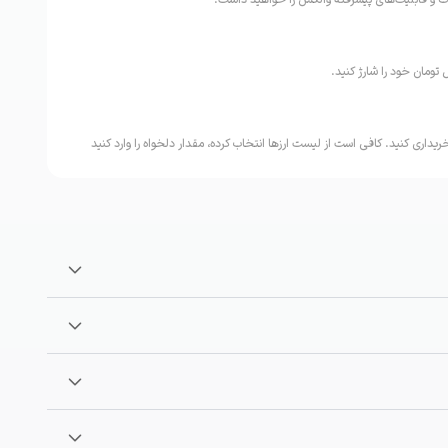
ات و قابلیت‌های پیشرفته والکس را خواهید داشت.
تومان خود را شارژ کنید.
ریداری کنید. کافی است از لیست ارزها انتخاب کرده، مقدار دلخواه را وارد کنید