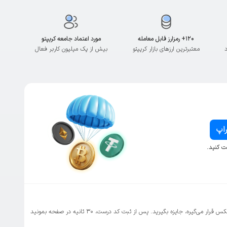
۱۲۰+ رمزارز قابل معامله
مورد اعتماد جامعه کریپتو
د
معتبرترین ارزهای بازار کریپتو
بیش از یک میلیون کاربر فعال
راپ
ت کنید.
شما می‌تونید هر روز با ثبت کد مخصوصی که در شبکه‌های اجتماعی والکس قرار می‌گیره، جایزه بگیرید. پس از ثبت کد درست، ۳۰ ثانیه در صفحه بمونید