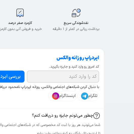
نقدشوندگی سریع
کارمزد صفر درصد
برداشت ریالی در کمتر از ۱ دقیقه
خرید و فروش آنی بدون کارمز
ایردراپ روزانه والکس
کد امروز رو وارد کنید و جایزه بگیرید.
بررسی ایرد
با دنبال کردن شبکه‌های اجتماعی والکس، روزانه ایردراپ نامحدود دریاف
تلگرام
اینستاگرام
چطور می‌تونم جایزه رو دریافت کنم؟
تا ارزدیجیتال رایگان به کیف پولتون واریز بشه.