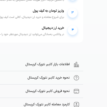
با تکمیل فرآیند احراز هویت، امکان دسترسی به تمام خدم
واریز تومان به کیف پول
3
برای شروع معامله و خرید ارز دیجیتال، کافی است کیف پول 
خرید ارز دیجیتال
4
در والکس به‌سادگی می‌توانید ارز دیجیتال موردنظر خود را خ
اطلاعات بازار کایبر نتورک کریستال
نحوه خرید کایبر نتورک کریستال
نحوه فروش کایبر نتورک کریستال
کارمزد معامله کایبر نتورک کریستال