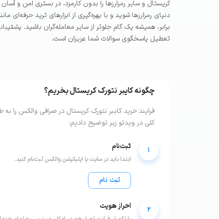
کریستال و سایر رمزارزها را بدون کارمزد، در بستری امن و آسان 
تعطیل پاسخگوی سوالات شما عزیزان است.
چگونه
کایبر نتورک کریستال
بخریم؟
فرایند خرید
کایبر نتورک کریستال
در صرافی والکس را به ط
کلی در ویدئو زیر توضیح دادیم:
ثبت‌نام
1
ابتدا باید در سایت یا اپلیکیشن والکس ثبت‌نام کنید.
ثبت نام
احراز هویت
2