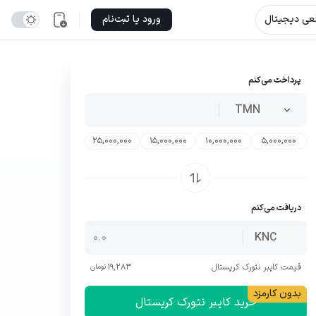
قعی دیجیتال
ورود یا ثبت‌نام
پرداخت می‌کنم
TMN
25,000,000
15,000,000
10,000,000
5,000,000
دریافت می‌کنم
KNC
قیمت
کایبر نتورک کریستال
19,283
تومان
خرید کایبر نتورک کریستال