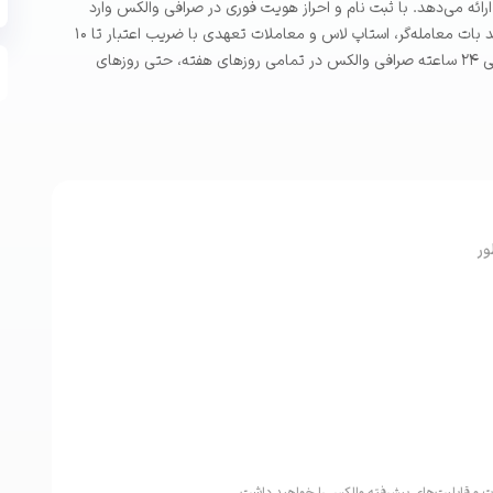
ارائه می‌دهد. با ثبت نام و احراز هویت فوری در صرافی والکس وارد
دنیای رمزارزها شوید و با بهره‌گیری از ابزارهای ترید حرفه‌ای مانند بات معامله‌گر، استاپ لاس و معاملات تعهدی با ضریب اعتبار تا ۱۰
برابر، همیشه یک گام جلوتر از سایر معامله‌گران باشید. پشتیبانی ۲۴ ساعته صرافی والکس در تمامی روزهای هفته، حتی روزهای
ور