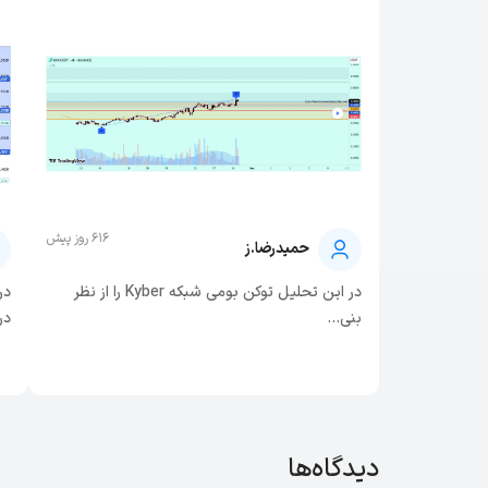
616 روز پیش
حمیدرضا.ز
در این تحلیل توکن بومی شبکه Kyber را از نظر
بنی...
در
دیدگاه‌ها