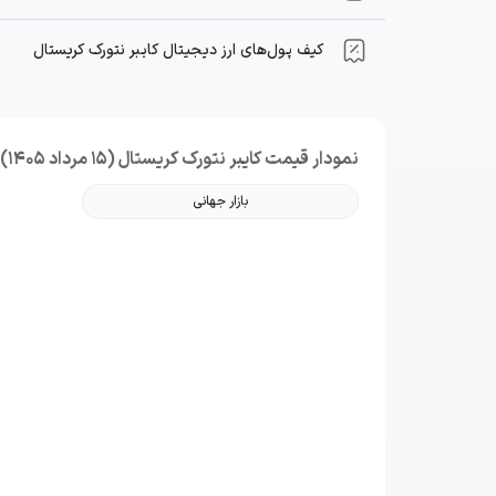
کیف پول‌های ارز دیجیتال کایبر نتورک کریستال
نمودار قیمت کایبر نتورک کریستال (15 مرداد 1405)
بازار جهانی