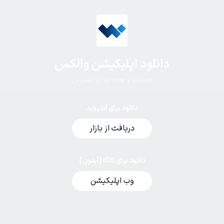
دانلود اپلیکیشن والکس
همیشه و همه جا در دسترس
دانلود برای اندروید
دریافت از بازار
دانلود برای iOS (آیفون)
وب اپلیکیشن