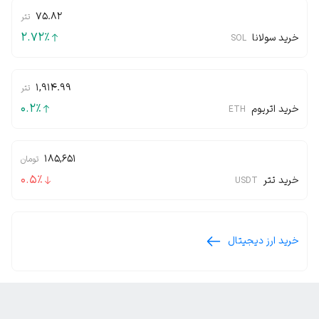
75.82
تتر
2.72
٪
خرید سولانا
SOL
1,914.99
تتر
0.2
٪
خرید اتریوم
ETH
185,651
تومان
0.5
٪
خرید تتر
USDT
خرید ارز دیجیتال