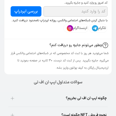
کد امروز رو وارد کنید و جایزه بگیرید.
بررسی ایردراپ
با دنبال کردن شبکه‌های اجتماعی والکس، روزانه ایردراپ نامحدود دریافت کنید.
تلگرام
اینستاگرام
چطور می‌تونم جایزه رو دریافت کنم؟
شما می‌تونید هر روز با ثبت کد مخصوصی که در شبکه‌های اجتماعی والکس قرار
می‌گیره، جایزه بگیرید. پس از ثبت کد درست، ۳۰ ثانیه در صفحه بمونید تا
ارزدیجیتال رایگان به کیف پولتون واریز بشه.
سوالات متداول ایپ ان اف تی
چگونه ایپ ان اف تی بخریم؟
نحوه فروش NFT چگونه است؟