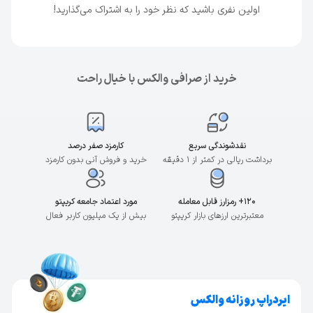
اولین نفری باشید که نظر خود را به اشتراک می‌گذارید!
خرید از صرافی والکس با خیال راحت
نقدشوندگی سریع
کارمزد صفر درصد
برداشت ریالی در کمتر از ۱ دقیقه
خرید و فروش آنی بدون کارمزد
۱۲۰+ رمزارز قابل معامله
مورد اعتماد جامعه کریپتو
معتبرترین ارزهای بازار کریپتو
بیش از یک میلیون کاربر فعال
ایردراپ روزانه والکس