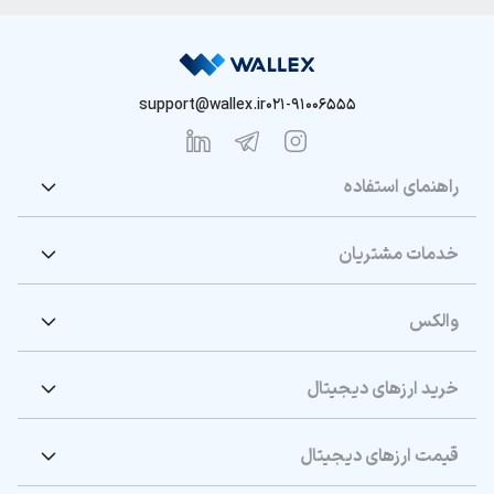
support@wallex.ir
021-91006555
راهنمای استفاده
خدمات مشتریان
والکس
خرید ارزهای دیجیتال
قیمت ارزهای دیجیتال