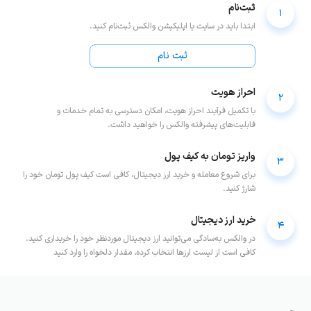
ثبت‌نام
1
ابتدا باید در سایت یا اپلیکیشن والکس ثبت‌نام کنید.
ثبت نام
احراز هویت
2
با تکمیل فرآیند احراز هویت، امکان دسترسی به تمام خدمات و
قابلیت‌های پیشرفته والکس را خواهید داشت.
واریز تومان به کیف پول
3
برای شروع معامله و خرید ارز دیجیتال، کافی است کیف پول تومان خود را
شارژ کنید.
خرید ارز دیجیتال
4
در والکس به‌سادگی می‌توانید ارز دیجیتال موردنظر خود را خریداری کنید.
کافی است از لیست ارزها انتخاب کرده، مقدار دلخواه را وارد کنید