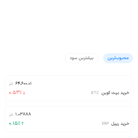
محبوب‌‌ترین
بیشترین سود
64,600.01
تتر
0.53
٪
خرید بیت کوین
BTC
1.03888
تتر
0.15
٪
خرید ریپل
XRP