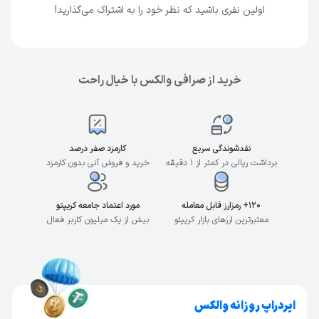
اولین نفری باشید که نظر خود را به اشتراک می‌گذارید!
خرید از صرافی والکس با خیال راحت
نقدشوندگی سریع
کارمزد صفر درصد
برداشت ریالی در کمتر از ۱ دقیقه
خرید و فروش آنی بدون کارمزد
۱۲۰+ رمزارز قابل معامله
مورد اعتماد جامعه کریپتو
معتبرترین ارزهای بازار کریپتو
بیش از یک میلیون کاربر فعال
ایردراپ روزانه والکس