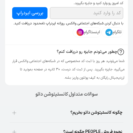
کد امروز رو وارد کنید و جایزه بگیرید.
بررسی ایردراپ
با دنبال کردن شبکه‌های اجتماعی والکس، روزانه ایردراپ نامحدود دریافت کنید.
تلگرام
اینستاگرام
چطور می‌تونم جایزه رو دریافت کنم؟
شما می‌تونید هر روز با ثبت کد مخصوصی که در شبکه‌های اجتماعی والکس قرار
می‌گیره، جایزه بگیرید. پس از ثبت کد درست، ۳۰ ثانیه در صفحه بمونید تا
ارزدیجیتال رایگان به کیف پولتون واریز بشه.
سوالات متداول کانستیتوشن دائو
چگونه کانستیتوشن دائو بخریم؟
نحوه فروش PEOPLE چگونه است؟