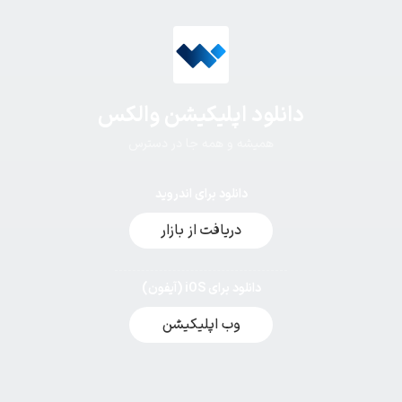
دانلود اپلیکیشن والکس
همیشه و همه جا در دسترس
دانلود برای اندروید
دریافت از بازار
دانلود برای iOS (آیفون)
وب اپلیکیشن