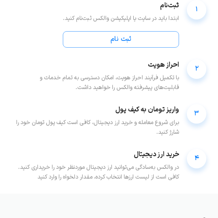
ثبت‌نام
1
ابتدا باید در سایت یا اپلیکیشن والکس ثبت‌نام کنید.
ثبت نام
احراز هویت
2
با تکمیل فرآیند احراز هویت، امکان دسترسی به تمام خدمات و
قابلیت‌های پیشرفته والکس را خواهید داشت.
واریز تومان به کیف پول
3
برای شروع معامله و خرید ارز دیجیتال، کافی است کیف پول تومان خود را
شارژ کنید.
خرید ارز دیجیتال
4
در والکس به‌سادگی می‌توانید ارز دیجیتال موردنظر خود را خریداری کنید.
کافی است از لیست ارزها انتخاب کرده، مقدار دلخواه را وارد کنید