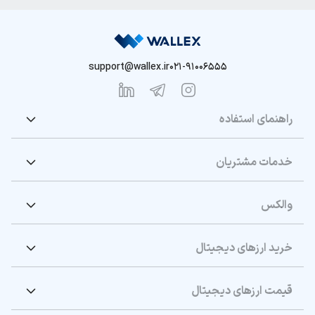
support@wallex.ir
021-91006555
راهنمای استفاده
خدمات مشتریان
والکس
خرید ارزهای دیجیتال
قیمت ارزهای دیجیتال