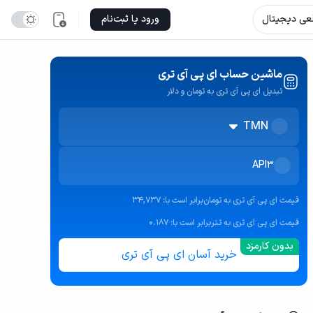
قعی دیجیتال
ورود یا ثبت‌نام
ماشین حساب ای پی آی تری
تبدیل ای پی آی تری به تومان و دلار
TMN
API3
قیمت
ای پی آی تری به تومان
برابر است با:
34,737
قیمت
ای پی آی تری به تتر
برابر است با:
0.187
خرید آسان ای پی آی تری