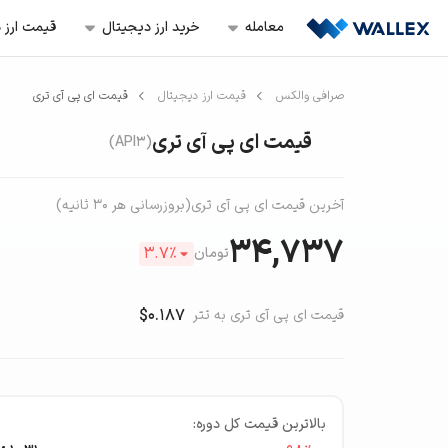
معامله‌
خرید ارز‌ دیجیتال
قیمت ارز‌ 
صرافی والکس
قیمت ارز دیجیتال
قیمت ای پی آی تری
قیمت ای پی آی تری
(API3)
آخرین قیمت ای پی آی تری
(بروزرسانی هر ۳۰ ثانیه)
34,737
3.7
٪
تومان
$0.187
قیمت ای پی آی تری به تتر
بالاترین قیمت کل دوره: