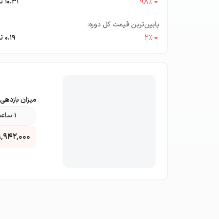
98
٪
10.31
تت
پایین‌ترین قیمت کل دوره:
2
٪
0.19
تت
میزان بازدهی با ۱۰ میلیون تومان سرمای
۱ ساعت
۹٬۹۴۲٬۰۰۰