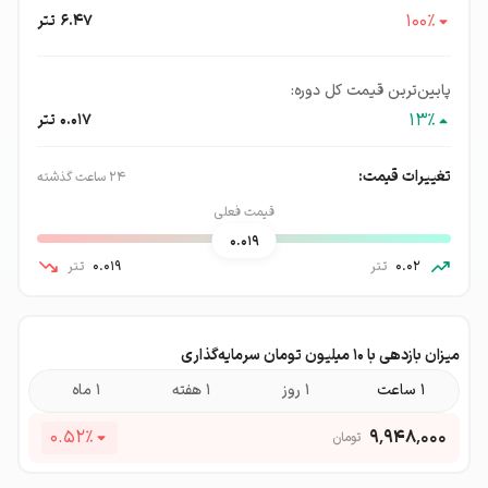
100
٪
6.47
تتر
پایین‌ترین قیمت کل دوره:
13
٪
0.017
تتر
تغییرات قیمت:
۲۴ ساعت گذشته
قیمت فعلی
0.019
0.02
تتر
0.019
تتر
میزان بازدهی با ۱۰ میلیون تومان سرمایه‌گذاری
۱ ساعت
۱ روز
۱ هفته
۱ ماه
0.52
٪
۹٬۹۴۸٬۰۰۰
تومان