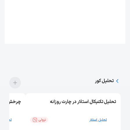
تحلیل‌ کور
تحلیل تکنیکال استلار در چارت روزانه
چرخش مومنت
تحلیل استلار
نزولی
تحلیل تر