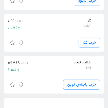
خرید اتریوم
تتر
0.99
USDT
USDT
0.05
٪
خرید تتر
بایننس کوین
593.18
USDT
BNB
1.15
٪
خرید بایننس کوین