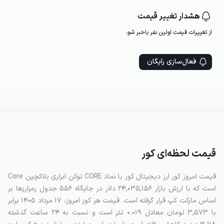
هشدار تغییر قیمت
از تغییرات قیمت اولین‌ نفر باخبر شو.
فعال‌سازی رایگان
قیمت لحظه‌ای کور
قیمت امروز کور ارز دیجیتال کور با نماد CORE توکن ابزاری بلاکچین Core
است که با ارزش بازار ۲۴,۰۳۵,۱۵۶ دلار در جایگاه ۵۵۶ جدول رمزارزها بر
اساس مارکت کپ قرار گرفته است. قیمت هر کور امروز، ۱۷ مرداد ۱۴۰۵ برابر
با ۳,۵۷۳ تومان معادل ۰.۰۱۹ تتر است و نسبت به ۲۴ ساعت گذشته