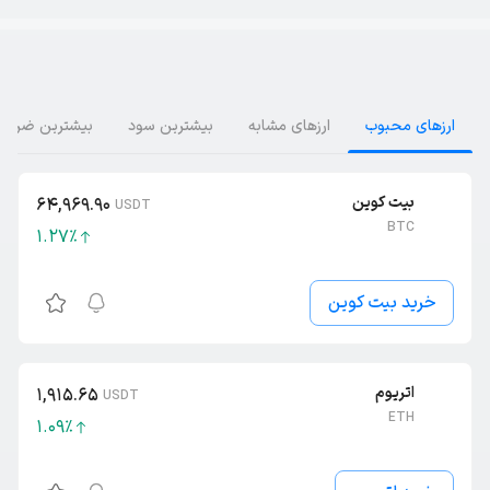
ارز‌های محبوب
ارز‌های مشابه
بیشترین سود
بیشترین ضرر
بیت کوین
64,969.90
USDT
BTC
1.27
٪
خرید بیت کوین
اتریوم
1,915.65
USDT
ETH
1.09
٪