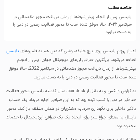
خلاصه مطلب
بایننس پس از انجام پیش‌شرط‌ها از زمان دریافت مجوز مقدماتی در
سپتامبر 2022، حالا موفق شده است تا مجوز فعالیت رسمی در دبی را
به دست بیاورد
اهتزاز پرچم بایننس روی برج خلیفه، وقتی که دبی هم به قلمروهای
بایننس
اضافه می‌شود. بزرگترین صرافی ارزهای دیجیتال جهان، پس از انجام
پیش‌شرط‌ها از زمان دریافت مجوز مقدماتی در سپتامبر 2022، حالا موفق
شده است تا مجوز فعالیت رسمی در دبی را به دست بیاورد.
به گزارس والکس و به نقل از coindesk، سال گذشته بایننس مجوز فعالیت
حداقلی در دبی را کسب کرده بود که به این صرافی اجازه می‌داد یک حساب
بانکی داخلی برای نگهداری سرمایه مشتریان در همان منطقه باز کند. مجوز
پارسال به معنای چراغ سبز برای ایجاد یک یک صرافی ارزدیجیتال با خدمات
محدود بود.
حالا اما این مجوز موقت به مجوز عملیاتی تغییر کرده است و کاربران و