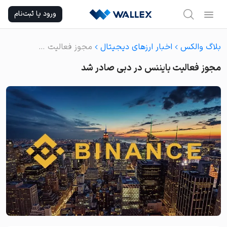
Ski
ورود یا ثبت‌نام
t
conten
بلاگ والکس
اخبار ارزهای دیجیتال
مجوز فعالیت بایننس در دبی صادر شد
مجوز فعالیت بایننس در دبی صادر شد