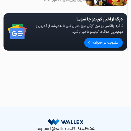
آخرین بروزرسانی:
۱۹ مهر ۱۴۰۴
دیگه از اخبار کریپتو جا نمون!
کافیه والکس رو توی گوگل نیوز دنبال کنی تا همیشه از آخرین و
مهم‌ترین اتفاقات کریپتو باخبر باشی.
عضویت در خبرنامه
support@wallex.ir
021-91006555