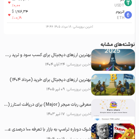
%
0,00
USDT
اتریوم
1,916,34
$
%
-0,19
ETH
آخرین بروزرسانی:
۱۸ مرداد ۱۴۰۵ ۱۴:۴۶
نوشته‌های مشابه
بهترین ارزهای دیجیتال برای کسب سود و ترید روزانه در سال ۲۰۲۵
آخرین بروزرسانی:
۲۴ آبان ۱۴۰۴
بهترین ارزهای دیجیتال برای خرید (مرداد ۱۴۰۴)
آخرین بروزرسانی:
۰۹ تیر ۱۴۰۵
معرفی ربات میجر (Major) برای دریافت استارز (Stars) رایگان در تلگرام
آخرین بروزرسانی:
۱۷ تیر ۱۴۰۳
شوک دوباره ترامپ به بازار با تعرفه ۱۰۰ درصدی علیه چین؛‌ سقوط همه رمزارزها