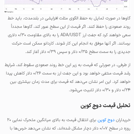
گاوها در صورت تمایل به حفظ الگوی مثلث افزایشی در بلندمدت، باید خط
روند صعودی را حفظ کنند. اگر قیمت از این سطح عبور کند، گاوها مجدداً
سعی خواهند کرد که جفت ارز ADA/USDT را به بالای مقاومت ۰/۳۰ دلاری
برسانند. اگر آنها موفق به انجام این کار شوند، کاردانو ممکن است حرکت
جدیدی را به سمت سطح ۰/۳۵ دلار و سپس ۰/۳۹ دلار آغاز کند.
از طرفی، در صورتی که قیمت به زیر این خط روند صعودی سقوط کند، شرایط
رشد قیمت منتفی خواهد بود و این جفت ارز به سمت ۰/۲۶ دلار کاهش پیدا
خواهد کرد. این امر نشان می‌دهد که قیمت برای مدت زمان بیشتری بین
۰/۲۴ دلار و ۰/۳۰ دلار تثبیت می‌شود.
تحلیل قیمت دوج کوین
خریداران
دوج کوین
برای انتقال قیمت به بالای میانگین متحرک نمایی ۲۰
روزه در سطح ۰/۰۷ دلار دچار مشکل شده‌اند، که نشان‌ می‌دهد خرس‌ها با