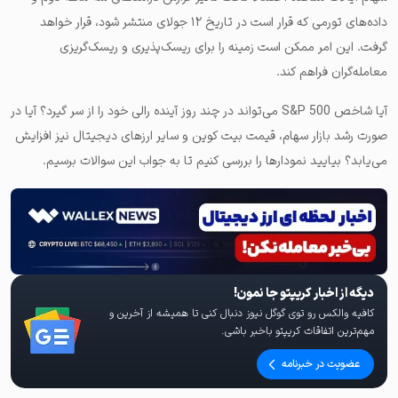
داده‌های تورمی که قرار است در تاریخ ۱۲ جولای منتشر شود، قرار خواهد
گرفت. این امر ممکن است زمینه را برای ریسک‌پذیری و ریسک‌گریزی
معامله‌گران فراهم کند.
آیا شاخص S&P 500 می‌تواند در چند روز آینده رالی خود را از سر گیرد؟ آیا در
صورت رشد بازار سهام، قیمت بیت کوین و سایر ارزهای دیجیتال نیز افزایش
می‌یابد؟ بیایید نمودارها را بررسی کنیم تا به جواب این سوالات برسیم.
دیگه از اخبار کریپتو جا نمون!
کافیه والکس رو توی گوگل نیوز دنبال کنی تا همیشه از آخرین و
مهم‌ترین اتفاقات کریپتو باخبر باشی.
عضویت در خبرنامه