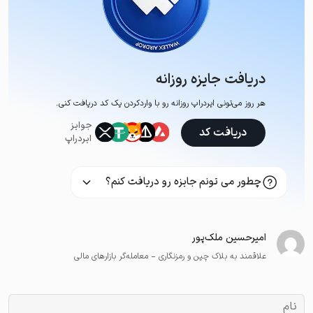
دریافت جایزه روزانه
هر روز می‌تونی ایردراپ روزانه رو با وارد‌کردن یک کد دریافت کنی.
جوایز
دریافت کد
ایردراپ
چطور می تونم جایزه رو دریافت کنم؟
امیرحسین ملک‌پور
علاقمند به بلاک چین و رمزنگاری - معامله‌گر بازارهای مالی