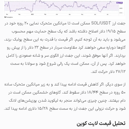
جفت ارز SOL/USDT ممکن است تا میانگین متحرک نمایی ۲۰ روزه خود در
سطح ۱۹/۱۵ دلار اصلاح داشته باشد که یک سطح حمایت مهم محسوب
می‌شود و باید به آن توجه کنیم. اگر قیمت با قدرت به این سطح پولبک بزند،
گاوها دوباره سعی خواهند کرد مقاومت سربار در سطح ۲۲ دلار را از پیش رو
بردارند. اگر آنها موفق شوند، این جفت ارز الگوی سر و شانه صعودی را کامل
خواهد کرد. پس از آن، ممکن است یک رالی شروع شود و سولانا به سمت
۲۷/۱۲ دلار حرکت کند.
از سوی دیگر، اگر کاهش قیمت ادامه پیدا کند و به زیر میانگین متحرک ساده
۵۰ روزه در سطح ۱۸/۴۴ دلار سقوط کند، گاوهای خشمگین ممکن است در
دام بیفتند. چنین چیزی می‌تواند منجر به لیکوید شدن پوزیشن‌های لانگ
شود و حرکت نزولی این جفت ارز به سمت سطح ۱۵/۲۸ دلاری ادامه پیدا کند.
تحلیل قیمت لایت کوین