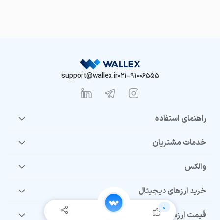
support@wallex.ir
021-91006555
راهنمای استفاده
خدمات مشتریان
والکس
خرید ارزهای دیجیتال
0
قیمت ارزهای دیجیتال