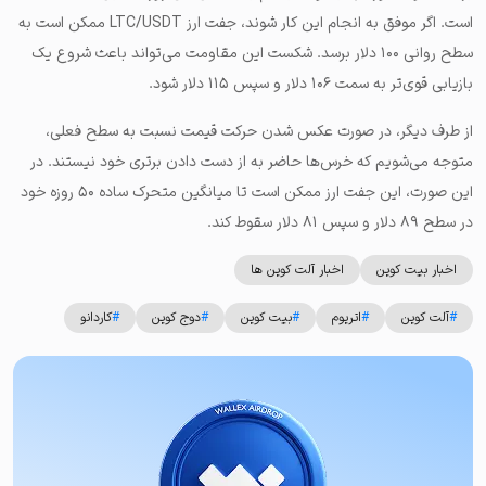
است. اگر موفق به انجام این کار شوند، جفت ارز LTC/USDT ممکن است به
سطح روانی ۱۰۰ دلار برسد. شکست این مقاومت می‌تواند باعث شروع یک
بازیابی قوی‌تر به سمت ۱۰۶ دلار و سپس ۱۱۵ دلار شود.
از طرف دیگر، در صورت عکس شدن حرکت قیمت نسبت به سطح فعلی،
متوجه می‌شویم که خرس‌ها حاضر به از دست دادن برتری خود نیستند. در
این صورت، این جفت ارز ممکن است تا میانگین متحرک ساده ۵۰ روزه خود
در سطح ۸۹ دلار و سپس ۸۱ دلار سقوط کند.
اخبار بیت کوین
اخبار آلت کوین ها
#
آلت کوین
#
اتریوم
#
بیت کوین
#
دوج کوین
#
کاردانو