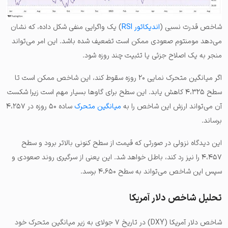
شاخص قدرت نسبی (
اندیکاتور RSI
) یک واگرایی منفی شکل‌ داده، که نشان
می‌دهد مومنتوم صعودی ممکن است تضعیف شده باشد. این امر می‌تواند
منجر به یک اصلاح جزئی یا تثبیت چند روزه شود.
اگر میانگین متحرک نمایی ۲۰ روزه سقوط کند، این شاخص ممکن است تا
سطح ۴،۳۲۵ کاهش یابد. این سطح برای گاوها بسیار مهم است زیرا شکست
آن می‌تواند ارزش این شاخص را به
میانگین متحرک
ساده ۵۰ روزه در ۴،۲۵۷
برساند.
این دیدگاه نزولی در صورتی که قیمت از سطح کنونی بالاتر برود و سطح
۴،۴۵۷ را نیز رد کند، باطل خواهد شد. این یعنی از سرگیری روند صعودی و
سپس این شاخص می‌تواند به سطح ۴،۶۵۰ برسد.
تحلیل شاخص دلار آمریکا
شاخص دلار آمریکا (DXY) در تاریخ ۷ جولای به زیر میانگین متحرک خود