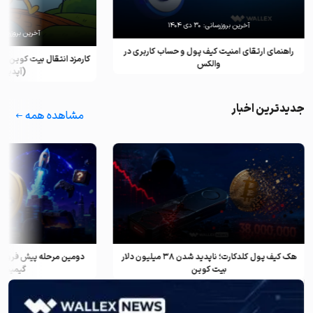
آخرین بروزرسانی:
۳۰ دی ۱۴۰۴
آخرین بروزرسان
راهنمای ارتقای امنیت کیف پول و حساب کاربری در
کارمزد انتقال بیت کوین ب
والکس
(آپدیت ۲۰۲۵)
جدیدترین اخبار
مشاهده همه
هک کیف پول کلدکارت؛ ناپدید شدن ۳۸ میلیون دلار
دومین مرحله پیش فروش ف
بیت کوین
گیمینگ و