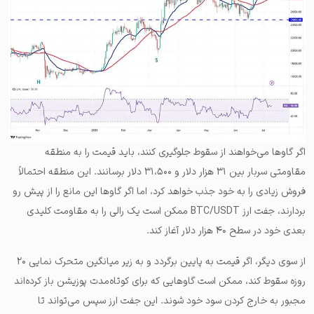
اگر گاوها می‌خواهند از سقوط جلوگیری کنند، باید قیمت را به منطقه
مقاومتی سربار بین ۳۱ هزار دلار و ۳۱،۵۰۰ دلار برسانند. این منطقه احتمالاً
فروش زیادی را به خود جذب خواهد کرد، اما اگر گاوها این مانع را از پیش رو
بردارند، جفت ارز BTC/USDT ممکن است یک رالی را به مقاومت کلیدی
بعدی خود در سطح ۴۰ هزار دلار آغاز کند.
از سوی دیگر، اگر قیمت به پایین برگردد و به زیر میانگین متحرک نمایی ۲۰
روزه سقوط کند، ممکن است گاوهایی که برای کوتاه‌مدت پوزیشن باز کرده‌اند
مجبور به خارج کردن سود خود شوند. این جفت ارز سپس می‌تواند تا