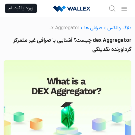
Ski
ورود یا ثبت‌نام
t
conten
بلاگ والکس
صرافی ها
dex Aggregator چیست؟ آشنایی با صرافی غیر متمرکز گرداورنده نقدینگی
dex Aggregator چیست؟ آشنایی با صرافی غیر متمرکز
گرداورنده نقدینگی