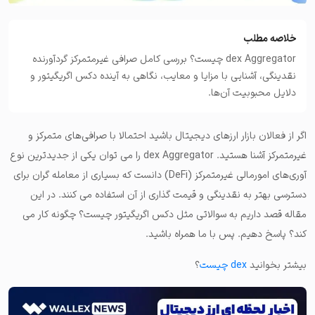
خلاصه مطلب
dex Aggregator چیست؟ بررسی کامل صرافی غیرمتمرکز گردآورنده
نقدینگی، آشنایی با مزایا و معایب، نگاهی به آینده دکس اگریگیتور و
دلایل محبوبیت آن‌ها.
اگر از فعالان بازار ارزهای دیجیتال باشید احتمالا با صرافی‌های متمرکز و
غیرمتمرکز آشنا هستید. dex Aggregator را می توان
یکی از جدیدترین نوع
آوری‌های امورمالی غیرمتمرکز
(DeFi) دانست که بسیاری از معامله گران برای
دسترسی بهتر به نقدینگی و قیمت گذاری از آن استفاده می کنند. در این
مقاله قصد داریم به سوالاتی مثل دکس اگریگیتور چیست؟ چگونه کار می
کند؟ پاسخ دهیم. پس با ما همراه باشید.
بیشتر بخوانید
dex چیست
؟