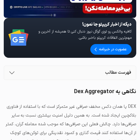
دیگه از اخبار کریپتو جا نمون!
کافیه والکس رو توی گوگل نیوز دنبال کنی تا همیشه از آخرین و
مهم‌ترین اتفاقات کریپتو باخبر باشی.
عضویت در خبرنامه
فهرست مطالب
نگاهی به Dex Aggregator
DEX یا همان دکس مخفف صرافی غیر متمرکز است که با استفاده از فناوری
بلاکچین ایجاد شده است. به همین دلیل امنیت بیشتری نسبت به سایر
صرافی‌ها دارد. چالش فعلی این صرافی‌ها که موجب شده معامله گران، کمتر
از آن‌ها استفاده کنند قیمت گذاری و کمبود نقدینگی برای توکن‌های کوچک