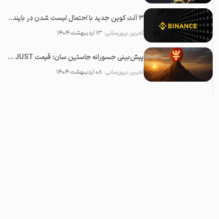
۳ آلت کوین جدید با احتمال لیست شدن در بایننس در ماه می ۲۰۲۵
آخرین بروزرسانی:
۱۳ اردیبهشت ۱۴۰۴
پیش‌بینی جسورانه جاستین سان: قیمت JUST در آینده نزدیک ۱۰۰ برابر خواهد شد!
آخرین بروزرسانی:
۰۸ اردیبهشت ۱۴۰۴