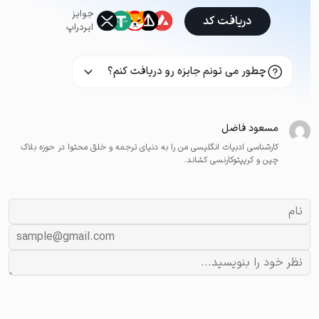
جوایز
دریافت کد
ایردراپ
چطور می تونم جایزه رو دریافت کنم؟
مسعود فاضل
کارشناسی ادبیات انگلیسی من را به دنیای ترجمه و خلق محتوا در حوزه بلاک
چین و کریپتوکارنسی کشاند.