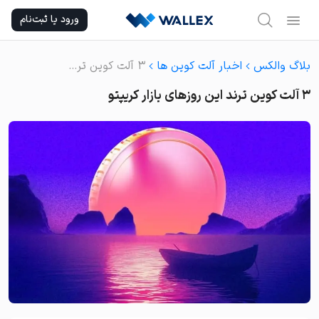
Ski
ورود یا ثبت‌نام
t
conten
بلاگ والکس
اخبار آلت کوین ها
۳ آلت کوین ترند این روزهای بازار کریپتو
۳ آلت کوین ترند این روزهای بازار کریپتو