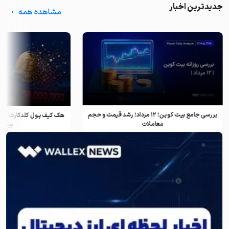
جدیدترین اخبار
مشاهده همه
بررسی جامع بیت کوین؛ ۱۲ مرداد؛ رشد قیمت و حجم
معاملات
بیت ک