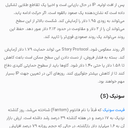
پس از افت اولیه، IP در حال بازیابی است و اخیرا یک تقاطع طلایی تشکیل
داده است که نشان‌دهنده یک صعود بالقوه است. اگر حرکت ادامه یابد،
می‌تواند به زودی ۱.۹۵ دلار را آزمایش کند. شکست بالاتر از این سطح
می‌تواند آن را از ۲ دلار و مقاومت در حدود ۲.۱۲ دلار عبور دهد. حفظ این
روند می‌تواند یک روند صعودی قوی‌تر را تایید کند.
اگر روند معکوس شود، Story Protocol می تواند حمایت ۱.۷۹ دلار آزمایش
کند. بسته به فشار فروش، از دست دادن این سطح ممکن است باعث کاهش
تا ۱.۵۸ دلار یا حتی ۱.۴۰ دلار شود. گاوها باید از سطوح حمایتی کلیدی دفاع
کنند تا از کاهش بیشتر جلوگیری کنند. روزهای آتی در تعیین جهت IP بسیار
مهم خواهند بود.
سونیک (S)
قیمت سونیک
که قبلاً با نام فانتوم (Fantom) شناخته می‌شد، روز گذشته
نزدیک به ۱۷ درصد و در هفته گذشته ۳۹ درصد رشد داشته است. ارزش بازار
آن به ۱.۶ میلیارد دلار بازگشته، در حالی که حجم روزانه ۷۹ درصد افزایش