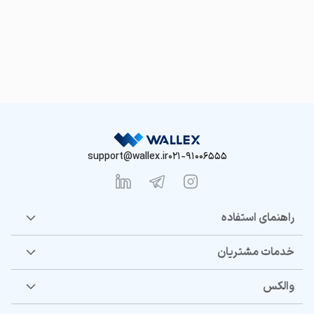
support@wallex.ir
021-91006555
راهنمای استفاده
خدمات مشتریان
والکس