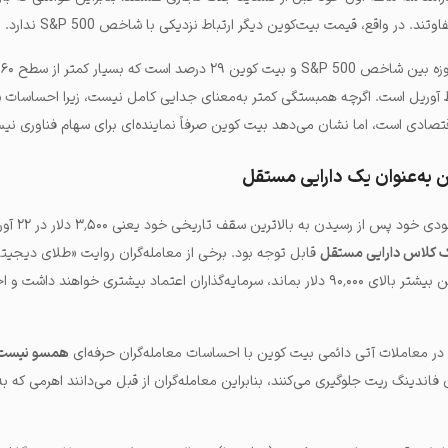
د. در واقع، قیمت بیت‌کوین دیگر ارتباط نزدیکی با شاخص S&P 500 ندارد.
در 
آوریل است. اگرچه همبستگی کمتر به‌معنای جدایی کامل نیست، زیرا احساسات سر
تصادی است، اما نشان می‌دهد بیت کوین صرفاً نماینده‌ای برای سهام فناوری نی
به‌عنوان یک دارایی مستقل
ناتوانی طلا در حفظ حرکت 
 کلاس دارایی مستقل
قابل توجه بود. برخی از معامله‌گران روایت «طلای دیجیتال
برده بودند، اما هر چه بیت کوین بیشتر بالای ۹۰٬۰۰۰ دلار بماند، سرمایه‌گذاران اعتماد بیشتری خواهند د
 در معاملات آتی دائمی بیت کوین با احساسات معامله‌گران حرفه‌ای
همسو نیست
اندینگ ریت جلوگیری می‌کنند، بنابراین معامله‌گران از قبل می‌دانند اهرمی که به‌ک