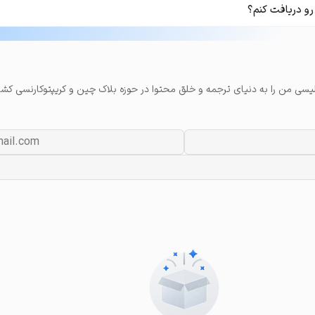
رو دریافت کنم؟
لیسی من را به دنیای ترجمه و خلق محتوا در حوزه بلاک چین و کریپتوکارنسی کشا