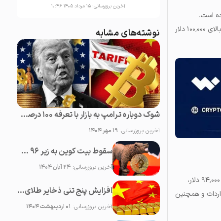
آخرین بروزرسانی:
۱۵ مرداد ۱۴۰۵ ۱۰:۴۶
ه است.
موضع‌گیری صعودی سرمایه‌گذاران نهادی با احتیاط معامله‌گران خرد در تضاد است اما از افزایش قیمت به بالای ۱۰۰٬۰۰۰ دلار
نوشته‌های مشابه
شوک دوباره ترامپ به بازار با تعرفه ۱۰۰ درصدی علیه چین؛‌ سقوط همه رمزارزها
آخرین بروزرسانی:
۱۹ مهر ۱۴۰۴
سقوط بیت کوین به زیر ۹۶ هزار دلار؛ کف سازی یا پایان بولران؟
آخرین بروزرسانی:
۲۴ آبان ۱۴۰۴
بیت‌کوین بین ۲۰ تا ۲۶ آوریل ۱۱ درصد افزایش یافت و با حفظ نزدیک به بالاترین قیمت دو ماهه خود در حدود ۹۴٬۰۰۰ دلار،
افزایش پنج تنی ذخایر طلای چین؛ علت اصلی ادامه رشد قیمت طلا
اردات و همچنین
آخرین بروزرسانی:
۰۱ اردیبهشت ۱۴۰۴