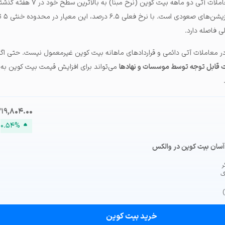
در تاریخ ۲۶ آوریل، پریمیوم معاملات آتی دو ماهه بیت کوین (ن
ی فاصله دارد.
ر معاملات آتی دائمی و قراردادهای ماهانه بیت کوین غیرمعمول نیست. حتی اگر 
ت قابل توجه توسط موسسات و نهادها
۳۱۹,۸۰۴.۰۰
۰
۰.۵۴%
آسان بیت کوین در والکس
گ
خرید بیت کوین