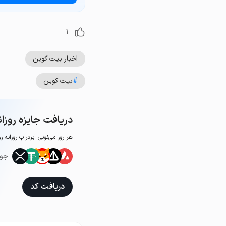
1
اخبار بیت کوین
#
بیت کوین
دریافت جایزه روزان
هر روز می‌تونی ایردراپ روزانه ر
جوا
دریافت کد