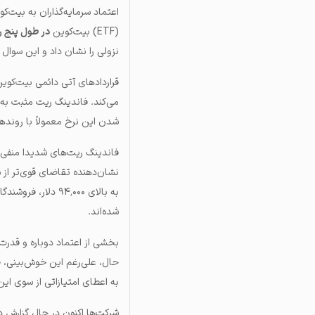
اعتماد سرمایه‌گذاران به بیت‌کو
(ETF) بیت‌کوین
در طول پنج ر
نزولی را نشان داد و این سوال را مطرح کرد که آیا هدف ۰
قراردادهای آتی دائمی بیت‌کوین 
می‌کند. فاندینگ ریت مثبت به
شدن این نرخ معمولاً با رونده
شده‌اند.
به اعطای امتیازاتی از سوی این
شرکت‌ها اکنون در حال گزارش د