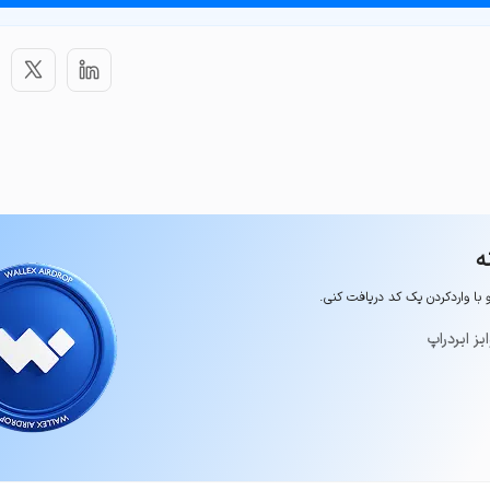
ه
و با وارد‌کردن یک کد دریافت کنی.
یز ایردراپ