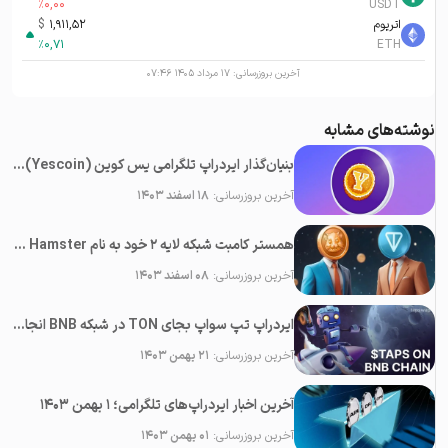
%
0,00
USDT
اتریوم
1,911,52
$
%
0,71
ETH
آخرین بروزرسانی:
۱۷ مرداد ۱۴۰۵ ۰۷:۴۶
نوشته‌های مشابه
بنیان‌گذار ایردراپ تلگرامی یس کوین (Yescoin) دستگیر شد!
آخرین بروزرسانی:
۱۸ اسفند ۱۴۰۳
همستر کامبت شبکه لایه ۲ خود به نام Hamster را راه‌اندازی کرد
آخرین بروزرسانی:
۰۸ اسفند ۱۴۰۳
ایردراپ تپ سواپ بجای TON در شبکه BNB انجام خواهد شد!
آخرین بروزرسانی:
۲۱ بهمن ۱۴۰۳
آخرین اخبار ایردراپ‌های تلگرامی؛ ۱ بهمن ۱۴۰۳
آخرین بروزرسانی:
۰۱ بهمن ۱۴۰۳