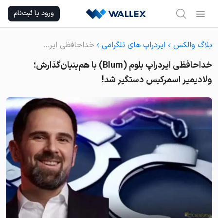
Ski
ورود یا ثبت‌نام
t
conten
بلاگ والکس
ایردراپ های تلگرامی
خداحافظی ایردراپ بلوم (Blum) با هم‌بنیان‌گذارش؛ ولادیمیر اسمرکیس دستگیر شد!
خداحافظی ایردراپ بلوم (Blum) با هم‌بنیان‌گذارش؛
ولادیمیر اسمرکیس دستگیر شد!