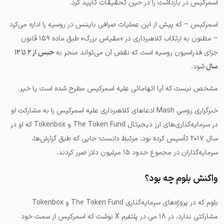
اسمرکیس در بازداشت را در حین تحقیقات تأیید کرد.
اسمرکیس – که پیش از این عملیات صرافی بایننس در روسیه را اداره می‌کرد
– مظنون به ارتکاب کلاهبرداری در «مقیاس بزرگ» طبق ماده ۱۵۹ قانون
جزای فدراسیون روسیه است که نقض آن می‌تواند منجر به
حبس از ۲ تا ۱۲
سال
شود.
مشخص نیست که آیا اتهاماتی علیه اسمرکیس مطرح شده است یا خیر.
خبرگزاری روسی Mash ادعاهای کلاهبرداری علیه اسمرکیس را به مشارکت او
در سرمایه‌گذاری‌های ارز دیجیتال The Token Fund و Tokenbox که او در
سال ۲۰۱۷ تأسیس کرده بود، مرتبط دانست؛ جایی که طبق گزارش‌ها،
سرمایه‌گذاران در مجموع حدود ۱۵ میلیون دلار ضرر کردند.
واکنش بلوم چه بود؟
بلوم که در پروژه‌های سرمایه‌گذاری The Token Fund و Tokenbox
مشارکتی ندارد، در ۱۸ می در پلتفرم X نوشت که اسمرکیس از سمت خود