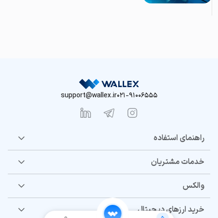
support@wallex.ir
021-91006555
راهنمای استفاده
خدمات مشتریان
والکس
خرید ارزهای دیجیتال