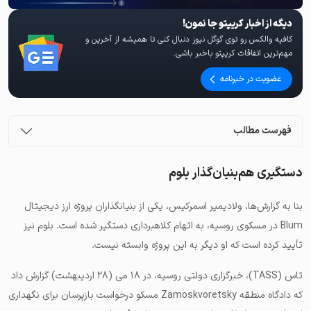
دیگه از اخبار کریپتو جا نمون!
کافیه والکس رو توی گوگل نیوز دنبال کنی تا همیشه از آخرین و
مهم‌ترین اتفاقات کریپتو باخبر باشی.
عضویت در خبرنامه
فهرست مطالب
دستگیری هم‌بنیان‌گذار بلوم
بنا به گزارش‌ها، ولادیمیر اسمرکیس، یکی از بنیانگذاران پروژه ارز دیجیتال
Blum در مسکوی روسیه، به اتهام کلاهبرداری دستگیر شده است. بلوم نیز
تأیید کرده است که او دیگر به این پروژه وابسته نیست.
تاس (TASS)، خبرگزاری دولتی روسیه، در ۱۸ می (۲۸ اردیبهشت) گزارش داد
که دادگاه منطقه Zamoskvoretsky مسکو درخواست بازپرسان برای نگهداری