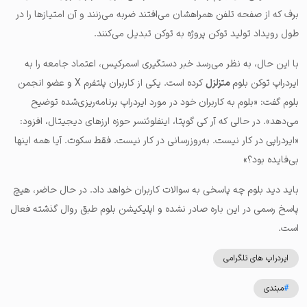
برف که از صفحه تلفن همراهشان می‌افتند ضربه می‌زنند و آن امتیازها را در
طول رویداد تولید توکن پروژه به توکن تبدیل می‌کنند.
با این حال، به نظر می‌رسد خبر دستگیری اسمرکیس، اعتماد جامعه را به
ایردراپ توکن بلوم
متزلزل
کرده است. یکی از کاربران پلتفرم X و عضو انجمن
بلوم گفت: «بلوم به کاربران خود در مورد ایردراپ برنامه‌ریزی‌شده توضیح
می‌دهد». در حالی که آر کی گوپتا، اینفلوئنسر حوزه ارزهای دیجیتال، افزود:
«ایردراپی در کار نیست. به‌روزرسانی در کار نیست. فقط سکوت. آیا همه اینها
بی‌فایده بود؟»
باید دید بلوم چه پاسخی به سوالات کاربران خواهد داد. در حال حاضر، هیچ
پاسخ رسمی در این باره صادر نشده و اپلیکیشن بلوم طبق روال گذشته فعال
است.
ایردراپ های تلگرامی
#
مبتدی