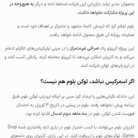
به‌عنوان مدیر ارشد بازاریابی این شرکت استعفا داده و دیگر
به هیچ‌وجه در
این پروژه مشارکت نخواهد داشت
.
بلوم اعلام کرد که تیمش کاملا متعهد و متمرکز بر اهداف خود است و
عملیات روزانه آن طبق معمول ادامه خواهد یافت.
این پروژه کریپتو یک
صرافی غیرمتمرکز
را در مینی اپلیکیشن‌های تلگرام ادغام
می‌کند و به کاربران امکان می‌دهد تا کریپتو معامله کرده، پاداش کسب کنند و
در ایردراپ‌های توکن شرکت کنند.
اگر اسمرکیس نباشد، توکن بلوم هم نیست؟
این حادثه نگرانی‌هایی را ایجاد کرد مبنی بر اینکه ایردراپ توکن بلوم طبق
برنامه پیش نخواهد رفت. بلوم در پستی در تاریخ ۳ آوریل به احتمال
فهرست شدن توکن بلوم در
سه ماهه سوم امسال
اشاره کرده بود.
کاربران بلوم می‌توانند با کسب امتیاز بلوم در بازی تازه راه‌اندازی شده Drop
Game، توکن‌های بلوم را دریافت کنند. در این بازی، کاربران روی دانه‌های