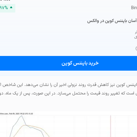
.۹۷%
Bi
آسان بایننس کوین در والکس
گ
خرید بایننس کوین
یننس کوین نیز کاهش قدرت روند نزولی اخیر آن را نشان می‌دهد. این شاخص اک
ست که تغییر روند قیمت را محتمل می‌سازد. در این صورت، پس از یک ماه، دوب