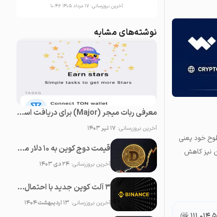
آخرین بروزرسانی:
۱۷ مرداد ۱۴۰۵ ۱۰:۴۶
نوشته‌های مشابه
معرفی ربات میجر (Major) برای دریافت استارز (Stars) رایگان در تلگرام
آخرین بروزرسانی:
۱۷ تیر ۱۴۰۳
سطوح خود یعنی
قیمت دوج کوین به ۱۰ دلار می‌رسد!
وی این توکن نیز کاهش
آخرین بروزرسانی:
۲۴ دی ۱۴۰۳
۳ آلت کوین جدید با احتمال لیست شدن در بایننس در ماه می ۲۰۲۵
آخرین بروزرسانی:
۱۳ اردیبهشت ۱۴۰۴
۱۱۱,۰۱۴,
تومان-ء