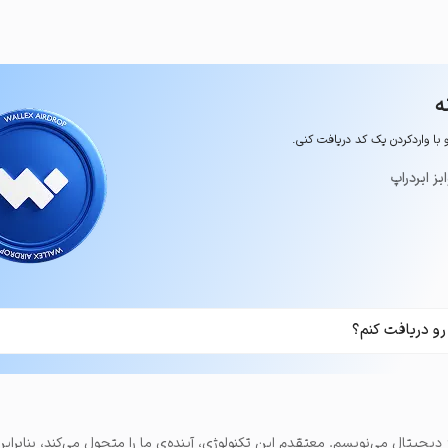
ه
و با وارد‌کردن یک کد دریافت کنی.
یز ایردراپ
رو دریافت کنم؟
درباره‌ی ارز دیجیتال می‌نویسم. معتقدم این تکنولوژی، آینده‌ی ما را متحول می‌کند، بنابرای