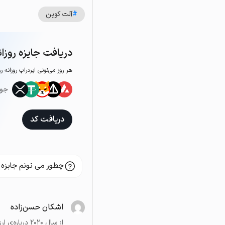
#
آلت کوین
دریافت جایزه روزان
هر روز می‌تونی ایردراپ روزانه ر
جوا
دریافت کد
چطور می تونم جایزه 
اشکان حسن‌زاده
از سال ۲۰۲۰ 