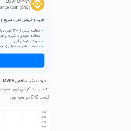
بایننس کوین
nance Coin (
BNB
)
خرید و فروش امن، سریع و 
معامله بیش از ۱۲۰ کوین دیگر
معامله تعهدی با شورت و لان
خرید و فروش آنی
دریافت اعتبار معاملاتی (سکو)
از طرف دیگر،
شاخص
MVRV
با
تشکیل یک
کراس اوور
صعودی ا
قیمت BNB خواهیم بود.