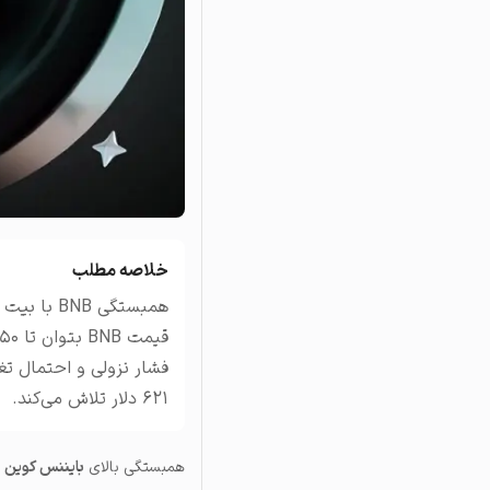
تاریخچه معاملات
مشاهده سفارش‌های باز، مع
خلاصه مطلب
۶۲۱ دلار تلاش می‌کند.
همبستگی بالای
بایننس کوین
ب