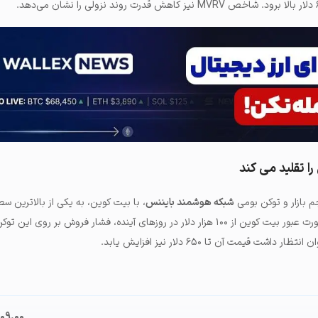
ا تقلید می کند
م بازار و توکن بومی
شبکه هوشمند بایننس
، با بیت کوین، به یکی از بالاترین 
۰٫۹ رسیده است. بنابراین در صورت عبور بیت کوین از ۱۰۰ هزار دلار در روزهای آینده، فشار فروش بر ر
شت قیمت آن تا ۶۵۰ دلار نیز افزایش یابد.
۵۰۹.۰۰