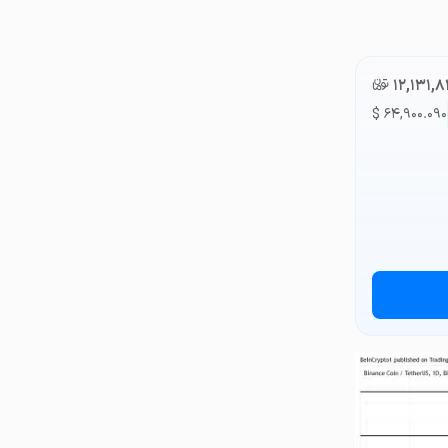
۱۲,۱۳۱,
تومان-ء
$
۶۴,۹۰۰.۰۹۰