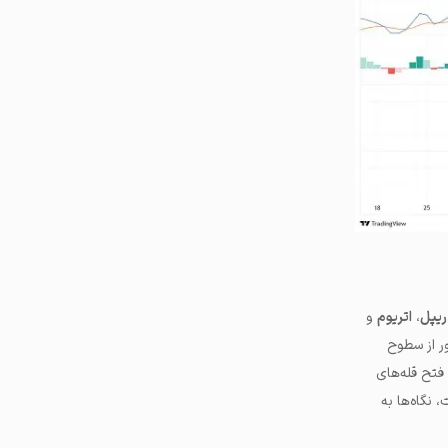
ریپل
،
اتریوم
و
بور از سطوح
رای فتح قله‌های
. در این صورت، نگاه‌ها به