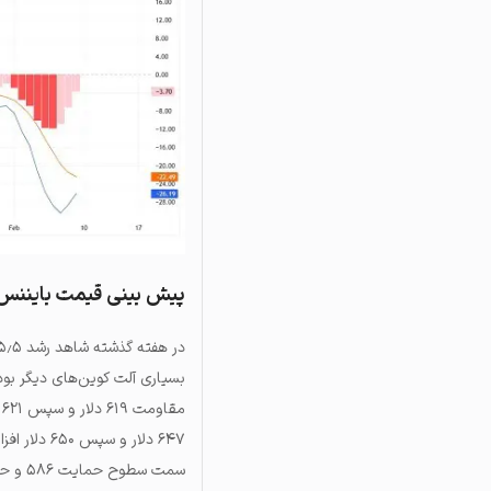
پیش بینی قیمت بایننس
در هفته گذشته شاهد رشد ۵٫۵ درصدی قیمت بایننس کوین و عملکرد بهتر آن در مقایسه با
بسیاری آلت کوین‌های دیگر بو
م
سمت سطوح حمایت ۵۸۶ و حتی ۵۵۰ دلار خواهد بود.