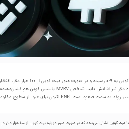
املات و ...
همبستگی BNB با بیت کوین به ۰٫۹ رسیده و در صورت عبور بیت کوین از
قیمت BNB بتوان تا ۶۵۰ دلار نیز افزایش یابد. شاخص MVRV بایننس کوین هم
ا
بیت کوین
نشان می‌دهد که در صورت عبور دوباره بیت ک