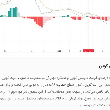
 کوین
سولانا
، بیت کوین،
دیم. این
آلت کوین،
اکنون
سطح حمایت
۵۸۶ دلار را به‌خوبی پس گرفته و برای ع
قاومت ۶۱۹ دلار و سپس ۶۲۱ دلار تلاش می‌کند. در صورت عبور موفقیت‌آمیز از این سطوح نیز مومنتوم آن ب
۶۴۷ دلار و سپس ۶۵۰ دلار افزایش می‌یابد. وقوع روند نزولی برای BNB‌ نیز همچنان محتمل است