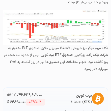
ورودی خالص، پیش‌تاز بودند.
نکته مهم دیگر نیز خروجی ۱۱۵٫۸۷ میلیون دلاری
صندوق IBIT
متعلق به
شرکت بلک راک
، بزرگترین
صندوق ETF بیت کوین
، پس از حدود سه هفته در
روز گذشته بود. حجم معاملات این صندوق‌ها نیز در روز گذشته به ۲٫۵۱
میلیارد دلار رسید.
۱۲,۰۴۶,۶۳۹,۶۰۲.۰۰
تومان-ء
بیت کوین
$
۶۴,۶۸۰.۰۰۰
-۰.۲۹%
Bitcoin (
BTC
)