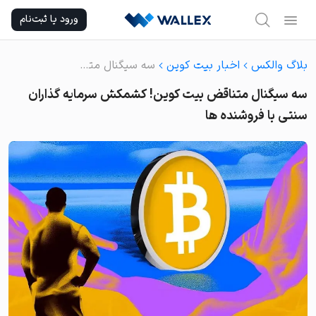
Ski
ورود یا ثبت‌نام
t
conten
بلاگ والکس
اخبار بیت کوین
سه سیگنال متناقض بیت کوین! کشمکش سرمایه گذاران سنتی با فروشنده ها
سه سیگنال متناقض بیت کوین! کشمکش سرمایه گذاران
سنتی با فروشنده ها