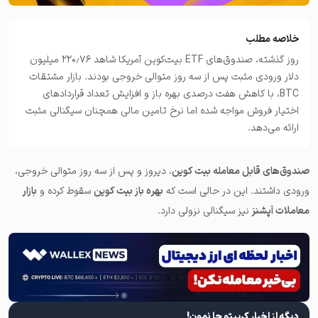
خلاصه مطلب
روز گذشته، صندوق‌های ETF بیت‌کوین آمریکا شاهد ۲۲۰٫۷۶ میلیون
دلار ورودی مثبت پس از سه روز متوالی خروجی بودند. بازار مشتقات
BTC، با کاهش هفت درصدی بهره باز و افزایش تعداد قراردادهای
اختیار فروش مواجه شده اما نرخ تامین مالی همچنان سیگنالی مثبت
ارائه می‌دهد.
صندوق‌های قابل معامله بیت کوین
، دیروز و پس از سه روز متوالی خروجی،
ورودی داشتند. این در حالی است که
بهره باز بیت کوین
سقوط کرده و
بازار
معاملات آپشنز
نیز سیگنالی نزولی دارد.
دیگه از اخبار کریپتو جا نمون!