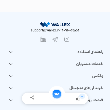
support@wallex.ir
021-91006555
راهنمای استفاده
خدمات مشتریان
والکس
خرید ارزهای دیجیتال
0
قیمت ارزهای دیجیتال