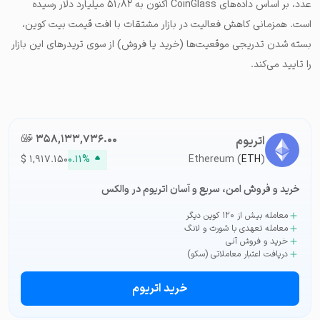
عدد، بر اساس داده‌های
CoinGlass
اکنون به ۵۱٫۸۲ میلیارد دلار رسیده
است. همزمانی کاهش فعالیت در بازار مشتقات با افت قیمت بیت کوین،
بسته شدن تدریجی موقعیت‌ها (خرید یا فروش) از سوی تریدرهای این بازار
را تایید می‌کند.
۳۵۸,۱۳۳,۷۳۶.۰۰
تومان-ء
اتریوم
$
۱,۹۱۷.۱۵۰
۰.۱۱%
Ethereum (
ETH
)
خرید و فروش امن، سریع و آسان اتریوم در والکس
معامله بیش از ۱۲۰ کوین دیگر
معامله تعهدی با شورت و لانگ
خرید و فروش آنی
دریافت اعتبار معاملاتی (سکو)
خرید اتریوم