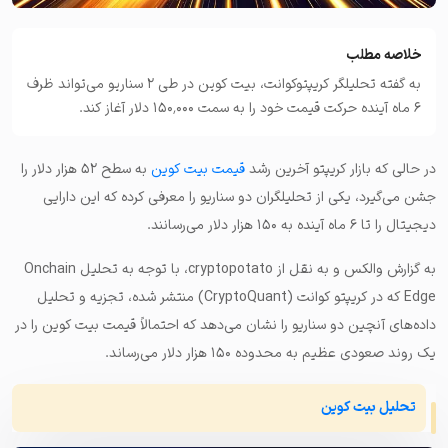
خلاصه مطلب
به گفته تحلیلگر کریپتوکوانت، بیت کوین در طی ۲ سناریو می‌تواند ظرف
۶ ماه آینده حرکت قیمت خود را به سمت ۱۵۰٬۰۰۰ دلار آغاز کند.
در حالی که بازار کریپتو آخرین رشد
قیمت بیت کوین
به سطح ۵۲ هزار دلار را
جشن می‌گیرد، یکی از تحلیلگران دو سناریو را معرفی کرده که این دارایی
دیجیتال را تا ۶ ماه آینده به ۱۵۰ هزار دلار می‌رسانند.
به گزارش والکس و به نقل از cryptopotato، با توجه به تحلیل Onchain
Edge که در کریپتو کوانت (CryptoQuant) منتشر شده، تجزیه و تحلیل
داده‌های آنچین دو سناریو را نشان می‌دهد که احتمالاً قیمت بیت کوین را در
یک روند صعودی عظیم به محدوده ۱۵۰ هزار دلار می‌رساند.
تحلیل بیت کوین