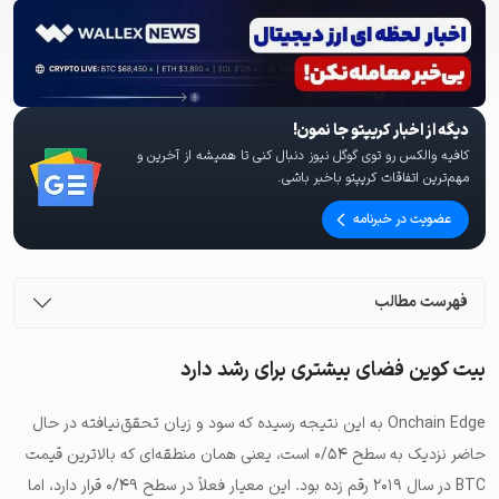
دیگه از اخبار کریپتو جا نمون!
کافیه والکس رو توی گوگل نیوز دنبال کنی تا همیشه از آخرین و
مهم‌ترین اتفاقات کریپتو باخبر باشی.
عضویت در خبرنامه
فهرست مطالب
بیت کوین فضای بیشتری برای رشد دارد
Onchain Edge به این نتیجه رسیده که سود و زیان تحقق‌نیافته در حال
حاضر نزدیک به سطح ۰/۵۴ است، یعنی همان منطقه‌ای که بالاترین قیمت
BTC در سال ۲۰۱۹ رقم زده بود. این معیار فعلاً در سطح ۰/۴۹ قرار دارد، اما