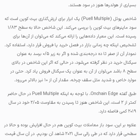
بسیاری از هولدرها هنوز در سود هستند.
شاخص پوئل (Puell Multiple) یک ابزار برای ارزش‌گذاری بیت کوین است که
سود ماینرهای بیت کوین را بررسی می‌کند. این شاخص حالا به سطح ۱/۸۳
رسیده است. این معیار داده‌هایی را ارائه می‌کند که می‌توان از آن‌ها برای
تشخیص اینکه چه زمانی بازار در فصل خرید یا فروش قرار دارد، استفاده کرد.
نمودار آن از صفر تا ده درجه‌بندی شده و اگر به زیر ۰/۵ برسد به عنوان
سیگنال خرید در نظر گرفته می‌شود، در حالی که اگر این شاخص در بالای
سطح ۸ باشد می‌توان از آن به عنوان یک سیگنال فروش یاد کرد. حتی در
موارد خاص و شدید مثل سقف چرخه، مقدار آن از ۱۰ نیز بالاتر می‌رود.
طبق گفته Onchain Edge، با توجه به اینکه Puell Multiple در حال حاضر
کمتر از ۲ است، این شاخص هنوز تا رسیدن به مقاومت ۲/۰۵ خود در سال
۲۰۱۹ کمی فاصله دارد.
علاوه بر این، سود باز معاملات بیت کوین هم در حال افزایش بوده و حالا در
سطحی قرار دارد که در طی رالی سال ۲۰۲۱ شاهد آن بودیم. در آن سال قیمت