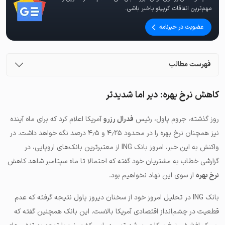
مهم‌ترین اتفاقات کریپتو باخبر باشی.
عضویت در خبرنامه
فهرست مطالب
کاهش نرخ بهره: دیر اما شدیدتر
روز گذشته،
جروم پاول
، رئیس
فدرال رزرو
آمریکا اعلام کرد که برای ماه آینده
نیز همچنان نرخ بهره را در محدود ۴٫۲۵ و ۴٫۵ درصد نگه خواهد داشت. در
واکنش به این خبر، امروز بانک ING‌ از معتبرترین بانک‌های اروپایی، در
گزارشی خطاب به مشتریان خود گفته که احتمالا تا ماه سپتامبر شاهد کاهش
نرخ بهره
از سوی این نهاد نخواهیم بود.
بانک ING‌ در تحلیل امروز خود از سخنان دیروز پاول نتیجه گرفته که عدم
قطعیت در چشم‌انداز اقتصادی آمریکا بالاست. این بانک همچنین گفته که