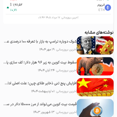
اتریوم
1,911,52
$
%
0,71
ETH
آخرین بروزرسانی:
۱۷ مرداد ۱۴۰۵ ۰۷:۴۶
نوشته‌های مشابه
شوک دوباره ترامپ به بازار با تعرفه ۱۰۰ درصدی علیه چین؛‌ سقوط همه رمزارزها
آخرین بروزرسانی:
۱۹ مهر ۱۴۰۴
سقوط بیت کوین به زیر ۹۶ هزار دلار؛ کف سازی یا پایان بولران؟
آخرین بروزرسانی:
۲۴ آبان ۱۴۰۴
افزایش پنج تنی ذخایر طلای چین؛ علت اصلی ادامه رشد قیمت طلا
آخرین بروزرسانی:
۰۱ اردیبهشت ۱۴۰۴
قیمت بیت کوین می‌تواند از مرز ۱۵۰۰۰۰ دلار در سال ۲۰۲۳ عبور کند
آخرین بروزرسانی:
۱۳ شهریور ۱۴۰۳