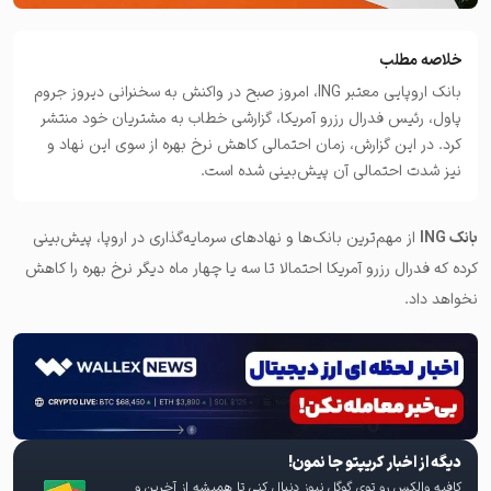
خلاصه مطلب
بانک اروپایی معتبر ING،‌ امروز صبح در واکنش به سخنرانی دیروز جروم
پاول، رئیس فدرال رزرو آمریکا، گزارشی خطاب به مشتریان خود منتشر
کرد. در این گزارش، زمان احتمالی کاهش نرخ بهره از سوی این نهاد و
نیز شدت احتمالی آن پیش‌بینی شده است.
بانک
ING
از مهم‌ترین بانک‌ها و نهادهای سرمایه‌گذاری در اروپا، پیش‌بینی
کرده که فدرال رزرو آمریکا احتمالا تا سه یا چهار ماه دیگر نرخ بهره را کاهش
نخواهد داد.
دیگه از اخبار کریپتو جا نمون!
کافیه والکس رو توی گوگل نیوز دنبال کنی تا همیشه از آخرین و