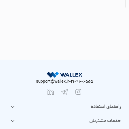
support@wallex.ir
021-91006555
راهنمای استفاده
خدمات مشتریان