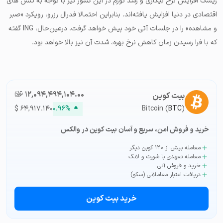
ریسک افزایش نرخ بیکاری و رشد تورم در این کشور نیز با توجه به تنش های
اقتصادی در دنیا افزایش یافته‌اند. بنابراین احتمالا فدرال رزرو، رویکرد «صبر
و مشاهده» را در جلسات آتی خود پیش خواهد گرفت. درعین‌حال، ING‌ گفته
که با فرا رسیدن زمان کاهش نرخ بهره، شدت آن نیز بالا خواهد بود.
۱۲,۰۹۴,۴۹۴,۱۰۴.۰۰
تومان-ء
بیت کوین
$
۶۴,۹۱۷.۱۴۰
۰.۹۶%
Bitcoin (
BTC
)
خرید و فروش امن، سریع و آسان بیت کوین در والکس
معامله بیش از ۱۲۰ کوین دیگر
معامله تعهدی با شورت و لانگ
خرید و فروش آنی
دریافت اعتبار معاملاتی (سکو)
خرید بیت کوین