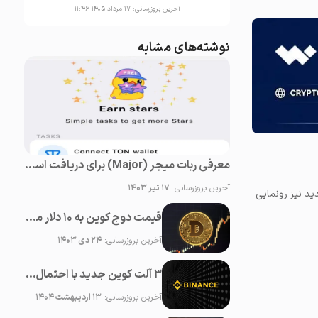
آخرین بروزرسانی:
۱۷ مرداد ۱۴۰۵ ۱۱:۴۶
نوشته‌های مشابه
معرفی ربات میجر (Major) برای دریافت استارز (Stars) رایگان در تلگرام
آخرین بروزرسانی:
۱۷ تیر ۱۴۰۳
د نیز رونمایی
قیمت دوج کوین به ۱۰ دلار می‌رسد!
آخرین بروزرسانی:
۲۴ دی ۱۴۰۳
۳ آلت کوین جدید با احتمال لیست شدن در بایننس در ماه می ۲۰۲۵
آخرین بروزرسانی:
۱۳ اردیبهشت ۱۴۰۴