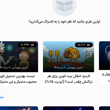
اولین نفری باشید که نظر خود را به اشتراک می‌گذارید!
17,346
15,128
آخرین بروزرسانی:
۰۸ تیر ۱۴۰۵
آخرین بروزرسانی:
۱۸ مرداد ۱۴۰۴
ول و
کارمزد انتقال بیت کوین برای هر
لیست بهترین استیبل کوین
تراکنش چقدر است؟ (آپدیت ۲۰۲۵)
محبوب متمرکز و غیر متمرکز 
2025
مش