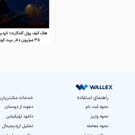
بررسی جامع بیت کوین؛ ۱۲ مرداد؛
هک کیف پول کلدکارت؛ ناپدی
رشد قیمت و حجم معاملات
۳۸ میلیون دلار بیت کوین
راهنمای استفاده
خدمات مشتریان
نحوه ثبت نام
دعوت از دوستان
نحوه واریز
دانلود اپلیکیشن
نحوه معامله
تحلیل ارز‌دیجیتال