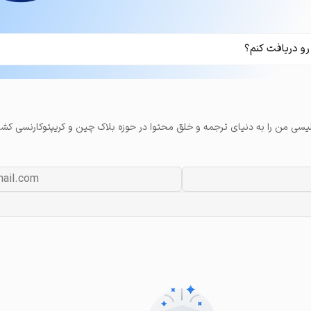
رو دریافت کنم؟
لیسی من را به دنیای ترجمه و خلق محتوا در حوزه بلاک چین و کریپتوکارنسی کشا