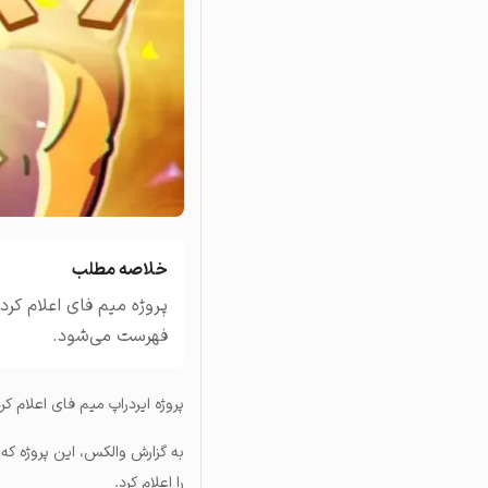
تاریخچه معاملات
مشاهده سفارش‌های باز، مع
خلاصه مطلب
فهرست می‌شود.
پروژه ایردراپ میم فای اعلام کرد توکن emeFi
به گزارش والکس، این پروژه که
را اعلام کرد.