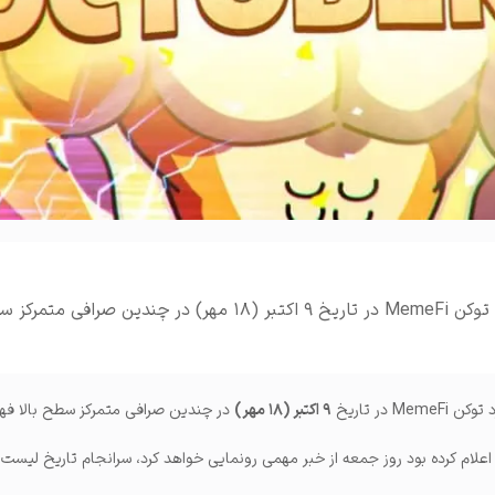
املات و ...
پروژه میم فای اعلام کرد توکن MemeFi در تاریخ ۹ اکتبر (۱۸ مهر) در چندین صرافی
M در تاریخ
۹ اکتبر (۱۸ مهر)
در چندین صرافی متمرکز سطح بالا فه
 اعلام کرده بود روز جمعه از خبر مهمی رونمایی خواهد کرد، سرانجام تاریخ لیس