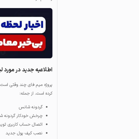
اطلاعیه جدید در مورد 
پروژه میم فای چند وقتی است 
کرده است. از جمله:
گردونه شانس
چرخش خودکار گردونه ش
اتصال حساب کاربری تویی
نصب کیف پول جدید