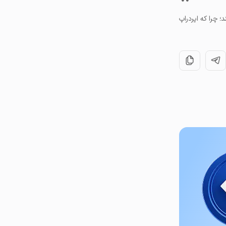
 چرا که ایردراپ