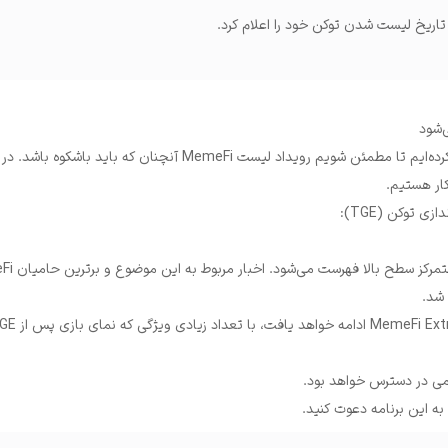
 تاریخ لیست شدن توکن خود را اعلام کرد.
ما تمام منابع خود را متعهد کرده‌ایم تا مطمئن شویم رویداد لیست MemeFi آنچنان که
ار هستیم.
زی توکن (TGE):
 شد.
ه این برنامه دعوت کنید.