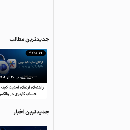
جدیدترین مطالب
3,281
2,507
آخرین بروزرسانی:
۱۱ بهمن ۱۴۰۴
آخرین بروزرسانی:
۳۰ دی ۱۴۰۴
ژانویه ۲۰۲۶؛ بازارها چه پیامی به
راهنمای ارتقای امنیت کیف پ
سرمایه‌گذاران دادند؟
حساب کاربری در والکس
جدیدترین اخبار