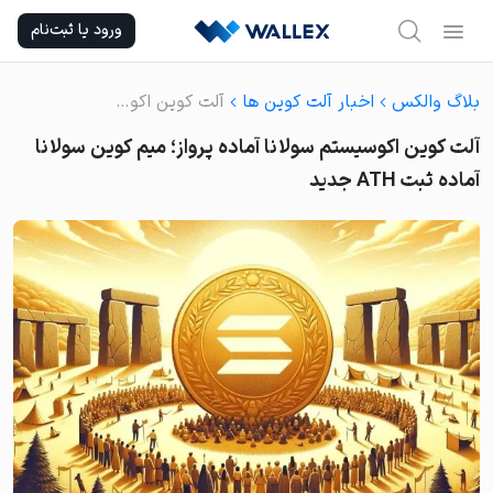
Ski
ورود یا ثبت‌نام
t
conten
بلاگ والکس
اخبار آلت کوین ها
آلت کوین اکوسیستم سولانا آماده پرواز؛ میم کوین سولانا آماده ثبت ATH جدید
آلت کوین اکوسیستم سولانا آماده پرواز؛ میم کوین سولانا
آماده ثبت ATH جدید