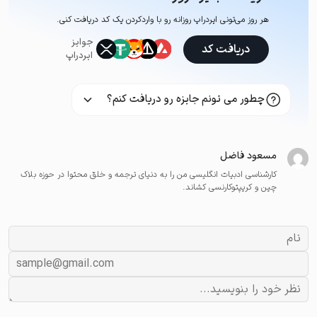
هر روز می‌تونی ایردراپ روزانه رو با وارد‌کردن یک کد دریافت کنی.
جوایز
دریافت کد
ایردراپ
چطور می تونم جایزه رو دریافت کنم؟
مسعود فاضل
کارشناسی ادبیات انگلیسی من را به دنیای ترجمه و خلق محتوا در حوزه بلاک
چین و کریپتوکارنسی کشاند.