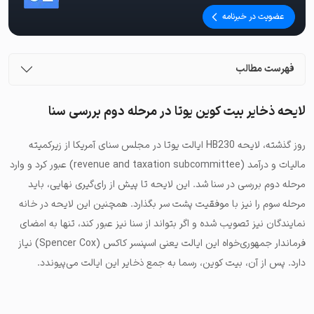
عضویت در خبرنامه
فهرست مطالب
لایحه ذخایر بیت کوین یوتا در مرحله دوم بررسی سنا
روز گذشته، لایحه HB230 ایالت یوتا در مجلس سنای آمریکا از زیرکمیته
مالیات و درآمد (revenue and taxation subcommittee) عبور کرد و وارد
مرحله دوم بررسی در سنا شد. این لایحه تا پیش از رای‌گیری نهایی، باید
مرحله سوم را نیز با موفقیت پشت سر بگذارد. همچنین این لایحه در خانه
نمایندگان نیز تصویب شده و اگر بتواند از سنا نیز عبور کند، تنها به امضای
فرماندار جمهوری‌خواه این ایالت یعنی
اسپنسر کاکس
(Spencer Cox) نیاز
دارد. پس از آن، بیت کوین، رسما به جمع ذخایر این ایالت می‌پیوندد.