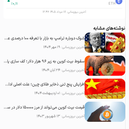
%
0,11
ETH
آخرین بروزرسانی:
۱۸ مرداد ۱۴۰۵ ۱۲:۴۶
نوشته‌های مشابه
شوک دوباره ترامپ به بازار با تعرفه ۱۰۰ درصدی علیه چین؛‌ سقوط همه رمزارزها
آخرین بروزرسانی:
۱۹ مهر ۱۴۰۴
سقوط بیت کوین به زیر ۹۶ هزار دلار؛ کف سازی یا پایان بولران؟
آخرین بروزرسانی:
۲۴ آبان ۱۴۰۴
افزایش پنج تنی ذخایر طلای چین؛ علت اصلی ادامه رشد قیمت طلا
آخرین بروزرسانی:
۰۱ اردیبهشت ۱۴۰۴
قیمت بیت کوین می‌تواند از مرز ۱۵۰۰۰۰ دلار در سال ۲۰۲۳ عبور کند
آخرین بروزرسانی:
۱۳ شهریور ۱۴۰۳