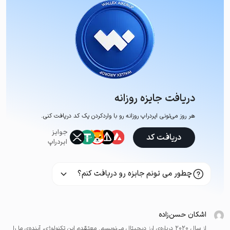
دریافت جایزه روزانه
هر روز می‌تونی ایردراپ روزانه رو با وارد‌کردن یک کد دریافت کنی.
جوایز
دریافت کد
ایردراپ
چطور می تونم جایزه رو دریافت کنم؟
اشکان حسن‌زاده
از سال ۲۰۲۰ درباره‌ی ارز دیجیتال می‌نویسم. معتقدم این تکنولوژی، آینده‌ی ما را