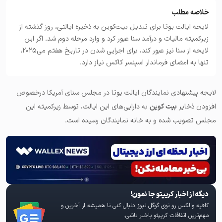
خلاصه مطلب
لایحه ایالت یوتا برای تبدیل بیت‌کوین به ذخیره ایالتی، روز گذشته از
زیرکمیته مالیات و درآمد سنا عبور کرد و وارد مرحله دوم شد. اگر این
لایحه از سنا نیز عبور کند، برای اجرایی شدن در تاریخ هفتم می‌۲۰۲۵،
تنها به امضای فرماندار اسپنسر کاکس نیاز دارد.
لایجه پیشنهادی نمایندگان ایالت یوتا در مجلس سنای آمریکا درخصوص
افزودن ذخایر
بیت کوین
به دارایی‌های این ایالت، توسط زیرکمیته این
مجلس تصویب شده و به خانه نمایندگان رسیده است.
دیگه از اخبار کریپتو جا نمون!
کافیه والکس رو توی گوگل نیوز دنبال کنی تا همیشه از آخرین و
مهم‌ترین اتفاقات کریپتو باخبر باشی.