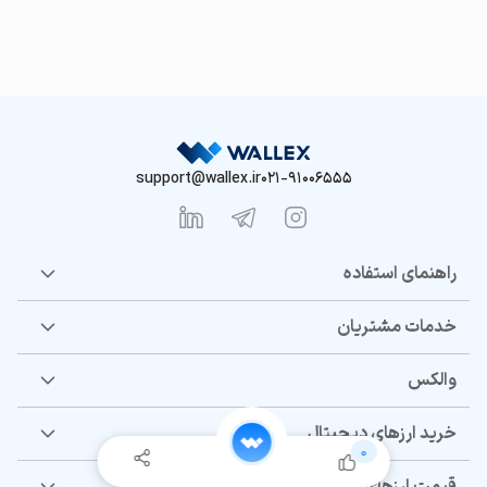
support@wallex.ir
021-91006555
راهنمای استفاده
خدمات مشتریان
والکس
خرید ارزهای دیجیتال
0