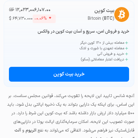
۱۲,۰۲۳,۰۰۶,۱۰۷.۰۰
تومان-ء
بیت کوین
$
۶۴,۷۳۰.۰۰۰
-۰.۰۶%
Bitcoin (
BTC
)
خرید و فروش امن، سریع و آسان بیت کوین در والکس
معامله بیش از ۱۲۰ کوین دیگر
معامله تعهدی با شورت و لانگ
خرید و فروش آنی
دریافت اعتبار معاملاتی (سکو)
خرید بیت کوین
آنچه شانس تایید این لایحه را تقویت می‌کند، قوانین مجلس سناست. بر
این اساس، برای اینکه یک دارایی بتواند به یک ذخیره ایالتی بدل شود، باید
۵۰۰ میلیارد دلار ارزش بازار داشته باشد که بیت کوین این شرط را دارد. در
صورت تصویب این لایحه، امکان سرمایه‌گذاری ایالت یوتا در دارایی‌های
قابل‌استیک نیز فراهم می‌شود. اتفاقی که می‌تواند به نفع
اتریوم
و
آلت