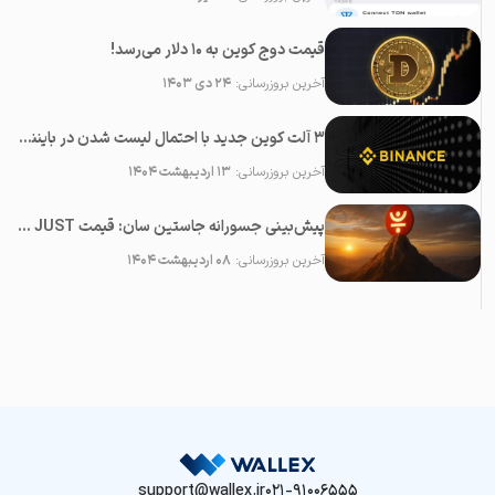
قیمت دوج کوین به ۱۰ دلار می‌رسد!
آخرین بروزرسانی:
۲۴ دی ۱۴۰۳
۳ آلت کوین جدید با احتمال لیست شدن در بایننس در ماه می ۲۰۲۵
آخرین بروزرسانی:
۱۳ اردیبهشت ۱۴۰۴
پیش‌بینی جسورانه جاستین سان: قیمت JUST در آینده نزدیک ۱۰۰ برابر خواهد شد!
آخرین بروزرسانی:
۰۸ اردیبهشت ۱۴۰۴
support@wallex.ir
021-91006555