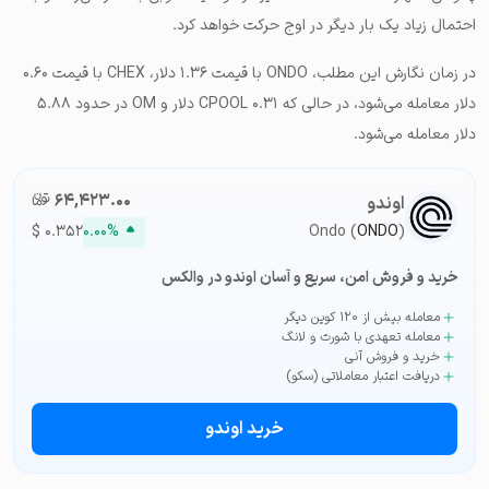
احتمال زیاد یک بار دیگر در اوج حرکت خواهد کرد.
در زمان نگارش این مطلب، ONDO با قیمت ۱.۳۶ دلار، CHEX با قیمت ۰.۶۰
دلار معامله می‌شود، در حالی که CPOOL ۰.۳۱ دلار و OM در حدود ۵.۸۸
دلار معامله می‌شود.
۶۴,۴۲۳.۰۰
تومان-ء
اوندو
$
۰.۳۵۲
۰.۰۰%
Ondo (
ONDO
)
خرید و فروش امن، سریع و آسان اوندو در والکس
معامله بیش از ۱۲۰ کوین دیگر
معامله تعهدی با شورت و لانگ
خرید و فروش آنی
دریافت اعتبار معاملاتی (سکو)
خرید اوندو