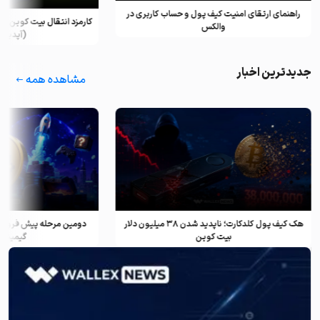
راهنمای ارتقای امنیت کیف پول و حساب کاربری در
کارمزد انتقال بیت کوین ب
والکس
(آپدیت ۲۰۲۵)
جدیدترین اخبار
مشاهده همه
هک کیف پول کلدکارت؛ ناپدید شدن ۳۸ میلیون دلار
دومین مرحله پیش فروش ف
بیت کوین
گیمینگ و