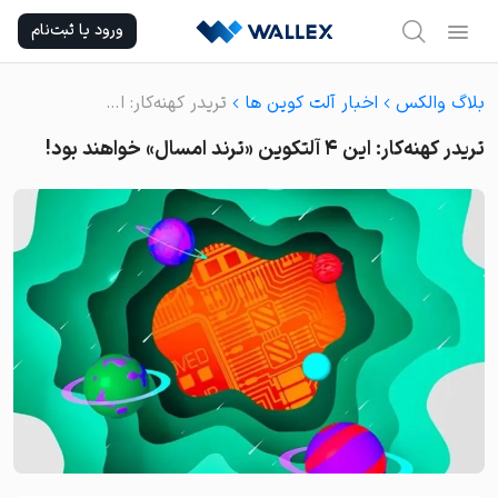
Ski
ورود یا ثبت‌نام
t
conten
بلاگ والکس
اخبار آلت کوین ها
تریدر کهنه‌کار: این ۴ آلتکوین «ترند امسال» خواهند بود!
تریدر کهنه‌کار: این ۴ آلتکوین «ترند امسال» خواهند بود!