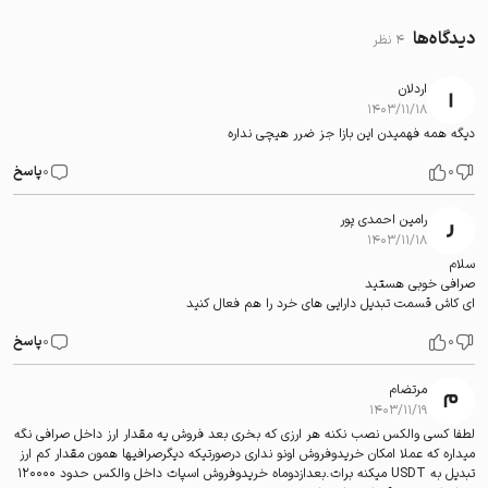
دیدگاه‌ها
4 نظر
اردلان
۱۴۰۳/۱۱/۱۸
دیگه همه فهمیدن این بازا جز ضرر هیچی نداره
0
0
پاسخ
رامین احمدی پور
۱۴۰۳/۱۱/۱۸
سلام
صرافی خوبی هستید
ای کاش قسمت تبدیل دارایی های خرد را هم فعال کنید
0
0
پاسخ
مرتضام
۱۴۰۳/۱۱/۱۹
لطفا کسی والکس نصب نکنه هر ارزی که بخری بعد فروش یه مقدار ارز داخل صرافی نگه
میداره که عملا امکان خریدوفروش اونو نداری درصورتیکه دیگرصرافیها همون مقدار کم ارز
تبدیل به USDT میکنه برات.بعدازدوماه خریدوفروش اسپات داخل والکس حدود ۱۲۰۰۰۰