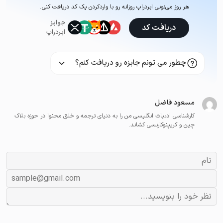
هر روز می‌تونی ایردراپ روزانه رو با وارد‌کردن یک کد دریافت کنی.
جوایز
دریافت کد
ایردراپ
چطور می تونم جایزه رو دریافت کنم؟
مسعود فاضل
کارشناسی ادبیات انگلیسی من را به دنیای ترجمه و خلق محتوا در حوزه بلاک
چین و کریپتوکارنسی کشاند.