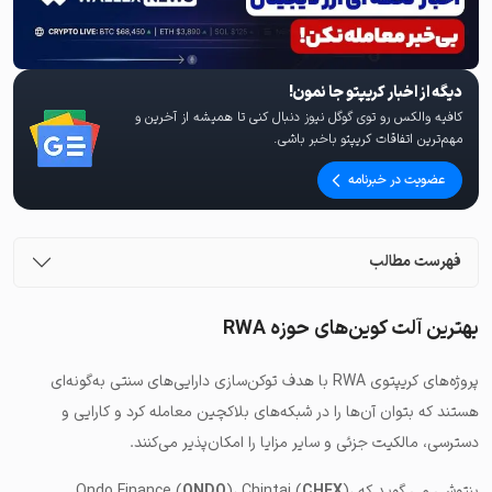
دیگه از اخبار کریپتو جا نمون!
کافیه والکس رو توی گوگل نیوز دنبال کنی تا همیشه از آخرین و
مهم‌ترین اتفاقات کریپتو باخبر باشی.
عضویت در خبرنامه
فهرست مطالب
بهترین آلت کوین‌های حوزه RWA
پروژه‌های کریپتوی RWA با هدف توکن‌سازی دارایی‌های سنتی به‌گونه‌ای
هستند که بتوان آن‌ها را در شبکه‌های بلاکچین معامله کرد و کارایی و
دسترسی، مالکیت جزئی و سایر مزایا را امکان‌پذیر می‌کنند.
پنتوشی می گوید که Ondo Finance (
)،
CHEX
)، Chintai (
ONDO