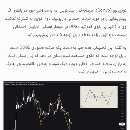
کوین وو (Coinvo)، سرمایه‌گذار بیت‌کوین، در پست اخیر خود در پلتفرم X،
بینش‌هایی را در مورد حرکت احتمالی پارابولیک دوج کوین به اشتراک گذاشت.
وی با تاکید بر الگوی کف گرد DOGE در نمودار هفتگی، افزایش احتمالی
قیمت دوج کوین را به نقطه قابل توجه ۰.۵ دلار پیش‌بینی کرد.
به گفته این تحلیلگر، همه چیز به سمت یک حرکت صعودی DOGE است.
قابل توجه است که الگوی مشاهده شده نشان می‌دهد که بازار ممکن است
به پایان مرحله اصلاحی فعلی خود نزدیک شود و به طور بالقوه منجر به یک
حرکت معکوس و صعودی شود.