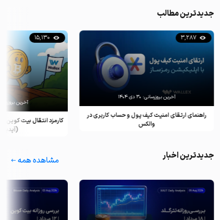
جدیدترین مطالب
15,130
3,287
آخرین بروزرسانی:
۳۰ دی ۱۴۰۴
آخرین بروزرسان
راهنمای ارتقای امنیت کیف پول و حساب کاربری در
کارمزد انتقال بیت کوین ب
والکس
(آپدیت ۲۰۲۵)
جدیدترین اخبار
مشاهده همه