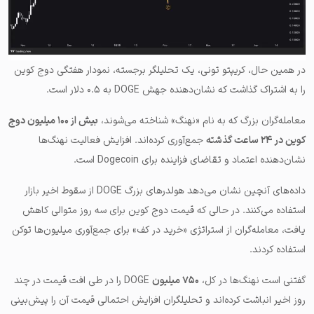
در همین حال، کریپتو تونی، یک تحلیلگر برجسته، نمودار هفتگی دوج کوین
را به اشتراک گذاشت که نشان‌دهنده جهش DOGE به ۰.۵ دلار است.
معامله‌گران بزرگ که به نام «نهنگ» شناخته می‌شوند،
بیش از ۱۰۰ میلیون دوج
کوین در ۲۴ ساعت گذشته
جمع‌آوری کرده‌اند. افزایش فعالیت نهنگ‌ها
نشان‌دهنده اعتماد و تقاضای فزاینده برای Dogecoin است.
داده‌های آنچین نشان می‌دهد هولدرهای بزرگ DOGE از سقوط اخیر بازار
استفاده می‌کنند. در حالی که قیمت دوج کوین برای سه روز متوالی کاهش
یافت، معامله‌گران از استراتژی «خرید در کف» برای جمع‌آوری میلیون‌ها توکن
استفاده کردند.
گفتنی است نهنگ‌ها در کل،
۷۵۰ میلیون
DOGE را در طی افت قیمت در چند
روز اخیر انباشت کرده‌اند و تحلیلگران افزایش احتمالی قیمت آن را پیش‌بینی