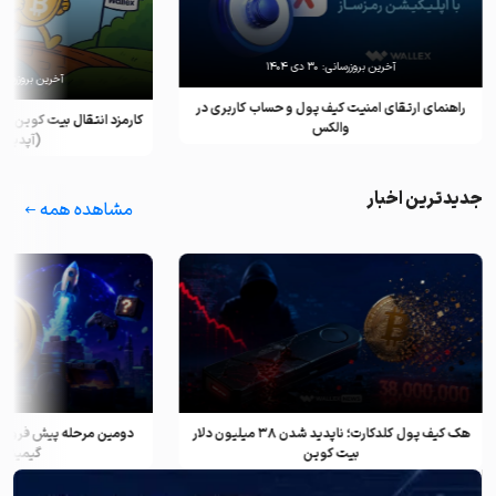
آخرین بروزرسانی:
۳۰ دی ۱۴۰۴
آخرین بروزرسان
راهنمای ارتقای امنیت کیف پول و حساب کاربری در
کارمزد انتقال بیت کوین ب
والکس
(آپدیت ۲۰۲۵)
جدیدترین اخبار
مشاهده همه
هک کیف پول کلدکارت؛ ناپدید شدن ۳۸ میلیون دلار
دومین مرحله پیش فروش ف
بیت کوین
گیمینگ و