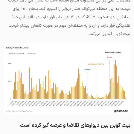
معاملات کمی در این محدوده اتفاق افتاده است که نشان می دهد حرکت
قیمت به این منطقه می‌تواند فشار نزولی را تسریع کند. سطح -1σ برای
میانگین هزینه خرید STH، که در ۷۱ هزار دلار قرار دارد، در بالای این خلأ
نقدینگی قرار دارد، و آن را به منطقه‌ای مهم در صورت کاهش بیشتر قیمت
بیت کوین تبدیل می‌کند.
بیت کوین بین دیوارهای تقاضا و عرضه گیر کرده است