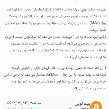
علیرغم حرکات رنج، دارک فاست (Darkfost)، تحلیلگر آنچین، خاطرنشان
کرد که تقاضای بیت کوین همچنان قوی است. او به میانگین متحرک ۳۰
روزه (DMA) نسبت ورودی/خروجی صرافی‌ها به عنوان یک شاخص صعودی
اشاره می‌کند.
وقتی این نسبت به زیر ۱ می‌رسد، نشان می‌دهد که بیت‌کوین بیشتر از ورود
به صرافی از آن خارج می‌شود که اغلب نشانه‌ای از انباشت است. علیرغم
نوسانات بیت کوین در محدوده ۹۰ تا ۱۰۵ هزار دلار، ادامه جریان خروجی
نشان‌دهنده تقاضای قوی است.
قابل ذکر است که چنین روندهایی از نظر تاریخی قبل از افزایش قیمت
کوتاه‌مدت بوده است. با این حال، Darkfost هشدار می‌دهد که برخی از این
خروجی‌ها می‌تواند از نقل و انتقالات معمول صرافی‌ها به کیف‌پول‌های
سازمانی یا حضانتی باشد.
۱۲,۱۳۱,۸۴۱,۳۰۸.۰۰
تومان-ء
بیت کوین