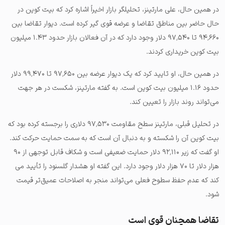
در همین حال، علی مارتینز، تحلیلگر بازار اخیراً اشاره کرد که بیت کوین در
حال حاضر بین مناطق تقاضا و عرضه قوی گیر کرده است. دیوار تقاضا بین
۹۴٬۶۶۰ تا ۹۷٬۵۴۰ دلار وجود دارد که در آن فعالان بازار حدود ۱.۴۳ میلیون
بیت کوین خریداری کردند.
در همین حال، او تایید کرد که یک دیوار عرضه بین ۹۷٬۶۵۰ تا ۹۹٬۴۷۰ دلار
حدود ۱.۱۶ میلیون بیت کوین است. به گفته مارتینز، شکست در هر جهت
می‌تواند روند بازار را تعیین کند.
در تحلیل قبلی، مارتینز سطح مقاومت ۹۷٬۵۳۰ دلاری را برجسته کرده بود که
بیت کوین آن را شکسته و به دنبال آن است که به سمت حمایت حرکت کند.
او گفت که زیر ۹۲٬۱۱۰ دلار حمایت ضعیفی است و شکاف قابل توجهی از ۹۰
هزار دلار تا ۷۰ هزار دلار وجود دارد. این گفته او هشدار گلسنود را تأیید می
کند که عدم حفظ سطوح فعلی می‌تواند منجر به اصلاحات عمیق‌تر قیمت
شود.
تقاضا همچنان قوی است