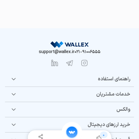
support@wallex.ir
021-91006555
راهنمای استفاده
خدمات مشتریان
والکس
خرید ارزهای دیجیتال
0