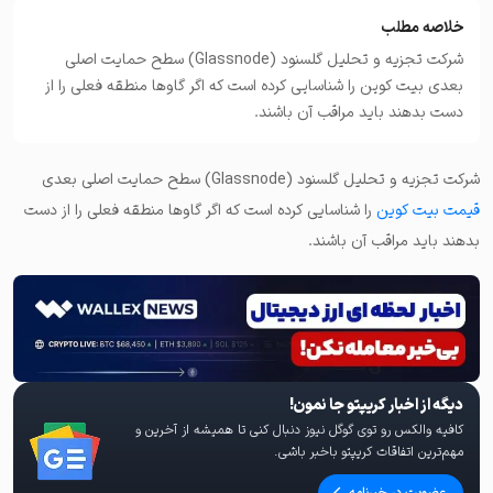
خلاصه مطلب
شرکت تجزیه و تحلیل گلسنود (Glassnode) سطح حمایت اصلی
بعدی بیت کوین را شناسایی کرده است که اگر گاوها منطقه فعلی را از
دست بدهند باید مراقب آن باشند.
شرکت تجزیه و تحلیل گلسنود (Glassnode) سطح حمایت اصلی بعدی
قیمت بیت کوین
را شناسایی کرده است که اگر گاوها منطقه فعلی را از دست
بدهند باید مراقب آن باشند.
دیگه از اخبار کریپتو جا نمون!
کافیه والکس رو توی گوگل نیوز دنبال کنی تا همیشه از آخرین و
مهم‌ترین اتفاقات کریپتو باخبر باشی.
عضویت در خبرنامه