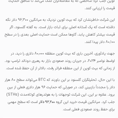
کوین جلب کرد؛ شاخصی که به معامله‌گران کمک می‌کند تا مناطق حمایت
قیمت را ارزیابی کنند.
این شرکت خاطرنشان کرد که بیت کوین نزدیک به میانگین ۹۶٬۳۰۰ دلار نگه
داشته است که یک آستانه اصلی برای ثبات بازار است. به گفته گلسنود، اگر
قیمت بیشتر کاهش یابد، گاوها ممکن است حمایت اصلی بعدی را در سطح
۸۰٬۱۰۰ دلار پیدا کنند.
جهت یادآوری، آخرین باری که بیت کوین منطقه ۸۰٬۰۰۰ دلاری را دید، در
اواسط نوامبر ۲۰۲۴، در جریان روند صعودی بازار به رهبری دونالد ترامپ بود.
از زمانی که بیت کوین از این منطقه فراتر رفت، بالاتر از آن حفظ شده است.
با این حال، تحلیلگران گلسنود بر این باورند که BTC می‌تواند سطح ۸۰ هزار
دلار را مجدداً بازبینی کند، در صورتی که حمایت ۹۶ هزار دلاری فعلی از بین
برود. علاوه بر این، این شرکت توجهات را به هولدرهای کوتاه‌مدت (STHs)
جلب کرد. میانگین قیمت خرید این گروه
۹۲٬۲۰۰ دلار
است که سطح مهمی
برای حفظ روند صعودی فعلی است.