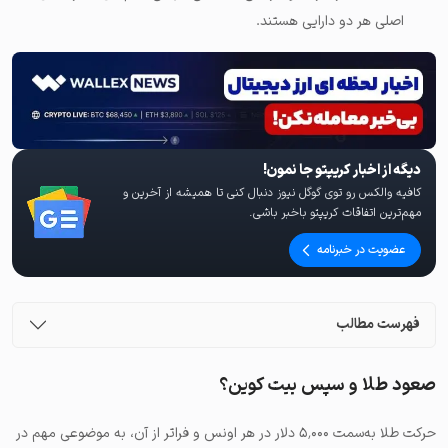
اصلی هر دو دارایی هستند.
دیگه از اخبار کریپتو جا نمون!
کافیه والکس رو توی گوگل نیوز دنبال کنی تا همیشه از آخرین و
مهم‌ترین اتفاقات کریپتو باخبر باشی.
عضویت در خبرنامه
فهرست مطالب
صعود طلا و سپس بیت کوین؟
حرکت طلا به‌سمت ۵٬۰۰۰ دلار در هر اونس و فراتر از آن، به موضوعی مهم در