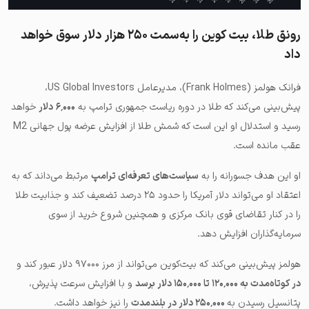
رونق طلا، بیت کوین را به‌سمت ۲۵۰ هزار دلار سوق خواهد
داد
فرانک هولمز (Frank Holmes)، مدیرعامل US Global Investors،
پیش‌بینی می‌کند که طلا در دوره ریاست جمهوری ترامپ به
۶٬۰۰۰ دلار
خواهد
رسید و استدلال او این است که شمش طلا از افزایش عرضه پول جهانی M2
عقب مانده است.
او این هدف جسورانه را به
سیاست‌های تعرفه‌ای ترامپ
مرتبط می‌داند که به
اعتقاد او می‌تواند دلار آمریکا را حدود ۲۵ درصد تضعیف کند و جذابیت طلا
را در کنار تقاضای قوی بانک مرکزی و همچنین شروع خرید از سوی
سرمایه‌گذاران افزایش دهد.
هولمز پیش‌بینی می‌کند که بیت‌کوین می‌تواند از مرز ۹۷۰۰۰ دلار عبور کند و
در کوتاه‌مدت به ۱۲۰٬۰۰۰ تا ۱۵۰٬۰۰۰ دلار برسد
و با افزایش سرعت پذیرش،
پتانسیل رسیدن به
۲۵۰٬۰۰۰ دلار در بلندمدت
را نیز خواهد داشت.