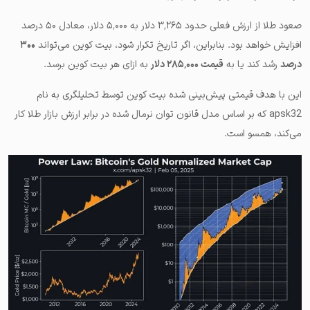
صعود طلا از ارزش فعلی حدود ۳٬۲۶۵ دلار به ۵٬۰۰۰ دلار، معادل ۵۰ درصد
افزایش خواهد بود. بنابراین، اگر تاریخ تکرار شود، بیت کوین می‌تواند
۳۰۰
درصد
رشد کند یا به
قیمت ۲۸۵٬۰۰۰ دلار
به ازای هر بیت کوین برسد.
این با هدف قیمتی پیش‌بینی شده بیت کوین توسط تحلیلگری به نام
apsk32 که بر اساس مدل قانون توان نرمال شده در برابر ارزش بازار طلا کار
می‌کند، همسو است.