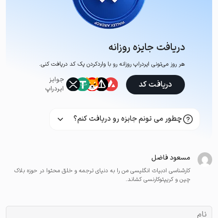
دریافت جایزه روزانه
هر روز می‌تونی ایردراپ روزانه رو با وارد‌کردن یک کد دریافت کنی.
جوایز
دریافت کد
ایردراپ
چطور می تونم جایزه رو دریافت کنم؟
مسعود فاضل
کارشناسی ادبیات انگلیسی من را به دنیای ترجمه و خلق محتوا در حوزه بلاک
چین و کریپتوکارنسی کشاند.