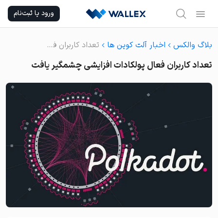
Ski
ورود یا ثبت‌نام
t
conten
بلاگ والکس
اخبار آلت کوین ها
تعداد کاربران فعال پولکادات افزایشی چشمگیر یافت
تعداد کاربران فعال پولکادات افزایشی چشمگیر یافت