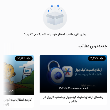
اولین نفری باشید که نظر خود را به اشتراک می‌گذارید!
جدیدترین مطالب
15,126
3,277
آخرین بروزرسانی:
۳۰ دی ۱۴۰۴
آخرین بروزرسان
راهنمای ارتقای امنیت کیف پول و حساب کاربری در
کارمزد انتقال بیت کوین ب
والکس
(آپدیت ۲۰۲۵)