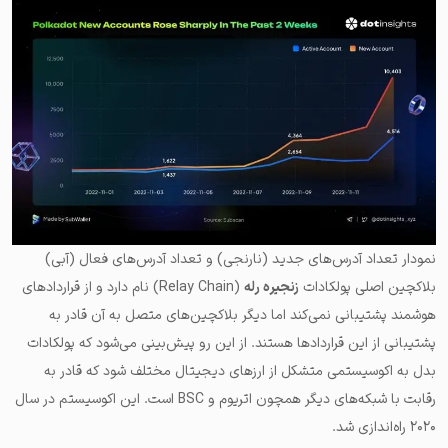
نمودار تعداد آدرس‌های جدید (نارنجی) و تعداد آدرس‌های فعال (آبی)
بلاکچین اصلی پولکادات
زنجیره رله
(Relay Chain) نام دارد و از قراردادهای
هوشمند پشتیبانی نمی‌کند اما دیگر بلاکچین‌های متصل به آن قادر به
پشتیبانی از این قراردادها هستند. از این رو پیش‌بینی می‌شود که پولکادات
بدل به اکوسیستمی متشکل از ارزهای دیجیتال مختلف شود که قادر به
رقابت با شبکه‌های دیگر همچون اتریوم و BSC است. این اکوسیستم در سال
۲۰۲۰ راه‌اندازی شد.