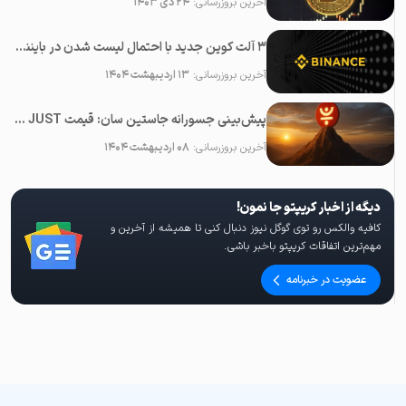
آخرین بروزرسانی:
۲۴ دی ۱۴۰۳
۳ آلت کوین جدید با احتمال لیست شدن در بایننس در ماه می ۲۰۲۵
آخرین بروزرسانی:
۱۳ اردیبهشت ۱۴۰۴
پیش‌بینی جسورانه جاستین سان: قیمت JUST در آینده نزدیک ۱۰۰ برابر خواهد شد!
آخرین بروزرسانی:
۰۸ اردیبهشت ۱۴۰۴
دیگه از اخبار کریپتو جا نمون!
کافیه والکس رو توی گوگل نیوز دنبال کنی تا همیشه از آخرین و
مهم‌ترین اتفاقات کریپتو باخبر باشی.
عضویت در خبرنامه