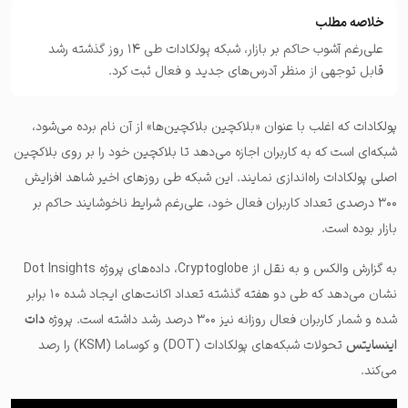
خلاصه مطلب
علی‌رغم آشوب حاکم بر بازار، شبکه پولکادات طی ۱۴ روز گذشته رشد
قابل توجهی از منظر آدرس‌های جدید و فعال ثبت کرد.
پولکادات که اغلب با عنوان «بلاکچین بلاکچین‌ها» از آن نام برده می‌شود،
شبکه‌ای است که به کاربران اجازه می‌دهد تا بلاکچین خود را بر روی بلاکچین
اصلی پولکادات راه‌اندازی نمایند. این شبکه طی روزهای اخیر شاهد افزایش
۳۰۰ درصدی تعداد کاربران فعال خود، علی‌رغم شرایط ناخوشایند حاکم بر
بازار بوده است.
به گزارش والکس و به نقل از Cryptoglobe، داده‌های پروژه Dot Insights
نشان می‌دهد که طی دو هفته گذشته تعداد اکانت‌های ایجاد شده ۱۰ برابر
شده و شمار کاربران فعال روزانه نیز ۳۰۰ درصد رشد داشته است. پروژه
دات
اینسایتس
تحولات شبکه‌های
پولکادات
(DOT) و
کوساما
(KSM) را رصد
می‌کند.