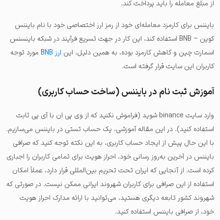
از مبلغ معامله را باید پرداخت کند.
بایننس برای کارمزد معامله‌ای خود از رمز ارز اختصاصی خود با نام بایننس
کوین – BNB استفاده کند، این کار در جهت تسریع فرآیند در شبکه باینسنس
اسمارت چین و کاهش کارمزد بوده، به همین دلیل، این
ارز BNB
مورد توجه
کاربران این سایت قرار گرفته است.
آموزش ثبت نام در بایننس (ساخت حساب کاربری)
وارد سایت binance شوید (فراموش نکنید که از وی پی ان با آی پی ثابت
استفاده کنید). در این مقاله آموزشی، یک حساب تستی در بایننس می‌سازیم.
با این حال پیش از ایجاد حساب کاربری، به این نکته توجه کنید که
صرافی
بایننس در آخرین به‌روز رسانی خود، احراز هویت برای تمامی کاربران را اجباری
کرده است.
از آنجایی که ایران تحت تحریم بین‌المللی قرار دارد، عملاً امکان
استفاده از این صرافی برای کاربران شهروند ایرانی ممکن نیست.
در صورتی که
شهروند کشور تابعه دیگری هستید، می‌توانید با ارائه مدارک احراز هویت
خود، از صرافی بایننس استفاده کنید.