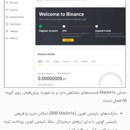
بخش Markets قسمت‌های مختلفی دارد و به صورت پیش‌فرض روی گزینه
All فعال است:
مارکت‌های بایننس کوین (BNB Markets) امکان خرید و فروش
بایننس کوین با سایر ارزهای دیجیتال. مثلاً بایننس کوین پرداخت کرده
و بیت کوین کش دریافت کنید.