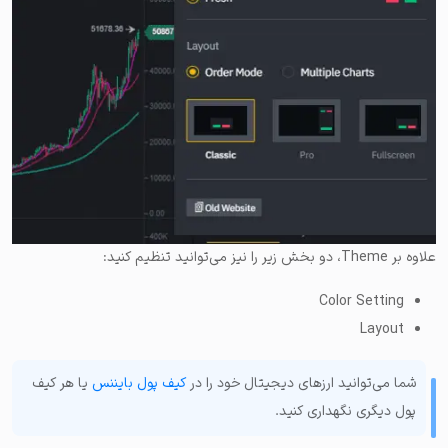
علاوه بر Theme، دو بخش زیر را نیز می‌توانید تنظیم کنید:
Color Setting
Layout
شما می‌توانید ارزهای دیجیتال خود را در
کیف پول بایننس
یا هر کیف
پول دیگری نگهداری کنید.