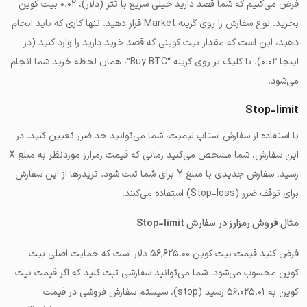
فرض می‌کنیم که شما قصد دارید خیلی سریع با تتر (دلار)، ۰.۰۲ بیت کوین
بخرید. نوع سفارش را روی گزینه Market قرار دهید. تنها کاری که باید انجام
دهید، این است که مقدار بیت کوینی که قصد خرید دارید را وارد کنید (در
اینجا ۰.۰۲). با کلیک بر روی گزینه “Buy BTC”، همان لحظه خرید شما انجام
می‌شود.
Stop-limit
با استفاده از سفارش استاپ لیمیت، شما می‌توانید حد ضرر تعیین کنید. در
این سفارش، شما مشخص می‌کنید زمانی که قیمت رمزارز موردنظر به مبلغ X
رسید، سفارش جدیدی با مبلغ Y برای شما ثبت شود. تریدرها از این سفارش
برای توقف ضرر (Stop-loss) استفاده می‌کنند.
مثال فروش رمزارز در سفارش Stop-limit
فرض کنید قیمت بیت کوین ۵۶,۶۲۵.۰۰ دلار است که حمایت اصلی بیت
کوین محسوب می‌شود. شما می‌توانید سفارشی ثبت کنید که اگر قیمت بیت
کوین به ۵۶,۰۲۵.۰۱ رسید (stop)، سیستم سفارش فروشی در قیمت