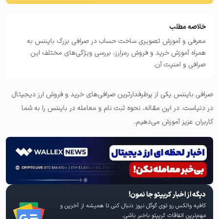
خلاصه مطلب
معرفی و آموزش تصویری ساخت حساب در صرافی بزرگ بایننس به
همراه آموزش خرید و فروش رمزارز، بررسی ویژگی‌های مختلف این
صرافی و امنیت آن.
صرافی بایننس یکی از پرطرفدارترین صرافی‌های‌ خرید و فروش ارز دیجیتال
در دنیاست. در این مقاله، نحوه ثبت نام و معامله در بایننس را به شما
کاربران عزیز آموزش می‌دهیم.
دیگه از اخبار کریپتو جا نمون!
کافیه والکس رو توی گوگل نیوز دنبال کنی تا همیشه از آخرین و
مهم‌ترین اتفاقات کریپتو باخبر باشی.