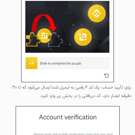
برای تأیید حساب، یک کد ۶ رقمی به ایمیل شما ارسال می‌شود که تا ۳۰
دقیقه اعتبار دارد. کد دریافتی را در بخش زیر وارد کنید.