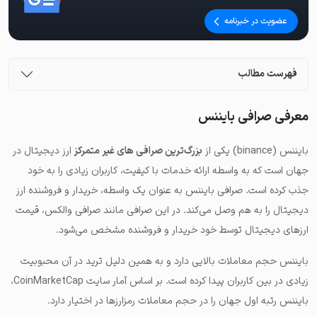
عضویت در خبرنامه
فهرست مطالب
معرفی صرافی بایننس
بایننس (binance) یکی از
بزرگ‌ترین صرافی‌ های غیر متمرکز
ارز دیجیتال در
جهان است که به واسطه ارائه خدمات با کیفیت، کاربران زیادی را به خود
جذب کرده است. صرافی بایننس به عنوان یک واسطه، خریدار و فروشنده ارز
دیجیتال را به هم وصل می‌کند. در این صرافی مانند صرافی والکس، قیمت
ارزهای دیجیتال توسط خود خریدار و فروشنده مشخص می‌شود.
بایننس حجم معاملات بالایی دارد و به همین دلیل ترید در آن محبوبیت
زیادی در بین کاربران پیدا کرده است. بر اساس آمار سایت CoinMarketCap،
بایننس رتبه اول جهان را در
حجم معاملات رمزارزها
در اختیار دارد.