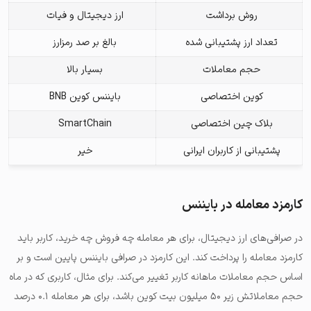
روش برداشت
ارز دیجیتال و فیات
تعداد ارز پشتیبانی شده
بالغ بر صد رمزارز
حجم معاملات
بسیار بالا
کوین اختصاصی
بایننس کوین BNB
بلاک چین اختصاصی
SmartChain
پشتیبانی از کاربران ایرانی
خیر
کارمزد معامله در بایننس
در صرافی‌های ارز دیجیتال، برای هر معامله چه فروش چه خرید، کاربر باید
کارمزد معامله را پرداخت کند. این کارمزد در صرافی بایننس پایین است و بر
اساس حجم معاملات ماهانه کاربر تغییر می‌کند. برای مثال، کاربری که در ماه
حجم معاملاتش زیر ۵۰ میلیون بیت کوین باشد، برای هر معامله ۰.۱ درصد