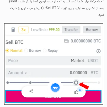
۵۵,۰۰۵.۰۲ برای شما ثبت کند و ۰.۰۲ از بیت کوین شما را بفروشد (limit).
بعد از تکمیل سفارش، روی گزینه “Sell BTC” (فروش بیت کوین) کلیک
کنید.
5