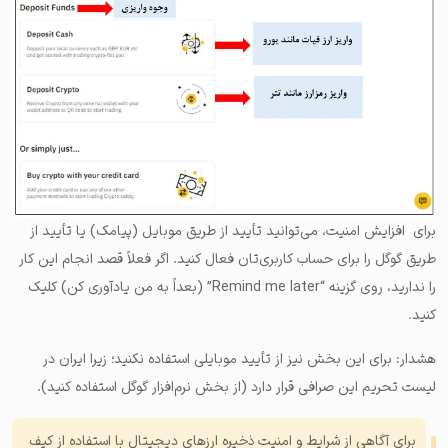
برای افزایش امنیت، می‌توانید تأیید از طریق موبایل (پیامک) یا تأیید از
طریق گوگل را برای حساب کاربری‌تان فعال کنید. اگر فعلاً قصد انجام این کار
را ندارید، روی گزینه “Remind me later” (بعداً به من یادآوری کن) کلیک
کنید.
هشدار: برای این بخش نیز از تأیید موبایلی استفاده نکنید؛ زیرا ایران در
لیست تحریم این صرافی قرار دارد (از بخش نرم‌افزار گوگل استفاده کنید).
برای آگاهی از شرایط و امنیت ذخیره ارزهای دیجیتال با استفاده از کیف