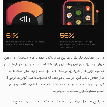
در این مطالعه، یک نفر از هر پنج سرمایه‌گذار حوزه ارزهای دیجیتال در سطح
جهان از طریق میم کوین‌ها با این بازار آشنا شده است. از بین سرمایه‌گذارانی
که میم کوین‌ها را خریداری می‌کنند، ۳۲٪ آنها کمتر از یک سال است که در
بازار حضور دارند. این امر نشان می‌دهد که محبوبیت میم کوین‌ها برخی از
تازه‌واردان را به سمت خود جذب می‌کند، اگرچه این توکن‌ها نقطه ورودی
اصلی سرمایه‌گذاران محسوب نمی‌شوند.
در پاسخ به سوال عوامل رشد احتمالی میم کوین‌ها، بیشترین پاسخ‌ها