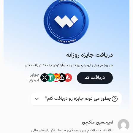
دریافت جایزه روزانه
هر روز می‌تونی ایردراپ روزانه رو با وارد‌کردن یک کد دریافت کنی.
جوایز
دریافت کد
ایردراپ
چطور می تونم جایزه رو دریافت کنم؟
امیرحسین ملک‌پور
علاقمند به بلاک چین و رمزنگاری - معامله‌گر بازارهای مالی