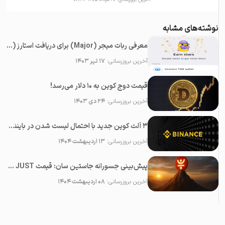
نوشته‌های مشابه
معرفی ربات میجر (Major) برای دریافت استارز (Stars) رایگان در تلگرام
آخرین بروزرسانی:
۱۷ تیر ۱۴۰۳
قیمت دوج کوین به ۱۰ دلار می‌رسد!
آخرین بروزرسانی:
۲۴ دی ۱۴۰۳
۳ آلت کوین جدید با احتمال لیست شدن در بایننس در ماه می ۲۰۲۵
آخرین بروزرسانی:
۱۳ اردیبهشت ۱۴۰۴
پیش‌بینی جسورانه جاستین سان: قیمت JUST در آینده نزدیک ۱۰۰ برابر خواهد شد!
آخرین بروزرسانی:
۰۸ اردیبهشت ۱۴۰۴