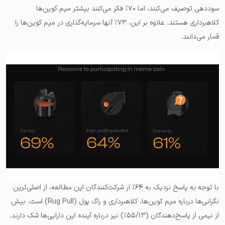
سوددهی توصیف می‌کنند، اما ۷۰٪ فکر می‌کنند بیشتر میم کوین‌ها
کلاهبرداری هستند. علاوه بر این، ۷۳٪ آنها سرمایه‌گذاری در میم کوین‌ها را
قمار می‌دانند.
با توجه به پاسخ نزدیک به ۶۴٪ از شرکت‌کنندگان این مطالعه، از اصلی‌ترین
نگرانی‌ها درباره میم کوین‌ها، کلاهبرداری و راگ پول (Rug Pull) است. بیش
از نیمی از پاسخ‌دهندگان (۵۵/۱۳٪) نیز درباره آینده این دارایی‌ها شک دارند.