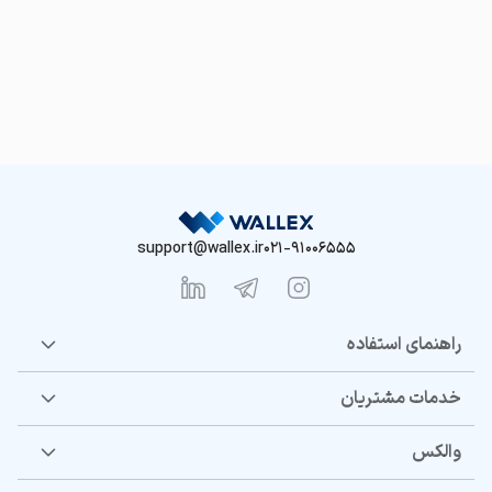
support@wallex.ir
021-91006555
راهنمای استفاده
خدمات مشتریان
والکس