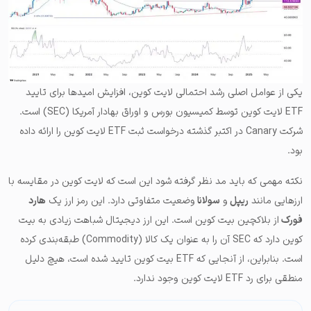
یکی از عوامل اصلی رشد احتمالی لایت کوین، افزایش امیدها برای تایید
ETF لایت کوین توسط کمیسیون بورس و اوراق بهادار آمریکا (SEC) است.
شرکت Canary در اکتبر گذشته درخواست ثبت ETF لایت کوین را ارائه داده
بود.
نکته مهمی که باید مد نظر گرفته شود این است که لایت کوین در مقایسه با
ارزهایی مانند
ریپل
و
سولانا
وضعیت متفاوتی دارد. این رمز ارز یک
هارد
فورک
از بلاکچین بیت کوین است. این ارز دیجیتال شباهت زیادی به بیت
کوین دارد که SEC آن را به عنوان یک کالا (Commodity) طبقه‌بندی کرده
است. بنابراین، از آنجایی که ETF بیت کوین تایید شده است، هیچ دلیل
منطقی برای رد ETF لایت کوین وجود ندارد.