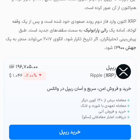
هم‌اکنون از آن عبور کرده است.
XRP اکنون وارد فاز دوم روند صعودی خود شده است و پس از یک وقفه
کوتاه، آماده یک
رالی پارابولیک
به سمت سقف‌های جدید است. طبق
پیش‌بینی تحلیلگران، اگر تاریخ تکرار شود، الگوی ۲۰۱۷ می‌تواند منجر به یک
جهش ۲۹۰۰٪
شود.
۱۹۶,۷۰۵.۰۰
تومان-ء
ریپل
$
۱.۰۴۶
-۲.۰۰%
Ripple (
XRP
)
خرید و فروش امن، سریع و آسان ریپل در والکس
معامله بیش از ۱۲۰ کوین دیگر
معامله تعهدی با شورت و لانگ
خرید و فروش آنی
دریافت اعتبار معاملاتی (سکو)
خرید ریپل