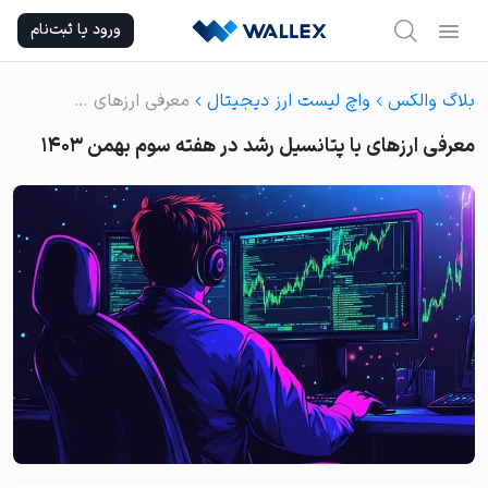
Ski
ورود یا ثبت‌نام
t
conten
بلاگ والکس
واچ لیست ارز دیجیتال
معرفی ارزهای با پتانسیل رشد در هفته سوم بهمن ۱۴۰۳
معرفی ارزهای با پتانسیل رشد در هفته سوم بهمن ۱۴۰۳