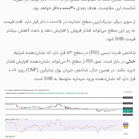
شکست این مقاومت، هدف بعدی
۰.۰۰۰۰۳۰ دلار
خواهد بود.
از سوی دیگر، نزدیک‌ترین سطح حمایت در ۰.۰۰۰۰۱۵ دلار قرار دارد. افت قیمت
به زیر این سطح می‌تواند فشار فروش را افزایش دهد و باعث کاهش بیشتر
قیمت SHIB شود.
شاخص قدرت نسبی (RSI) در سطح ۵۳ قرار دارد که نشان‌دهنده شرایط
خنثی
در بازار است. عبور RSI از سطح ۶۰ می‌تواند نشان‌دهنده افزایش فشار
خرید باشد. در همین حال، شاخص جریان پول چایکین (CMF) روی ۰.۰۷
قرار دارد که نشان‌دهنده ورود سرمایه متوسط به SHIB است.