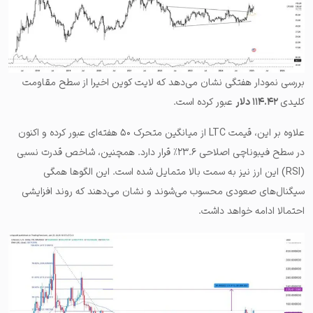
بررسی نمودار هفتگی نشان می‌دهد که لایت کوین اخیرا از سطح مقاومت
کلیدی
۱۱۴.۴۲ دلار
عبور کرده است.
علاوه بر این، قیمت LTC از میانگین متحرک ۵۰ هفته‌ای عبور کرده و اکنون
در سطح فیبوناچی اصلاحی ۲۳.۶٪ قرار دارد. همچنین، شاخص قدرت نسبی
(RSI) این ارز نیز به سمت بالا متمایل شده است. این الگوها همگی
سیگنال‌های صعودی محسوب می‌شوند و نشان می‌دهند که روند افزایشی
احتمالا ادامه خواهد داشت.