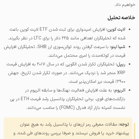
خواهیم داد.
خلاصه تحلیل
لایت کوین:
افزایش امیدواری برای ثبت شدن ETF لایت کوین باعث
شده که تحلیلگران اهدافی مانند ۲۲۵ دلار را برای LTC در نظر بگیرند.
شیبا اینو:
با سرعت گرفتن روند توکن‌سوزی ارز SHIB، تحلیلگران افزایش
قیمت در کوتاه‌مدت را امری محتمل می‌دانند.
ریپل:
تحلیلگران تکرار شدن الگویی که در سال ۲۰۱۷ به افزایش قیمت
XRP منجر شد را نزدیک می‌دانند. در صورت تکرار شدن تاریخ، جهش
۲۹۰۰٪ قیمت نیز امکان‌پذیر است.
اتریوم:
به علت افزایش فعالیت نهنگ‌ها و سابقه اتریوم در
بازگشت‌های قوی، برخی تحلیلگران پتانسیل رشد قیمت ETH در پی
نشست کمیته بازار آزاد فدرال (FOMC) را مناسب می‌دانند.
توجه:
مقالات معرفی رمز ارزهای با پتانسیل رشد به هیچ عنوان
پیشنهاد خرید یا فروش نیستند و صرفا بررسی روندهای طی شده، و