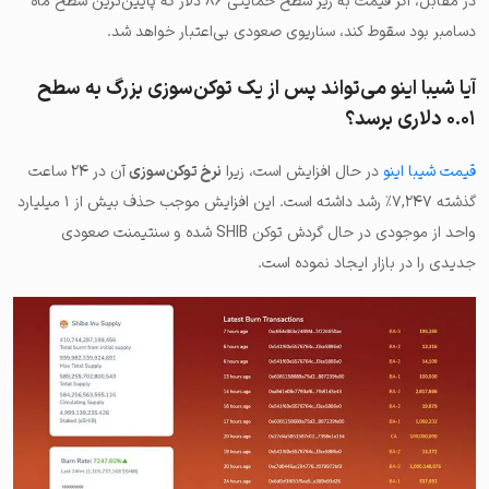
در مقابل، اگر قیمت به زیر سطح حمایتی ۸۶ دلار که پایین‌ترین سطح ماه
دسامبر بود سقوط کند، سناریوی صعودی بی‌اعتبار خواهد شد.
آیا شیبا اینو می‌تواند پس از یک توکن‌سوزی بزرگ به سطح
۰.۰۱ دلاری برسد؟
قیمت شیبا اینو
در حال افزایش است، زیرا
نرخ توکن‌سوزی
آن در ۲۴ ساعت
گذشته ۷,۲۴۷٪ رشد داشته است. این افزایش موجب حذف بیش از ۱ میلیارد
واحد از موجودی در حال گردش توکن SHIB شده و سنتیمنت صعودی
جدیدی را در بازار ایجاد نموده است.