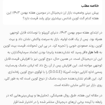
خلاصه مطلب
پیش بینی وضعیت بازار ارز دیجیتال در سومین هفته بهمن ۱۴۰۳؛ این
هفته کدام آلت کوین شانس بیشتری برای رشد قیمت دارد؟
در ابتدای هفته سوم بهمن ۱۴۰۳، دنیای کریپتو با نوسانات قابل توجهی
همراه بود. پس از یک افت اولیه، بازار به سرعت واکنش نشان داد و بیت
کوین روند صعودی خوبی را تجربه کرد. در پی این تحولات، قیمت بیت کوین
به
۱۰۵ هزار دلار
رسید که نشان‌دهنده پابرجا بودن اعتماد سرمایه‌گذاران به
این ارز دیجیتال است. در همین حال، دوج کوین نیز با افزایش قیمت قابل
توجهی مواجه شد. این افزایش پس از آن رخ داد که ایلان ماسک وب‌سایت
رسمی اداره کارایی دولت آمریکا (D.O.G.E) را با لوگوی دوج کوین راه‌اندازی
کرد. این اقدام نشان‌دهنده حمایت ماسک از دوج کوین است که به طور کلی،
روی بازار نیز تاثیر مثبتی داشته است.
در مقاله این هفته، طبق روال همیشگی، تحلیل‌ها و پیش‌بینی‌هایی که در
رابطه با آینده برخی ارزهای دیجیتال منتشر شده را در اختیار شما قرار