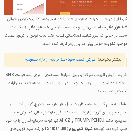
شیبا اینو در حالی حرکت صعودی خود را ادامه می‌دهد که بیت کوین حوالی
۱۰۳ هزار دلار
معامله می‌شود و به سقف تاریخی
۱۰۸ هزار دلار
نزدیک شده
است. در حالی که بازار شاهد اصلاحاتی است، رشد بیت کوین و اتریوم عمدتا
موجب تقویت خوش‌بینی در بازار رمز ارزها شده است.
بیشتر بخوانید:
آموزش کسب سود چند برابری از بازار صعودی
افزایش ارزش اتریوم، سولانا و ریپل شرایط مساعدی را برای رشد قیمت SHIB
ایجاد کرده است. این توکن همچنان در تلاش است تا به هدف بلندپروازانه
۰.۰۱ دلار
دست یابد.
علاقه به میم کوین‌ها همچنان در حال افزایش است؛ دوج کوین اکنون در
صدر جدول این گروه از ارزهای دیجیتال قرار دارد؛ در حالی که توکن‌های
جدیدی مانند TRUMP، PENGU و AI16Z نیز توجه سرمایه‌گذاران را به خود
جلب کرده‌اند. توسعه
شبکه شیباریوم (Shibarium)
و رشد میم کوین‌های