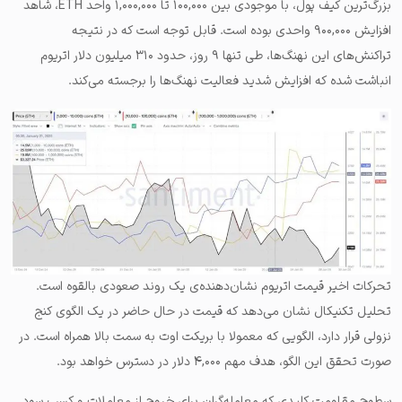
بزرگ‌ترین کیف پول، با موجودی بین ۱۰۰,۰۰۰ تا ۱,۰۰۰,۰۰۰ واحد ETH، شاهد
افزایش ۹۰۰,۰۰۰ واحدی بوده است. قابل توجه است که در نتیجه
تراکنش‌های این نهنگ‌ها، طی تنها ۹ روز، حدود ۳۱۰ میلیون دلار اتریوم
انباشت شده که افزایش شدید فعالیت نهنگ‌ها را برجسته می‌کند.
تحرکات اخیر قیمت اتریوم نشان‌دهنده‌ی یک روند صعودی بالقوه است.
تحلیل تکنیکال نشان می‌دهد که قیمت در حال حاضر در یک الگوی کنج
نزولی قرار دارد، الگویی که معمولا با بریکت اوت به سمت بالا همراه است. در
صورت تحقق این الگو، هدف مهم ۴,۰۰۰ دلار در دسترس خواهد بود.
سطوح مقاومت کلیدی که معامله‌گران برای خروج از معاملات و کسب سود