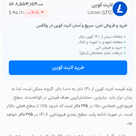
۸,۵۵۴,۱۵۴.۰۰
تومان-ء
لایت کوین
$
۴۵.۱۲۰
-۰.۴۰%
Litcoin (
LTC
)
خرید و فروش امن، سریع و آسان لایت کوین در والکس
معامله بیش از ۱۲۰ کوین دیگر
معامله تعهدی با شورت و لانگ
خرید و فروش آنی
دریافت اعتبار معاملاتی (سکو)
خرید لایت کوین
رشد قیمت لایت کوین از ۱۳۰ دلار به ۱,۰۰۰ دلار، اگرچه ممکن است، اما به
زمان نیاز دارد. بنابراین، محتمل‌ترین هدف قیمتی در کوتاه‌مدت، سطح
فیبوناچی اصلاحی ۵۰٪ در
۲۲۵ دلار
است که حدود ۷۵٪ از سطح فعلی بالاتر
است. در صورت ادامه رشد، سطح بعدی فیبوناچی ۶۱.۸٪ در
۲۷۵ دلار
خواهد
بود.