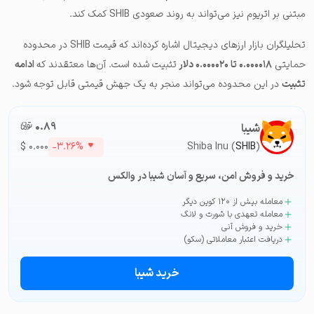
مبتنی بر اتریوم نیز می‌تواند به روند صعودی SHIB کمک کند.
تحلیلگران بازار ارزهای دیجیتال اشاره کرده‌اند که قیمت SHIB در محدوده
حمایتی
۰.۰۰۰۰۱۸ تا ۰.۰۰۰۰۲۰ دلار
تثبیت شده است. آن‌ها معتقدند که
ادامه
تثبیت
در این محدوده می‌تواند منجر به یک جهش قیمتی قابل توجه شود.
۰.۸۹
تومان-ء
شیبا
$
۰.۰۰۰
-۳.۲۶%
Shiba Inu (
SHIB
)
خرید و فروش امن، سریع و آسان شیبا در والکس
معامله بیش از ۱۲۰ کوین دیگر
معامله تعهدی با شورت و لانگ
خرید و فروش آنی
دریافت اعتبار معاملاتی (سکو)
خرید شیبا