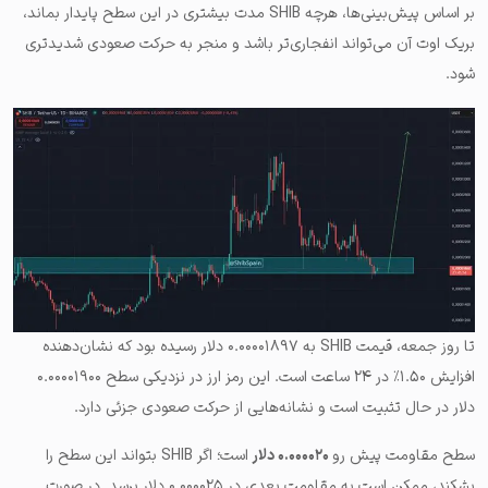
بر اساس پیش‌بینی‌ها، هرچه SHIB مدت بیشتری در این سطح پایدار بماند،
بریک اوت آن می‌تواند انفجاری‌تر باشد و منجر به حرکت صعودی شدیدتری
شود.
تا روز جمعه، قیمت SHIB به ۰.۰۰۰۰۱۸۹۷ دلار رسیده بود که نشان‌دهنده
افزایش ۱.۵۰٪ در ۲۴ ساعت است. این رمز ارز در نزدیکی سطح ۰.۰۰۰۰۱۹۰۰
دلار در حال تثبیت است و نشانه‌هایی از حرکت صعودی جزئی دارد.
سطح مقاومت پیش رو
۰.۰۰۰۰۲۰ دلار
است؛ اگر SHIB بتواند این سطح را
بشکند، ممکن است به مقاومت بعدی در ۰.۰۰۰۰۲۵ دلار برسد. در صورت