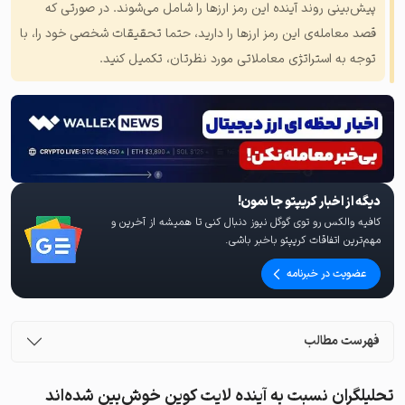
پیش‌بینی روند آینده این رمز ارزها را شامل می‌شوند. در صورتی که
قصد معامله‌ی این رمز ارزها را دارید، حتما تحقیقات شخصی خود را، با
توجه به استراتژی معاملاتی مورد نظرتان، تکمیل کنید.
دیگه از اخبار کریپتو جا نمون!
کافیه والکس رو توی گوگل نیوز دنبال کنی تا همیشه از آخرین و
مهم‌ترین اتفاقات کریپتو باخبر باشی.
عضویت در خبرنامه
فهرست مطالب
تحلیلگران نسبت به آینده لایت کوین خوش‌بین شده‌اند