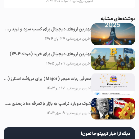
آخرین بروزرسانی:
۱۶ مرداد ۱۴۰۵ ۰۹:۴۶
نوشته‌های مشابه
بهترین ارزهای دیجیتال برای کسب سود و ترید روزانه در سال ۲۰۲۵
آخرین بروزرسانی:
۲۴ آبان ۱۴۰۴
بهترین ارزهای دیجیتال برای خرید (مرداد ۱۴۰۴)
آخرین بروزرسانی:
۰۹ تیر ۱۴۰۵
معرفی ربات میجر (Major) برای دریافت استارز (Stars) رایگان در تلگرام
آخرین بروزرسانی:
۱۷ تیر ۱۴۰۳
شوک دوباره ترامپ به بازار با تعرفه ۱۰۰ درصدی علیه چین؛‌ سقوط همه رمزارزها
آخرین بروزرسانی:
۱۹ مهر ۱۴۰۴
دیگه از اخبار کریپتو جا نمون!