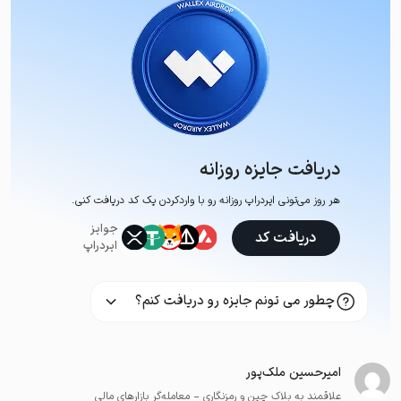
دریافت جایزه روزانه
هر روز می‌تونی ایردراپ روزانه رو با وارد‌کردن یک کد دریافت کنی.
جوایز
دریافت کد
ایردراپ
چطور می تونم جایزه رو دریافت کنم؟
امیرحسین ملک‌پور
علاقمند به بلاک چین و رمزنگاری - معامله‌گر بازارهای مالی