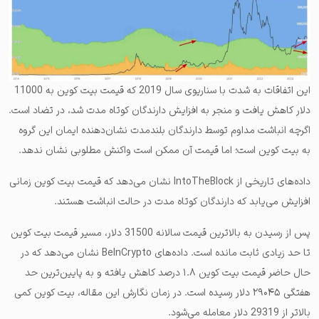
این اتفاقات به شدت با سناریوی سال 2019 که قیمت بیت کوین به 11000
دلار کاهش یافت و منجر به افزایش دارندگان کوتاه مدت شد، در تضاد است.
اگرچه انباشت مداوم توسط دارندگان بلندمدت نشان‌دهنده ایمان این گروه
به بیت کوین است؛ اما قیمت آن ممکن است واکنش مطلوبی نشان ندهد.
داده‌های تاریخی از IntoTheBlock نشان می‌دهد که قیمت بیت کوین زمانی
افزایش می‌یابد که دارندگان کوتاه مدت در حالت انباشت هستند.
پس از رسیدن به بالاترین قیمت سالانه 31500 دلار، مسیر قیمت بیت کوین
تا حد زیادی ثابت مانده است. داده‌های BeInCrypto نشان می‌دهد که در
حال حاضر قیمت بیت‌ کوین ۱.۸ درصد کاهش یافته و به پایین‌ترین حد
هفتگی ۲۹۰۴۵ دلار رسیده است. در زمان نگارش این مقاله، بیت کوین کمی
بالاتر از 29319 دلار معامله می‌شود.