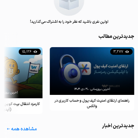
اولین نفری باشید که نظر خود را به اشتراک می‌گذارید!
جدیدترین مطالب
15,126
3,277
آخرین بروزرسانی:
۳۰ دی ۱۴۰۴
آخرین بروزرسان
راهنمای ارتقای امنیت کیف پول و حساب کاربری در
کارمزد انتقال بیت کوین ب
والکس
(آپدیت ۲۰۲۵)
جدیدترین اخبار
مشاهده همه