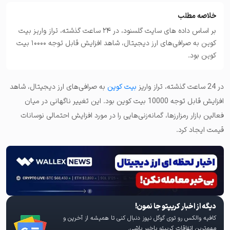
خلاصه مطلب
بر اساس داده های سایت گلسنود، در 24 ساعت گذشته، تراز واریز بیت
کوین به صرافی‌های ارز دیجیتال، شاهد افزایش قابل توجه 10000 بیت
کوین بود.
در 24 ساعت گذشته، تراز واریز
بیت کوین
به صرافی‌های ارز دیجیتال، شاهد
افزایش قابل توجه 10000 بیت کوین بود. این تغییر ناگهانی در میان
فعالین بازار رمزارزها، گمانه‌زنی‌هایی را در مورد افزایش احتمالی نوسانات
قیمت ایجاد کرد.
دیگه از اخبار کریپتو جا نمون!
کافیه والکس رو توی گوگل نیوز دنبال کنی تا همیشه از آخرین و
مهم‌ترین اتفاقات کریپتو باخبر باشی.