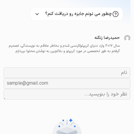
چطور می تونم جایزه رو دریافت کنم؟
حمیدرضا زنگنه
سال ۲۰۱۷ وارد دنیای کریپتوکارنسی شدم و بخاطر علاقم به نویسندگی، تصمیم
گرفتم به طور تخصصی در مورد کریپتو و بلاکچین به نوشتن محتوا بپردازم.