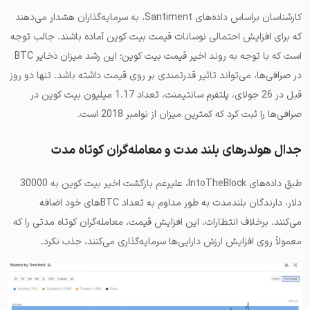
کارشناسان براساس داده‌های Santiment، به سرمایه‌گذاران هشدار می‌دهند
که برای افزایش احتمالی نوسانات قیمت بیت‌ کوین آماده باشند. جالب توجه
است که با توجه به روند اخیر قیمت بیت کوین؛ این رشد میزان ذخایر BTC
در صرافی‌ها، می‌تواند تاثیر قدرتمندی بر روی قیمت داشته باشد. تنها دو روز
قبل در 26 جولای، پلتفرم سانتیمنت، تعداد 1.17 میلیون بیت کوین در
صرافی‌ها را ثبت کرد که کمترین میزان از نوامبر 2018 است.
جدال هولدرهای بلند مدت و معامله‌گران کوتاه مدت
طبق داده‌های IntoTheBlock، علیرغم بازگشت اخیر بیت کوین به 30000
دلار، دارندگان بلندمدت به طور مداوم به تعداد BTCهای خود اضافه
می‌کنند. برخلاف انتظارات، این افزایش قیمت، معامله‌گران کوتاه مدتی را که
معمولاً روی افزایش ارزش دارایی‌ها سرمایه‌گذاری می‌کنند، جذب نکرد.