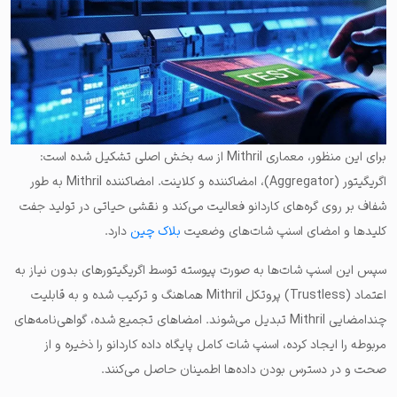
برای این منظور، معماری Mithril از سه بخش اصلی تشکیل شده است:
اگریگیتور (Aggregator)، امضاکننده و کلاینت. امضاکننده Mithril به طور
شفاف بر روی گره‌های کاردانو فعالیت می‌کند و نقشی حیاتی در تولید جفت
کلیدها و امضای اسنپ شات‌های وضعیت
بلاک چین
دارد.
سپس این اسنپ شات‌ها به‌ صورت پیوسته توسط اگریگیتورهای بدون نیاز به
اعتماد (Trustless) پروتکل Mithril هماهنگ و ترکیب شده و به قابلیت
چندامضایی Mithril تبدیل می‌شوند. امضاهای تجمیع شده، گواهی‌نامه‌های
مربوطه را ایجاد کرده، اسنپ شات کامل پایگاه داده کاردانو را ذخیره و از
صحت و در دسترس بودن داده‌ها اطمینان حاصل می‌کنند.