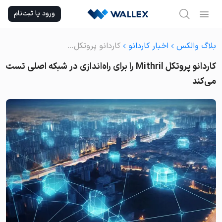
Ski
ورود یا ثبت‌نام
t
conten
بلاگ والکس
اخبار کاردانو
کاردانو پروتکل Mithril را برای راه‌اندازی در شبکه اصلی تست می‌کند
کاردانو پروتکل Mithril را برای راه‌اندازی در شبکه اصلی تست
می‌کند