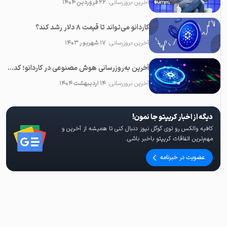
آخرین بروزرسانی:
۲۲ فروردین ۱۴۰۴
کاردانو می‌تواند تا قیمت 8 دلار رشد کند؟
آخرین بروزرسانی:
۱۷ شهریور ۱۴۰۳
آخرین به‌روزرسانی هوش مصنوعی در کاردانو؛ کدام رقبای ADA باید زیر نظر باشند؟
آخرین بروزرسانی:
۱۴ اردیبهشت ۱۴۰۴
دیگه از اخبار کریپتو جا نمون!
کافیه والکس رو توی گوگل نیوز دنبال کنی تا همیشه از آخرین و
مهم‌ترین اتفاقات کریپتو باخبر باشی.
عضویت در خبرنامه