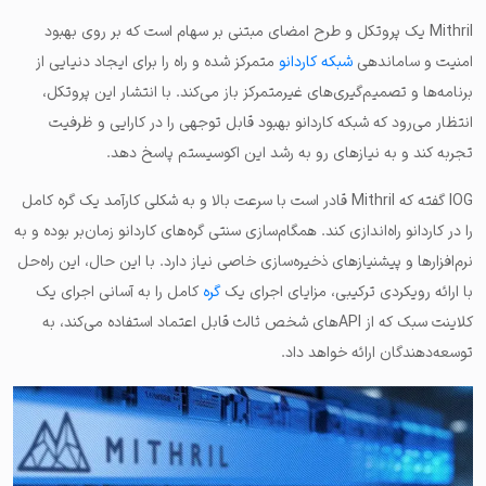
Mithril یک پروتکل و طرح امضای مبتنی بر سهام است که بر روی بهبود
امنیت و ساماندهی
شبکه کاردانو
متمرکز شده و راه را برای ایجاد دنیایی از
برنامه‌ها و تصمیم‌گیری‌های غیرمتمرکز باز می‌کند. با انتشار این پروتکل،
انتظار می‌رود که شبکه کاردانو بهبود قابل توجهی را در کارایی و ظرفیت
تجربه کند و به نیازهای رو به رشد این اکوسیستم پاسخ دهد.
IOG گفته که Mithril قادر است با سرعت بالا و به شکلی کارآمد یک گره کامل
را در کاردانو راه‌اندازی کند. همگام‌سازی سنتی گره‌های کاردانو زمان‌بر بوده و به
نرم‌افزارها و پیشنیازهای ذخیره‌سازی خاصی نیاز دارد. با این حال، این راه‌حل
با ارائه رویکردی ترکیبی، مزایای اجرای یک
گره
کامل را به آسانی اجرای یک
کلاینت سبک که از API‌های شخص ثالث قابل اعتماد استفاده می‌کند، به
توسعه‌دهندگان ارائه خواهد داد.