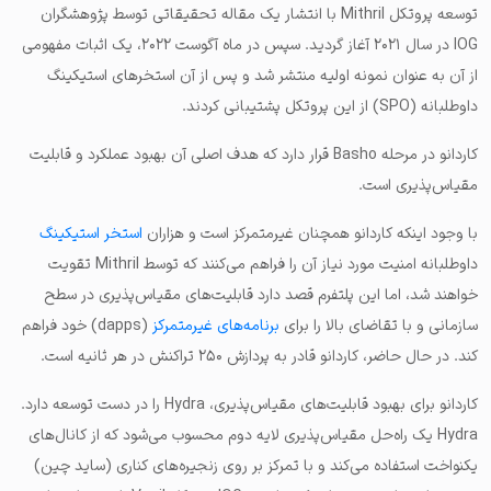
توسعه پروتکل Mithril با انتشار یک مقاله تحقیقاتی توسط پژوهشگران
IOG در سال ۲۰۲۱ آغاز گردید. سپس در ماه آگوست ۲۰۲۲، یک اثبات مفهومی
از آن به‌ عنوان نمونه اولیه منتشر شد و پس از آن استخرهای استیکینگ
داوطلبانه (SPO) از این پروتکل پشتیبانی کردند.
کاردانو در مرحله Basho قرار دارد که هدف اصلی آن بهبود عملکرد و قابلیت
مقیاس‌پذیری است.
با وجود اینکه کاردانو همچنان غیرمتمرکز است و هزاران
استخر استیکینگ
داوطلبانه امنیت مورد نیاز آن را فراهم می‌کنند که توسط Mithril تقویت
خواهند شد، اما این پلتفرم قصد دارد قابلیت‌های مقیاس‌پذیری در سطح
سازمانی و با تقاضای بالا را برای
برنامه‌های غیرمتمرکز
(dapps) خود فراهم
کند. در حال حاضر، کاردانو قادر به پردازش ۲۵۰ تراکنش در هر ثانیه است.
کاردانو برای بهبود قابلیت‌های مقیاس‌پذیری، Hydra را در دست توسعه دارد.
Hydra یک راه‌حل مقیاس‌پذیری لایه دوم محسوب می‌شود که از کانال‌های
یکنواخت استفاده می‌کند و با تمرکز بر روی زنجیره‌های کناری (ساید چین)