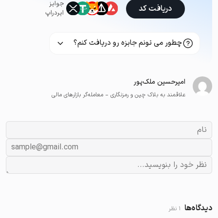
جوایز
دریافت کد
ایردراپ
چطور می تونم جایزه رو دریافت کنم؟
امیرحسین ملک‌پور
علاقمند به بلاک چین و رمزنگاری - معامله‌گر بازارهای مالی
دیدگاه‌ها
1 نظر