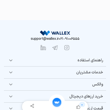
support@wallex.ir
021-91006555
راهنمای استفاده
خدمات مشتریان
والکس
خرید ارزهای دیجیتال
0
قیمت ارزهای دیجیتال