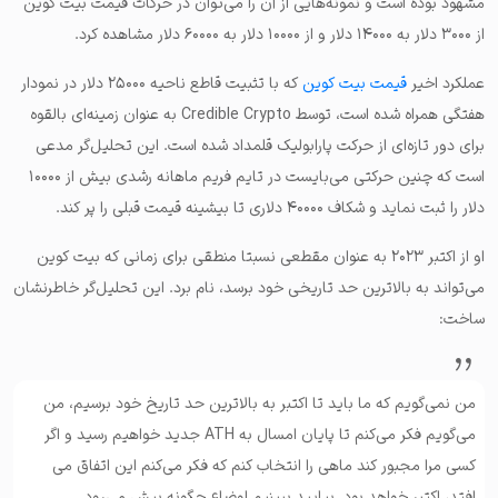
مشهود بوده است و نمونه‌هایی از آن را می‌توان در حرکات قیمت بیت کوین
از ۳۰۰۰ دلار به ۱۴۰۰۰ دلار و از ۱۰۰۰۰ دلار به ۶۰۰۰۰ دلار مشاهده کرد.
عملکرد اخیر
قیمت بیت کوین
که با تثبیت قاطع ناحیه ۲۵۰۰۰ دلار در نمودار
هفتگی همراه شده است، توسط Credible Crypto به عنوان زمینه‌ای بالقوه
برای دور تازه‌ای از حرکت پارابولیک قلمداد شده است. این تحلیل‌گر مدعی
است که چنین حرکتی می‌بایست در تایم فریم ماهانه رشدی بیش از ۱۰۰۰۰
دلار را ثبت نماید و شکاف ۴۰۰۰۰ دلاری تا بیشینه قیمت قبلی را پر کند.
او از اکتبر ۲۰۲۳ به عنوان مقطعی نسبتا منطقی برای زمانی که بیت کوین
می‌تواند به بالاترین حد تاریخی خود برسد، نام برد. این تحلیل‌گر خاطرنشان
ساخت:
من نمی‌گویم که ما باید تا اکتبر به بالاترین حد تاریخ خود برسیم، من
می‌گویم فکر می‌کنم تا پایان امسال به ATH جدید خواهیم رسید و اگر
کسی مرا مجبور کند ماهی را انتخاب کنم که فکر می‌کنم این اتفاق می
افتد، اکتبر خواهد بود. بیایید ببینیم اوضاع چگونه پیش می‌رود.