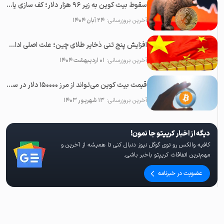
سقوط بیت کوین به زیر ۹۶ هزار دلار؛ کف سازی یا پایان بولران؟
آخرین بروزرسانی:
۲۴ آبان ۱۴۰۴
افزایش پنج تنی ذخایر طلای چین؛ علت اصلی ادامه رشد قیمت طلا
آخرین بروزرسانی:
۰۱ اردیبهشت ۱۴۰۴
قیمت بیت کوین می‌تواند از مرز ۱۵۰۰۰۰ دلار در سال ۲۰۲۳ عبور کند
آخرین بروزرسانی:
۱۳ شهریور ۱۴۰۳
دیگه از اخبار کریپتو جا نمون!
کافیه والکس رو توی گوگل نیوز دنبال کنی تا همیشه از آخرین و
مهم‌ترین اتفاقات کریپتو باخبر باشی.
عضویت در خبرنامه