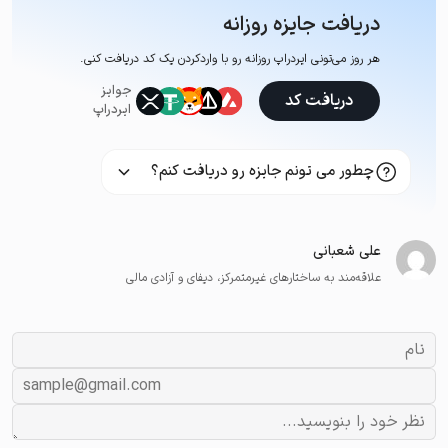
دریافت جایزه روزانه
هر روز می‌تونی ایردراپ روزانه رو با وارد‌کردن یک کد دریافت کنی.
جوایز
دریافت کد
ایردراپ
چطور می تونم جایزه رو دریافت کنم؟
علی شعبانی
علاقه‌مند به ساختارهای غیرمتمرکز، دیفای و آزادی مالی