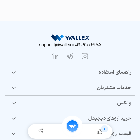
support@wallex.ir
021-91006555
راهنمای استفاده
خدمات مشتریان
والکس
خرید ارزهای دیجیتال
0
قیمت ارزهای دیجیتال