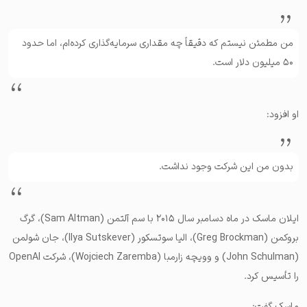
من مطمئن نیستم که دقیقاً چه مقداری سرمایه‌گذاری کرده‌ام، اما حدود
۵۰ میلیون دلار است.
او افزود:
بدون من این شرکت وجود نداشت.
ایلان ماسک در ماه دسامبر سال ۲۰۱۵ با سم آلتمن (Sam Altman)، گرگ
بروکمن (Greg Brockman)، الیا سوتسکور (Ilya Sutskever)، جان شولمن
(John Schulman) و وویچه زارمبا (Wojciech Zaremba)، شرکت OpenAI
را تأسیس کرد.
ماسک گفت: