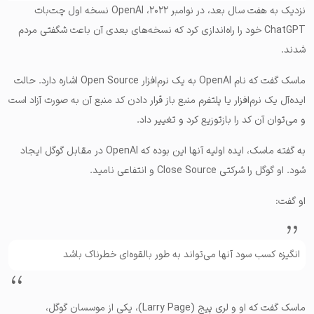
نزدیک به هفت سال بعد، در نوامبر ۲۰۲۲، OpenAI نسخه اول چت‌بات
ChatGPT خود را راه‌اندازی کرد که نسخه‌های بعدی آن باعث شگفتی مردم
شدند.
ماسک گفت که نام OpenAI به یک نرم‌افزار Open Source اشاره دارد. حالت
ایده‌آل‌ یک نرم‌افزار یا پلتفرم منبع باز قرار دادن کد منبع آن به صورت آزاد است
و می‌توان آن کد را بازتوزیع کرد و تغییر داد.
به گفته ماسک، ایده اولیه آنها این بوده که OpenAI در مقابل گوگل ایجاد
شود. او گوگل را شرکتی Close Source و انتفاعی نامید.
او گفت:
انگیزه کسب سود آنها می‌تواند به طور بالقوه‌ای خطرناک باشد
ماسک گفت که او و لری پیج (Larry Page)، یکی از موسسان گوگل،