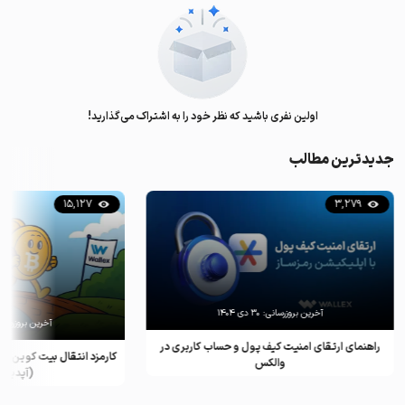
اولین نفری باشید که نظر خود را به اشتراک می‌گذارید!
جدیدترین مطالب
15,127
3,279
آخرین بروزرسانی:
۳۰ دی ۱۴۰۴
آخرین بروزرسان
راهنمای ارتقای امنیت کیف پول و حساب کاربری در
کارمزد انتقال بیت کوین ب
والکس
(آپدیت ۲۰۲۵)