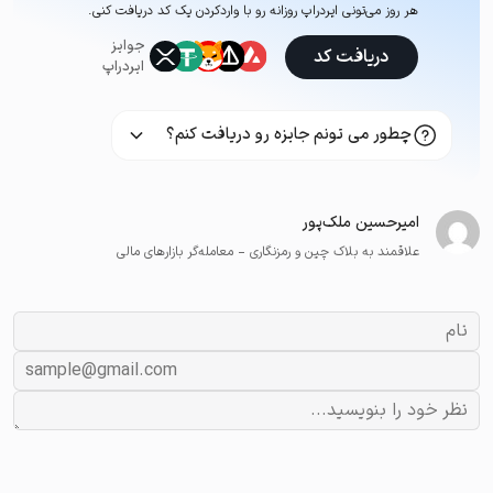
هر روز می‌تونی ایردراپ روزانه رو با وارد‌کردن یک کد دریافت کنی.
جوایز
دریافت کد
ایردراپ
چطور می تونم جایزه رو دریافت کنم؟
امیرحسین ملک‌پور
علاقمند به بلاک چین و رمزنگاری - معامله‌گر بازارهای مالی