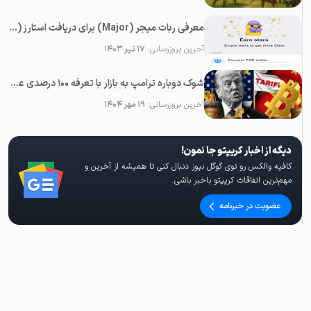
معرفی ربات میجر (Major) برای دریافت استارز (Stars) رایگان در تلگرام
آخرین بروزرسانی:
۱۷ تیر ۱۴۰۳
شوک دوباره ترامپ به بازار با تعرفه ۱۰۰ درصدی علیه چین؛‌ سقوط همه رمزارزها
آخرین بروزرسانی:
۱۹ مهر ۱۴۰۴
دیگه از اخبار کریپتو جا نمون!
کافیه والکس رو توی گوگل نیوز دنبال کنی تا همیشه از آخرین و
مهم‌ترین اتفاقات کریپتو باخبر باشی.
عضویت در خبرنامه