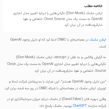
خلاصه مطلب
ایلان ماسک (Elon Musk) نگرانی‌هایی را درباره تغییر مدل تجاری
OpenAI به سمت یک مدل Close Source، انتفاعی و نفوذ
مایکروسافت در آن بیان کرد.
ایلان ماسک
در مصاحبه‌ای با CNBC ادعا کرد که او دلیل وجود OpenAI
است.
به گزارش والکس و به نقل از decrypt، ایلان ماسک (Elon Musk)
نگرانی‌هایی را درباره تغییر مدل تجاری OpenAI به سمت یک مدل Close
Source، انتفاعی و نفوذ مایکروسافت در آن بیان کرد.
“من دلیل وجود OpenAI هستم”، این عبارت را مدیرعامل شرکت تسلا و
توییتر، ایلان ماسک در مصاحبه‌ای با شبکه CNBC در روز سه‌ شنبه بیان کرد.
وقتی دیوید فابر (David Faber) از ماسک درباره میزان سرمایه‌گذاری او در
شرکت سازنده
ChatGPT
پرسید، ماسک پاسخ داد: