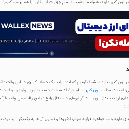
 تون کیپر دارید، همراه ما باشید تا تمام جزئیات این کار را با هم بررسی کنیم!
ر
ر تون کیپر، باید به شما بگوییم که ابتدا باید یک حساب کاربری در این والت داشت
می‌دانید، در مطلب
تون کیپر
، تمام جزئیات ساخت حساب کاربری، واریز و برداشت د
داری ارز دیجیتال تون یا دیگر ارزهای دیجیتال رایج در این والت، می‌توانید فرآین
هید.
ی دارید و می‌خواهید فرآیند سواپ توکن‌ها و تبدیل آن‌ها به یکدیگر را بدانید، به