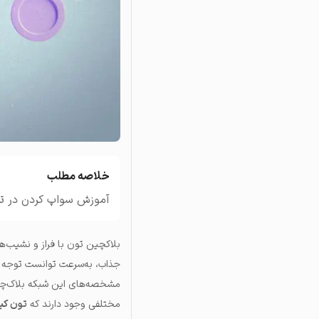
تاریخچه معاملات
مشاهده سفارش‌های باز، مع
خلاصه مطلب
آموزش سواپ کردن در تون
بلاکچین تون با فراز و نشیب‌ه
جذاب، به‌سرعت توانست توجه کار
مختلفی وجود دارند که
تون کیپر (per