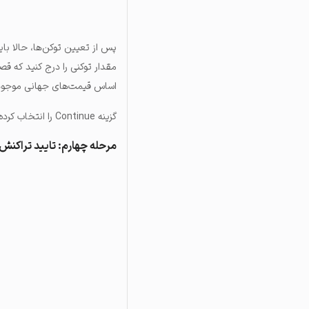
پس از تعیین توکن‌ها، حالا بای
مقدار توکنی را درج کنید که قص
اساس قیمت‌های جهانی موجود د
گزینه Continue را انتخاب کرده و وارد مرحله بعد شوید.
مرحله چهارم: تایید تراکنش