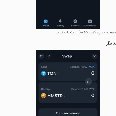
زینه Swap را انتخاب کنید.
د نظر