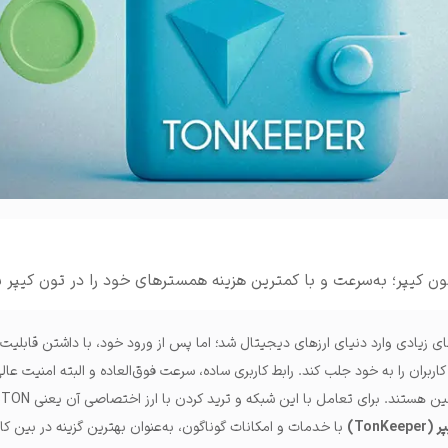
املات و ...
 کیپر؛ به‌سرعت و با کمترین هزینه همسترهای خود را در تون کیپر 
ای زیادی وارد دنیای ارزهای دیجیتال شد؛ اما پس از ورود خود، با داشتن قابلیت
بران را به خود جلب کند. رابط کاربری ساده، سرعت فوق‌العاده و البته امنیت عال
مش
TonKee)
با خدمات و امکانات گوناگون، به‌عنوان بهترین گزینه در بین کا