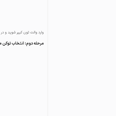
وارد والت تون کیپر شوید و در صفحه اصلی، گ
مرحله دوم: انتخاب توکن م