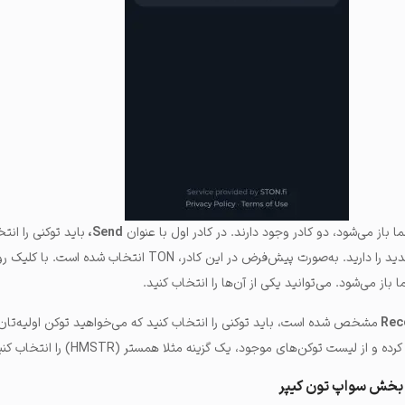
از می‌شود، دو کادر وجود دارند. در کادر اول با عنوان
Send،
باید توکنی را انت
قصد تبدیل آن به یک توکن جدید را دارید. به‌صورت پیش‌فرض در این کادر، TON ا
از می‌شود. می‌توانید یکی از آن‌ها را انتخاب کنید.
Rec
مشخص شده است، باید توکنی را انتخاب کنید که می‌خواهید توکن اولیه‌تان 
 لیست توکن‌های موجود، یک گزینه مثلا همستر (HMSTR) را انتخاب کنید.
 بخش سواپ تون کیپر