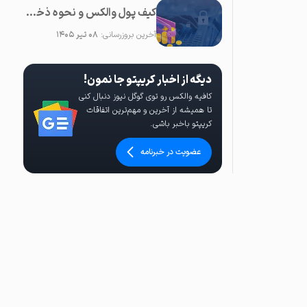
کیف پول والکس و نحوه ذخیره‌سازی دارایی کاربران
آخرین بروزرسانی:
۰۸ تیر ۱۴۰۵
دیگه از اخبار کریپتو جا نمون!
کافیه والکس رو توی گوگل نیوز دنبال کنی
تا همیشه از آخرین و مهم‌ترین اتفاقات
کریپتو باخبر باشی.
عضویت در خبرنامه