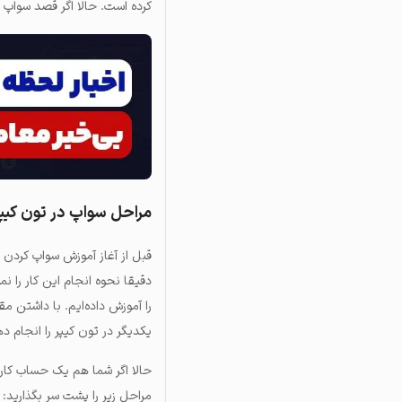
کرده است. حالا اگر قصد سواپ در
مراحل سواپ در تون کیپ
قبل از آغاز آموزش سواپ کردن د
دقیقا نحوه انجام این کار را ن
را آموزش داده‌ایم. با داشتن مق
یکدیگر در تون کیپر را انجام د
حالا اگر شما هم یک حساب کاربر
مراحل زیر را پشت سر بگذارید: