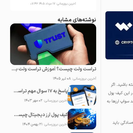
آخرین بروزرسانی:
۱۷ مرداد ۱۴۰۵ ۰۷:۴۶
نوشته‌های مشابه
تراست ولت چیست؟ آموزش تراست ولت به زبان ساده
آخرین بروزرسانی:
۰۸ تیر ۱۴۰۵
ه باشید. اگر
پاسخ به ۱۷ سوال مهم تراست ولت , کارمزد تراست ولت + آموزش تصویری
ر این کیف پول
آخرین بروزرسانی:
۰۲ مهر ۱۴۰۳
د سواپ ارزها به
کیف پول ارز دیجیتال چیست؟ معرفی بهترین کیف پول‌های ارز دیجیتال در سال 2026
‌سادگی باید
آخرین بروزرسانی:
۲۱ بهمن ۱۴۰۴