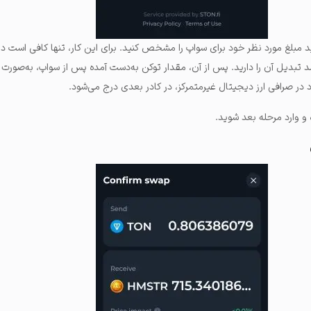
د مبلغ مورد نظر خود برای سواپ را مشخص کنید. برای این کار، تنها کافی است در 
د تبدیل آن را دارید. پس از آن، مقدار توکن به‌دست آمده پس از سواپ، به‌صورت 
ر صرافی ارز دیجیتال غیرمتمرکز، در کادر بعدی درج می‌شود.