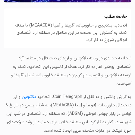
خلاصه مطلب
اتحادیه بلاکچین و خاورمیانه، آفریقا و آسیا (MEAACBA) با هدف
کمک به گسترش این صنعت در این مناطق در منطقه آزاد اقتصادی
ابوظبی شروع به کار کرد.
اتحادیه جدیدی در زمینه بلاکچین و ارزهای دیجیتال در منطقه آزاد
اقتصادی ابوظبی آغاز به کار کرد. هدف از تاسیس این اتحادیه، کمک به
توسعه بلاکچین و اکوسیستم کریپتو در منطقه خاورمیانه، شمال آفریفا و
آسیاست.
به گزارش والکس و به نقل از Coin Telegraph، اتحادیه
بلاکچین
و ارز
دیجیتال خاورمیانه، آفریقا و آسیا (MEAACBA)، به شکل رسمی در تاریخ ۸
نوامبر در بازار جهانی ابوظبی (ADGM)، که منطقه‌ آزاد اقتصادی در قلب این
شهر است، آغاز به کار کرد. این منطقه خاص برای حمایت از رشد شرکت‌های
حوزه فینتک در امارات متحده عربی ایجاد شده است.