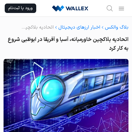
Ski
ورود یا ثبت‌نام
t
conten
بلاگ والکس
اخبار ارزهای دیجیتال
اتحادیه بلاکچین خاورمیانه، آسیا و آفریقا در ابوظبی شروع به کار کرد
اتحادیه بلاکچین خاورمیانه، آسیا و آفریقا در ابوظبی شروع
به کار کرد