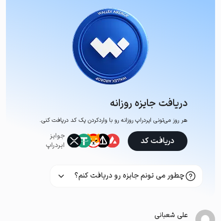
دریافت جایزه روزانه
هر روز می‌تونی ایردراپ روزانه رو با وارد‌کردن یک کد دریافت کنی.
جوایز
دریافت کد
ایردراپ
چطور می تونم جایزه رو دریافت کنم؟
علی شعبانی