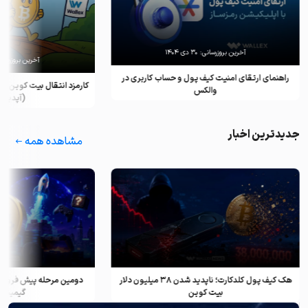
آخرین بروزرسانی:
۳۰ دی ۱۴۰۴
آخرین بروزرسان
راهنمای ارتقای امنیت کیف پول و حساب کاربری در
کارمزد انتقال بیت کوین ب
والکس
(آپدیت ۲۰۲۵)
جدیدترین اخبار
مشاهده همه
هک کیف پول کلدکارت؛ ناپدید شدن ۳۸ میلیون دلار
دومین مرحله پیش فروش ف
بیت کوین
گیمینگ و