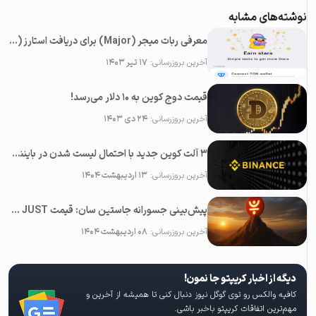
نوشته‌های مشابه
معرفی ربات میجر (Major) برای دریافت استارز (Stars) رایگان در تلگرام
آخرین بروزرسانی:
۱۷ تیر ۱۴۰۳
قیمت دوج کوین به ۱۰ دلار می‌رسد!
آخرین بروزرسانی:
۲۴ دی ۱۴۰۳
۳ آلت کوین جدید با احتمال لیست شدن در بایننس در ماه می ۲۰۲۵
آخرین بروزرسانی:
۱۳ اردیبهشت ۱۴۰۴
پیش‌بینی جسورانه جاستین سان: قیمت JUST در آینده نزدیک ۱۰۰ برابر خواهد شد!
آخرین بروزرسانی:
۰۸ اردیبهشت ۱۴۰۴
دیگه از اخبار کریپتو جا نمون!
کافیه والکس رو توی گوگل نیوز دنبال کنی تا همیشه از آخرین و
مهم‌ترین اتفاقات کریپتو باخبر باشی.