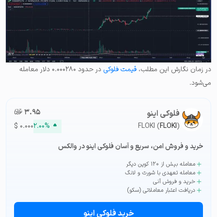
در زمان نگارش این مطلب،
قیمت فلوکی
در حدود ۰.۰۰۰۲۸۰ دلار معامله
می‌شود.
۳.۹۵
تومان-ء
فلوکی اینو
$
۰.۰۰۰
۲.۰۰%
FLOKI (
FLOKI
)
خرید و فروش امن، سریع و آسان فلوکی اینو در والکس
معامله بیش از ۱۲۰ کوین دیگر
معامله تعهدی با شورت و لانگ
خرید و فروش آنی
دریافت اعتبار معاملاتی (سکو)
خرید فلوکی اینو