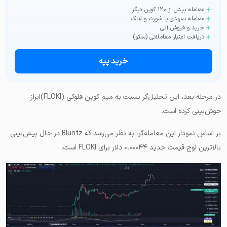
معامله بیش از ۱۲۰ کوین دیگر
معامله تعهدی با شورت و لانگ
خرید و فروش آنی
دریافت اعتبار معاملاتی (سکو)
خرید پپه
در مرحله بعد، این تحلیل‌گر نسبت به میم کوین فلوکی (FLOKI)ابراز
خوش‌بینی کرده است.
بر اساس نمودار این معامله‌گر، به نظر می‌رسد که Bluntz در حال پیش‌بینی
بالاترین اوج قیمت جدید ۰.۰۰۰۴۴ دلار برای FLOKI است.