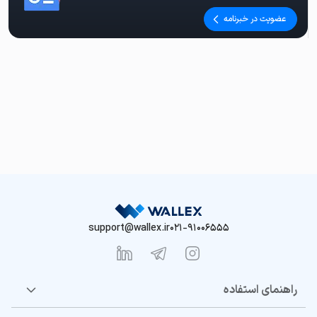
عضویت در خبرنامه
support@wallex.ir
021-91006555
راهنمای استفاده