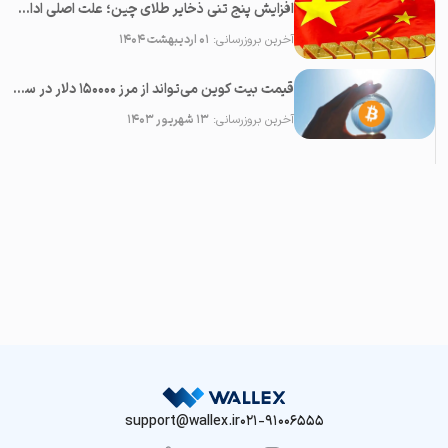
افزایش پنج تنی ذخایر طلای چین؛ علت اصلی ادامه رشد قیمت طلا
آخرین بروزرسانی:
۰۱ اردیبهشت ۱۴۰۴
قیمت بیت کوین می‌تواند از مرز ۱۵۰۰۰۰ دلار در سال ۲۰۲۳ عبور کند
آخرین بروزرسانی:
۱۳ شهریور ۱۴۰۳
support@wallex.ir
021-91006555