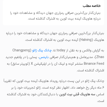
خلاصه مطلب
بنیان‌گذار بزرگ‌ترین صرافی رمزارزی جهان دیدگاه و مشاهدات خود را
درباره هاوینگ آینده بیت‌ کوین به اشتراک گذاشته است.
بنیان‌گذار بزرگ‌ترین صرافی رمزارزی جهان دیدگاه و مشاهدات خود را درباره
هاوینگ (Halving) آینده بیت‌ کوین به اشتراک گذاشته است.
به گزارش والکس و به نقل از u.today،
چانگ پنگ ژائو
(Changpeng
Zhao)، مدیرعامل و هم‌بنیان‌گذار صرافی
بایننس
، پستی را در پلتفرم جدید
Binance Feed منتشر کرده و لینک آن را در اپلیکیشن X (توییتر سابق) به
اشتراک گذاشته است.
چانگ پنگ ژائو در این پست درباره رویداد هاوینگ آینده بیت‌ کوین که تقریباً
۶ ماه دیگر رخ خواهد داد، اظهار نظر کرده است. ژائو تجربیات خود را بر
اساس
سه هاوینگ قبلی بیت‌ کوین
با دنبال‌کنندگان خود به اشتراک گذاشته
است.