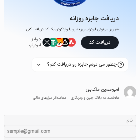
دریافت جایزه روزانه
هر روز می‌تونی ایردراپ روزانه رو با وارد‌کردن یک کد دریافت کنی.
جوایز
دریافت کد
ایردراپ
چطور می تونم جایزه رو دریافت کنم؟
امیرحسین ملک‌پور
علاقمند به بلاک چین و رمزنگاری - معامله‌گر بازارهای مالی