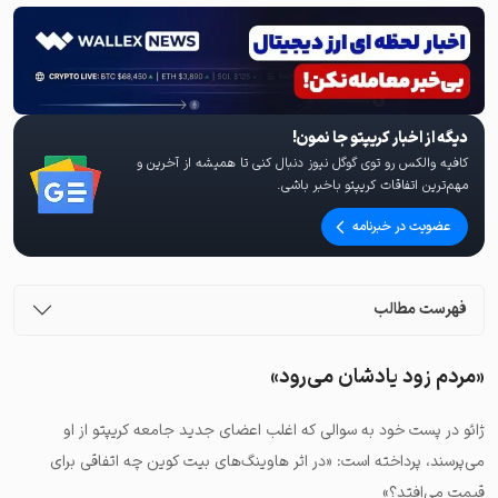
دیگه از اخبار کریپتو جا نمون!
کافیه والکس رو توی گوگل نیوز دنبال کنی تا همیشه از آخرین و
مهم‌ترین اتفاقات کریپتو باخبر باشی.
عضویت در خبرنامه
فهرست مطالب
«مردم زود یادشان می‌رود»
ژائو در پست خود به سوالی که اغلب اعضای جدید جامعه کریپتو از او
می‌پرسند، پرداخته است: «در اثر هاوینگ‌های بیت‌ کوین چه اتفاقی برای
قیمت می‌افتد؟»