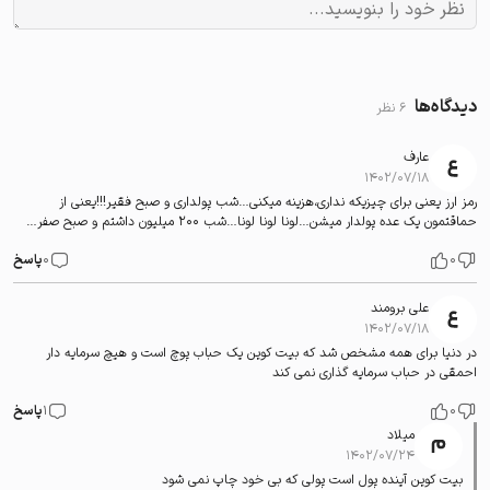
دیدگاه‌ها
6 نظر
عارف
۱۴۰۲/۰۷/۱۸
رمز ارز یعنی برای چیزیکه نداری،هزینه میکنی…شب پولداری و صبح فقیر!!!یعنی از
حماقتمون یک عده پولدار میشن…لونا لونا لونا…شب ۲۰۰ میلیون داشتم و صبح صفر…
0
0
پاسخ
علی برومند
۱۴۰۲/۰۷/۱۸
در دنیا برای همه مشخص شد که بیت کوین یک حباب پوچ است و هیچ سرمایه دار
احمقی در حباب سرمایه گذاری نمی کند
0
1
پاسخ
میلاد
۱۴۰۲/۰۷/۲۴
بیت کوین آینده پول است پولی که بی خود چاپ نمی شود