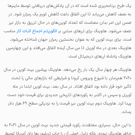
یک طرح برنامه‌ریزی شده است که در آن پاداش‌های دریافتی توسط ماینرها
به نصف کاهش می‌یابد تا این اتفاق باعث کاهش تورم یک رمزارز شود. در
ضمن این امر بدان معناست که تعداد کوین‌های در حال تزریق به بازار نیز
نصف می‌شود. هاوینگ برای ارزهای مبتنی بر
الگوریتم اجماع اثبات کار
مناسب
است. برای بیت‌ کوین که به عنوان نخستین رمزارز جهان شناخته می‌شود،
هاوینگ بعدی در ماه آوریل تا می سال آینده اتفاق می‌افتد و این چهارمین
هاوینگ پادشاه ارزهای دیجیتال است.
هاوینگ هر چهار سال یک بار رخ می‌دهد. هاوینگ پیشین بیت‌ کوین در سال
۲۰۲۰ هم‌زمان با شیوع ویروس کرونا و شرایطی که بازارهای مالی را تحت
تأثیر خود قرار داده بود اتفاق افتاد. در سال بعد، بیت‌ کوین ابتدا در ماه
آوریل و سپس در اکتبر به رکوردهای تاریخی جدیدی برای قیمت خود دست
پیدا کرد. هاوینگ دوم بیت‌ کوین نیز قیمت را به نزدیکی سطح ۶۹ هزار دلار
رساند.
با این حال، بسیاری معتقدند رکورد قیمتی جدید بیت‌ کوین در سال ۲۰۲۱ به
خاطر هاوینگ نبوده، بلکه دلیل اصلی آن را چاپ تریلیون‌ها دلار آمریکا توسط