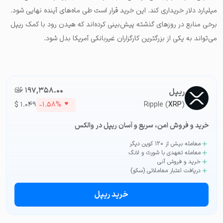
میلیارد دلار خریداری کند. این خرید قرار است طی ماه‌های آینده نهایی شود.
برخی منابع در روزهای گذشته پیش‌بینی کرده‌اند که هیدن رود با کمک ریپل
می‌تواند به یکی از بزرگترین کارگزاران غیربانکی آمریکا بدل شود.
۱۹۷,۳۵۸.۰۰
تومان-ء
ریپل
$
۱.۰۴۹
-۱.۵۸%
Ripple (
XRP
)
خرید و فروش امن، سریع و آسان ریپل در والکس
معامله بیش از ۱۲۰ کوین دیگر
معامله تعهدی با شورت و لانگ
خرید و فروش آنی
دریافت اعتبار معاملاتی (سکو)
خرید ریپل