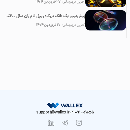
آخرین بروزرسانی:
۲۷ فروردین ۱۴۰۴
پیش‌بینی یک بانک بزرگ؛ ریپل تا پایان سال ۲۰۰٪ رشد می‌کند!
آخرین بروزرسانی:
۲۰ فروردین ۱۴۰۴
support@wallex.ir
021-91006555