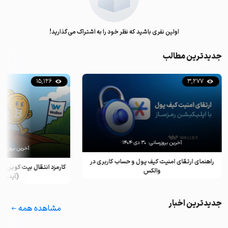
اولین نفری باشید که نظر خود را به اشتراک می‌گذارید!
جدیدترین مطالب
15,126
3,277
آخرین بروزرسانی:
۳۰ دی ۱۴۰۴
آخرین بروزرسان
راهنمای ارتقای امنیت کیف پول و حساب کاربری در
کارمزد انتقال بیت کوین ب
والکس
(آپدیت ۲۰۲۵)
جدیدترین اخبار
مشاهده همه