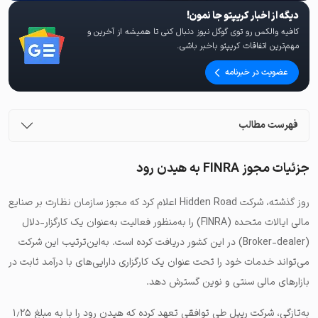
دیگه از اخبار کریپتو جا نمون!
کافیه والکس رو توی گوگل نیوز دنبال کنی تا همیشه از آخرین و
مهم‌ترین اتفاقات کریپتو باخبر باشی.
عضویت در خبرنامه
فهرست مطالب
جزئیات مجوز FINRA به هیدن رود
روز گذشته، شرکت Hidden Road‌ اعلام کرد که مجوز سازمان نظارت بر صنایع
مالی ایالات متحده (FINRA) را به‌منظور فعالیت به‌عنوان یک کارگزار-دلال
(Broker-dealer) در این کشور دریافت کرده است. به‌این‌ترتیب این شرکت
می‌تواند خدمات خود را تحت عنوان یک کارگزاری دارایی‌های با درآمد ثابت در
بازارهای مالی سنتی و نوین گسترش دهد.
به‌تازگی، شرکت ریپل طی توافقی تعهد کرده که هیدن رود را با به مبلغ ۱٫۲۵