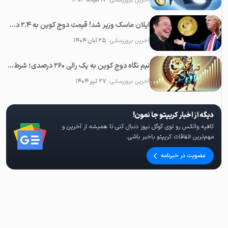
آخرین بروزرسانی:
۱۷ مرداد ۱۴۰۴
ایلان ماسک وزیر شد! قیمت دوج کوین به ۲.۴ دلار می‌رسد؟
آخرین بروزرسانی:
۲۵ آبان ۱۴۰۴
نیم نگاه دوج کوین به یک رالی ۲۶۰ درصدی؛ شرط چنین صعودی چیست؟
آخرین بروزرسانی:
۲۷ تیر ۱۴۰۴
دیگه از اخبار کریپتو جا نمون!
کافیه والکس رو توی گوگل نیوز دنبال کنی تا همیشه از آخرین و
مهم‌ترین اتفاقات کریپتو باخبر باشی.
عضویت در خبرنامه