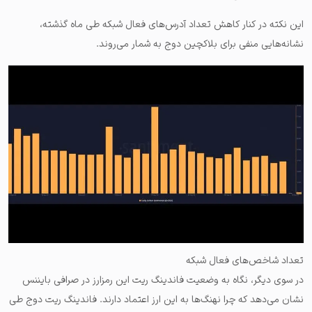
این نکته در کنار کاهش تعداد آدرس‌های فعال شبکه طی ماه گذشته،
نشانه‌هایی منفی برای بلاکچین دوج به شمار می‌روند.
تعداد شاخص‌های فعال شبکه
در سوی دیگر، نگاه به وضعیت فاندینگ ریت این رمزارز در صرافی بایننس
نشان می‌دهد که چرا نهنگ‌ها به این ارز اعتماد دارند. فاندینگ ریت دوج طی