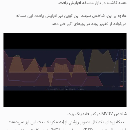
هفته گذشته در بازار مشتقه افزایش یافت.
علاوه بر این، شاخص سرعت این کوین نیز افزایش یافت. این مساله
می‌تواند از تغییر روند در روزهای آتی خبر دهد.
شاخص MVRV در کنار فاندینگ ریت
اندیکاتورهای تکنیکال تصویر روشنی از آینده کوتاه مدت این ارز نمی‌دهند؛