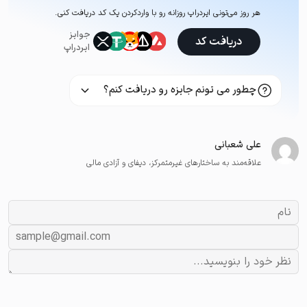
هر روز می‌تونی ایردراپ روزانه رو با وارد‌کردن یک کد دریافت کنی.
جوایز
دریافت کد
ایردراپ
چطور می تونم جایزه رو دریافت کنم؟
علی شعبانی
علاقه‌مند به ساختارهای غیرمتمرکز، دیفای و آزادی مالی