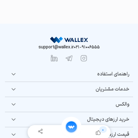
support@wallex.ir
021-91006555
راهنمای استفاده
خدمات مشتریان
والکس
خرید ارزهای دیجیتال
0
قیمت ارزهای دیجیتال