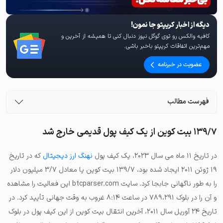
دیگه از اخبار کریپتو جا نمون!
کافیه والکس رو توی گوگل نیوز دنبال کنی تا همیشه از آخرین و
مهم‌ترین اتفاقات کریپتو باخبر باشی.
عضویت در خبرنامه
فهرست مطالب
۱۳۹/۷ بیت کوین از یک کیف پول قدیمی خارج شد
در تاریخ ۱۱ ماه می سال ۲۰۲۳، یک کیف پول
نهنگ ارز دیجیتال
که در تاریخ
۱۹ ژوئن ۲۰۱۱ ایجاد شده بود، ۱۳۹/۷ بیت‌ کوین یا معادل ۳/۷ میلیون دلار
را به طور ناگهانی جابجا کرد. سایت btcparser.com این فعالیت را مشاهده
و آن را در بلوک ۷۸۹،۲۹۱ در ساعت ۸:۱۴ غروب به وقت جهانی تأیید کرد. در
تاریخ ۲۴ آوریل سال ۲۰۱۱، آخرین انتقال بیت‌ کوین از این کیف پول در بلوک