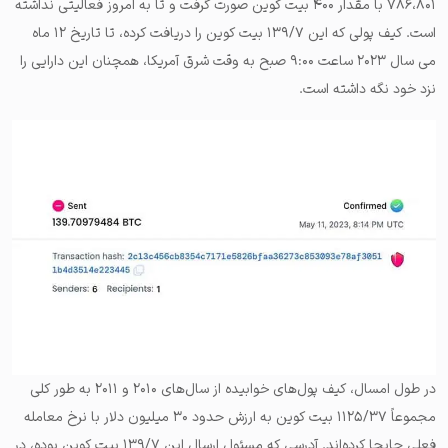
۷۸۶،۸۰۱ با مقدار ۴۰۰ بیت‌ کوین صورت گرفت و تا به امروز فعالیتی نداشته
است. کیف پولی که این ۱۳۹/۷ بیت‌ کوین را دریافت کرده، تا تاریخ ۱۲ ماه
می سال ۲۰۲۳ ساعت ۹:۰۰ صبح به وقت شرق آمریکا، همچنان این دارایی را
نزد خود نگه داشته است.
در طول امسال، کیف پول‌های خوابیده از سال‌های ۲۰۱۰ و ۲۰۱۱ به طور کلی
مجموعاً ۱۱۲۵/۳۷ بیت‌ کوین به ارزش حدود ۳۰ میلیون دلار با نرخ معامله
فعلی جابجا کرده‌اند. آدرسی که مسئول ارسال این ۱۳۹/۷ بیت‌ کوین بوده، در