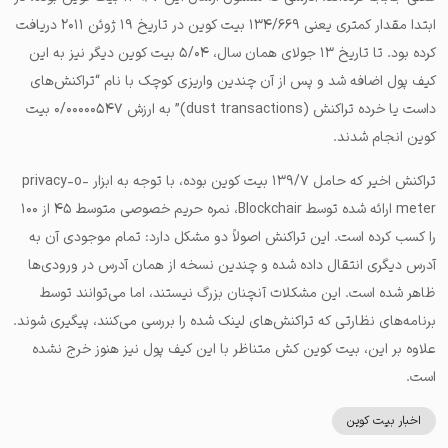
ابتدا مقدار کمتری یعنی ۱۳۴/۶۶۹ بیت‌ کوین در تاریخ ۱۹ ژوئن ۲۰۱۱ دریافت
کرده بود. تا تاریخ ۱۳ جولای همان سال، ۵/۰۴ بیت‌ کوین دیگر نیز به این
کیف پول اضافه شد و پس از آن چندین واریزی کوچک با نام “تراکنش‌های
داست یا خرده تراکنش (dust transactions)” به ارزش ۰/۰۰۰۰۰۵۴۷ بیت‌
کوین انجام شدند.
تراکنش اخیر که حامل ۱۳۹/۷ بیت‌ کوین بوده، با توجه به ابزار privacy-o-
meter ارائه شده توسط Blockchair، نمره حریم خصوصی متوسط ۴۵ از ۱۰۰
را کسب کرده است. این تراکنش اصولاً دو مشکل دارد: تمام موجودی آن به
آدرس دیگری انتقال داده شده و چندین نسخه از همان آدرس در ورودی‌ها
ظاهر شده است. این مشکلات آنچنان بزرگ نیستند، اما می‌توانند توسط
برنامه‌های نظارتی که تراکنش‌های لینک شده را بررسی می‌کنند، پیگیری شوند.
علاوه بر این، بیت‌ کوین کش متناظر با این کیف‌ پول نیز هنوز خرج نشده
است.
اخبار بیت کوین